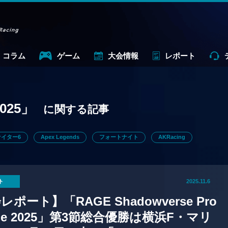
コラム
ゲーム
大会情報
レポート
2025」
に関する記事
イター6
Apex Legends
フォートナイト
AKRacing
ト
2025.11.6
ポート】「RAGE Shadowverse Pro
gue 2025」第3節総合優勝は横浜F・マリ