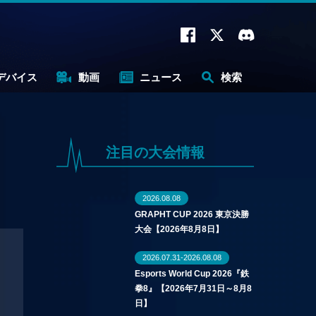
デバイス
動画
ニュース
検索
注目の大会情報
2026.08.08
GRAPHT CUP 2026 東京決勝
大会【2026年8月8日】
2026.07.31-2026.08.08
Esports World Cup 2026『鉄
拳8』【2026年7月31日～8月8
日】