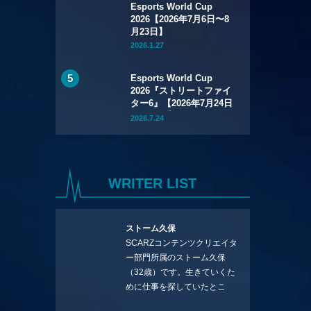
Esports World Cup
2026【2026年7月6日〜8
月23日】
2026.1.27
Esports World Cup
2026『ストリートファイ
ター6』【2026年7月24日
～8月1日】
2026.7.24
WRITER LIST
ストーム久保
SCARZコンテンツクリエイタ
ー部門所属のストーム久保
（32歳）です。生きていくた
めに仕事を探していたとこ
ろ、編集の方に拾ってもらい