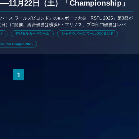
—11月22日（土）「Championship」
バンガ北海道と決戦
バース ワールズビヨンド』のeスポーツ大会「RSPL 2025」第3節が
日（日）に開催。総合優勝は横浜F・マリノス、プロ部門優勝はレバン
決戦は2025年11月22日（土）に開催される
ト
デジタルカードゲーム
シャドウバース ワールズビヨンド
se Pro League 2025
1