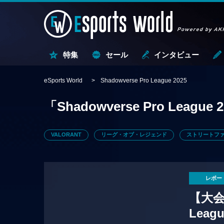
特集
セール
インタビュー
eSports World
Shadowverse Pro League 2025
「Shadowverse Pro League 
VALORANT
リーグ・オブ・レジェンド
ストリートファ
レポー
【大会レ
Lea