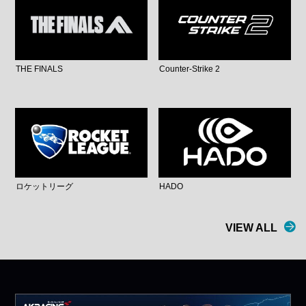
THE FINALS
Counter-Strike 2
ロケットリーグ
HADO
VIEW ALL