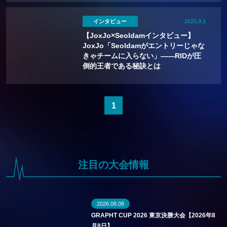
インタビュー
2025.9.1
【JoxJo×Seoldamインタビュー】
JoxJo「Seoldamがエントリーじゃな
きゃチームに入らない」——RIDが圧
倒的王者である秘訣とは
1
注目の大会情報
2026.08.08
GRAPHT CUP 2026 東京決勝大会【2026年8
月8日】