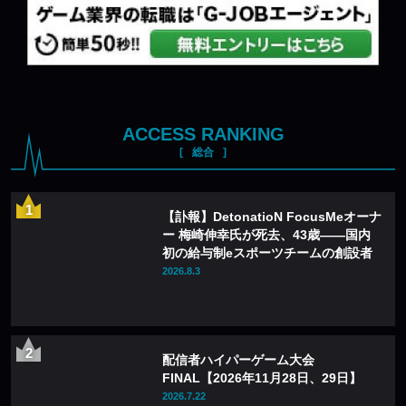
ACCESS RANKING
総合
【訃報】DetonatioN FocusMeオーナ
ー 梅崎伸幸氏が死去、43歳——国内
初の給与制eスポーツチームの創設者
2026.8.3
配信者ハイパーゲーム大会
FINAL【2026年11月28日、29日】
2026.7.22