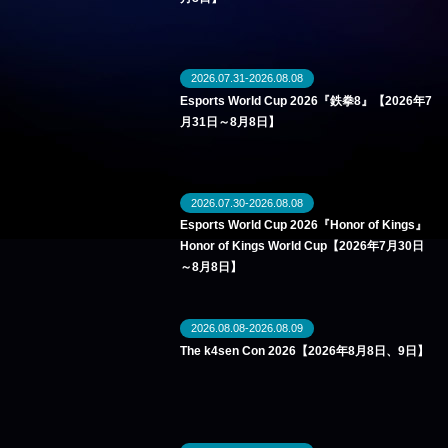
2026.07.31-2026.08.08
Esports World Cup 2026『鉄拳8』【2026年7
月31日～8月8日】
2026.07.30-2026.08.08
Esports World Cup 2026『Honor of Kings』
Honor of Kings World Cup【2026年7月30日
～8月8日】
2026.08.08-2026.08.09
The k4sen Con 2026【2026年8月8日、9日】