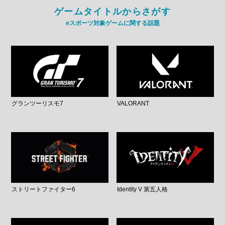
ゲームタイトルからさがす
eスポーツ対象ゲームに関する話題
グランツーリスモ7
VALORANT
ストリートファイター6
Identity V 第五人格