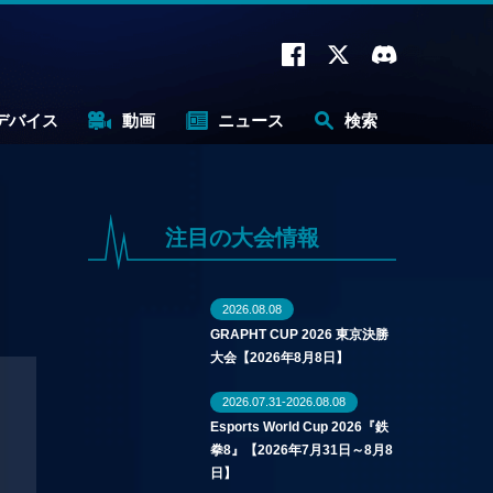
デバイス
動画
ニュース
検索
注目の大会情報
2026.08.08
GRAPHT CUP 2026 東京決勝
大会【2026年8月8日】
2026.07.31-2026.08.08
Esports World Cup 2026『鉄
拳8』【2026年7月31日～8月8
日】