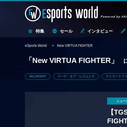
特集
セール
インタビュー
eSports World
New VIRTUA FIGHTER
「New VIRTUA FIGHTER」
VALORANT
リーグ・オブ・レジェンド
ストリートファ
ニュー
【TGS
FIG