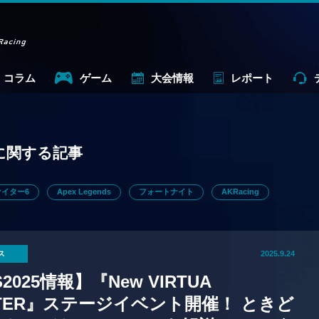
コラム
ゲーム
大会情報
レポート
に関する記事
イター6
Apex Legends
フォートナイト
AKRacing
ス
2025.9.24
2025情報】『New VIRTUA
HTER』ステージイベント開催！ ときど