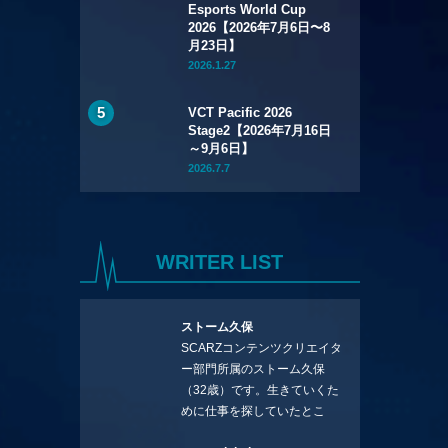
Esports World Cup
2026【2026年7月6日〜8
月23日】
2026.1.27
VCT Pacific 2026
Stage2【2026年7月16日
～9月6日】
2026.7.7
WRITER LIST
ストーム久保
SCARZコンテンツクリエイタ
ー部門所属のストーム久保
（32歳）です。生きていくた
めに仕事を探していたとこ
ろ、編集の方に拾ってもらい