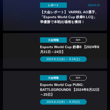
レポート
2024.8.19
【大会レポート】 VARREL AO選手、
「Esports World Cup 鉄拳8 LCQ」
準優勝で本戦出場権を獲得！
大会情報
海外
Esports World Cup 鉄拳8 【2024年8
月21日～24日】
2024.8.21(水) ～ 8.24(土)
大会情報
海外
Esports World Cup PUBG:
BATTLEGROUNDS 【2024年8月22日
～25日】
2024.8.22(木) ～ 8.25(日)