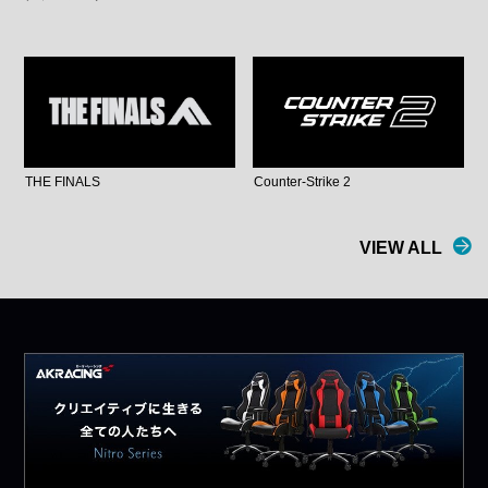
THE FINALS
Counter-Strike 2
VIEW ALL