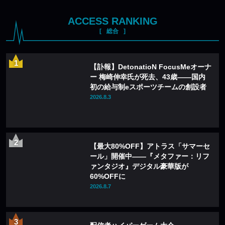
ACCESS RANKING
総合
【訃報】DetonatioN FocusMeオーナ
ー 梅崎伸幸氏が死去、43歳——国内
初の給与制eスポーツチームの創設者
2026.8.3
【最大80%OFF】アトラス「サマーセ
ール」開催中——『メタファー：リフ
ァンタジオ』デジタル豪華版が
60%OFFに
2026.8.7