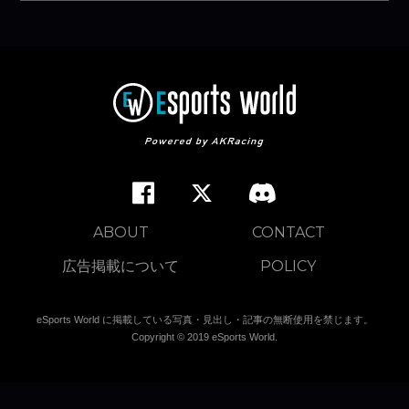
ABOUT
CONTACT
広告掲載について
POLICY
eSports World に掲載している写真・見出し・記事の無断使用を禁じます。
Copyright © 2019 eSports World.