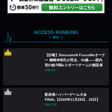
ACCESS RANKING
総合
【訃報】DetonatioN FocusMeオーナ
ー 梅崎伸幸氏が死去、43歳——国内
初の給与制eスポーツチームの創設者
2026.8.3
配信者ハイパーゲーム大会
FINAL【2026年11月28日、29日】
2026.7.22