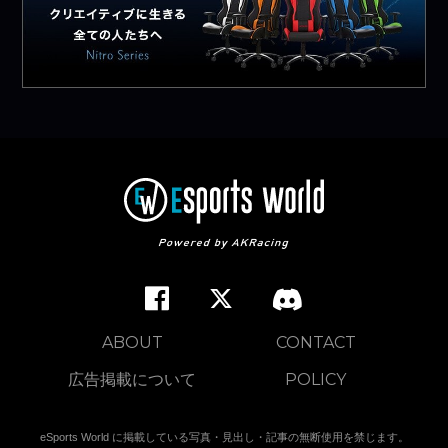
ABOUT
CONTACT
広告掲載について
POLICY
eSports World に掲載している写真・見出し・記事の無断使用を禁じます。