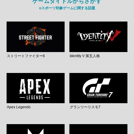
ゲームタイトルからさがす
eスポーツ対象ゲームに関する話題
ストリートファイター6
Identity V 第五人格
Apex Legends
グランツーリスモ7