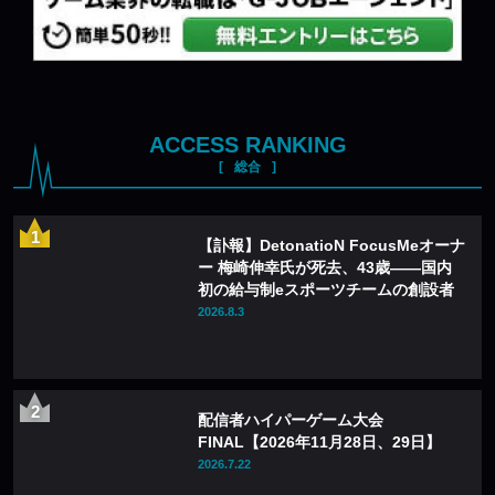
ACCESS RANKING
総合
【訃報】DetonatioN FocusMeオーナ
ー 梅崎伸幸氏が死去、43歳——国内
初の給与制eスポーツチームの創設者
2026.8.3
配信者ハイパーゲーム大会
FINAL【2026年11月28日、29日】
2026.7.22