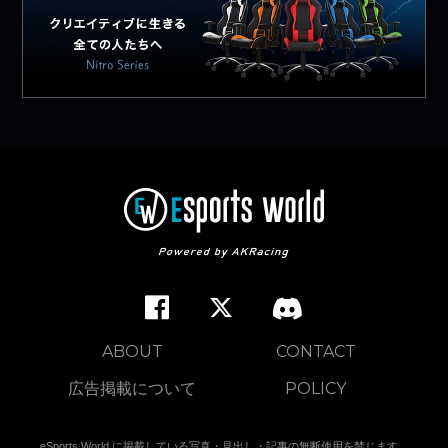
ABOUT
CONTACT
広告掲載について
POLICY
eSports World に掲載している写真・見出し・記事の無断使用を禁じます。