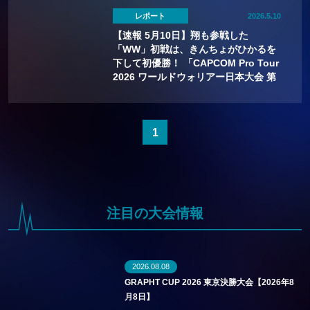
レポート
2026.5.10
【速報 5月10日】翔も参戦した
「WW」初戦は、きんちょがひかるを
下して初優勝！ 「CAPCOM Pro Tour
2026 ワールドウォリアー日本大会 第
1回」
1
注目の大会情報
2026.08.08
GRAPHT CUP 2026 東京決勝大会【2026年8
月8日】