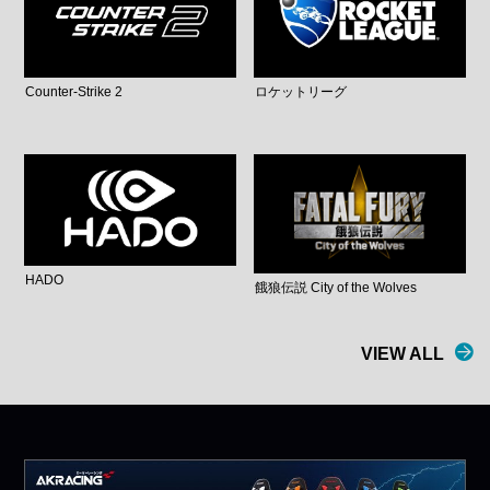
Counter-Strike 2
ロケットリーグ
HADO
餓狼伝説 City of the Wolves
VIEW ALL