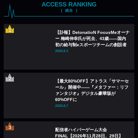
ACCESS RANKING
総合
【訃報】DetonatioN FocusMeオーナ
ー 梅崎伸幸氏が死去、43歳——国内
初の給与制eスポーツチームの創設者
2026.8.3
【最大80%OFF】アトラス「サマーセ
ール」開催中——『メタファー：リフ
ァンタジオ』デジタル豪華版が
60%OFFに
2026.8.7
配信者ハイパーゲーム大会
FINAL【2026年11月28日、29日】