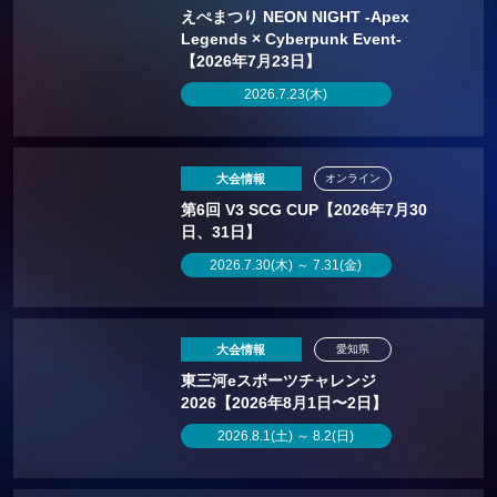
えぺまつり NEON NIGHT -Apex
Legends × Cyberpunk Event-
【2026年7月23日】
2026.7.23(木)
大会情報
オンライン
第6回 V3 SCG CUP【2026年7月30
日、31日】
2026.7.30(木) ～ 7.31(金)
大会情報
愛知県
東三河eスポーツチャレンジ
2026【2026年8月1日〜2日】
2026.8.1(土) ～ 8.2(日)