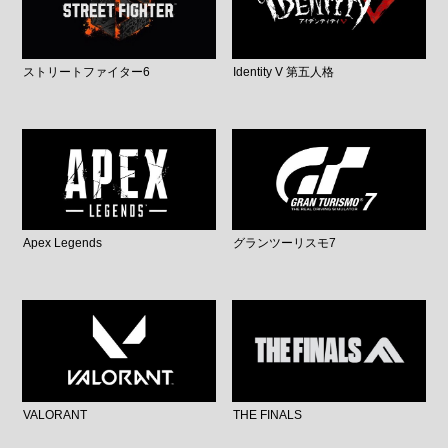
ストリートファイター6
Identity V 第五人格
Apex Legends
グランツーリスモ7
VALORANT
THE FINALS