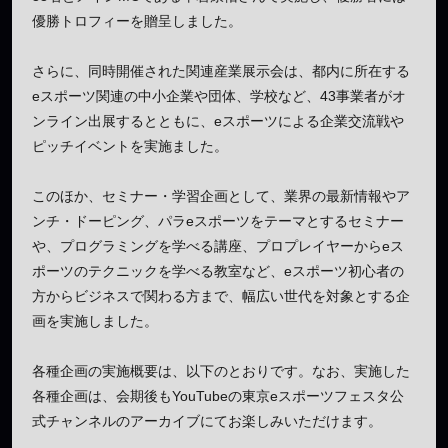
優勝トロフィーを贈呈しました。
さらに、同時開催された関連産業展示会は、都内に所在する
eスポーツ関連の中小企業や団体、学校など、43事業者がオ
ンライン出展するとともに、eスポーツによる企業交流戦や
ピッチイベントを実施ました。
このほか、セミナー・学習企画として、業界の最新情報やア
ンチ・ドーピング、パラeスポーツをテーマとするセミナー
や、プログラミングを学べる講座、プロプレイヤーからeス
ポーツのテクニックを学べる教室など、eスポーツ初心者の
方からビジネスで関わる方まで、幅広い世代を対象とする企
画を実施しました。
各種企画の実施概要は、以下のとおりです。なお、実施した
各種企画は、会期後もYouTubeの東京eスポーツフェスタ公
式チャンネルのアーカイブにてお楽しみいただけます。