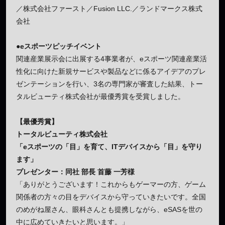
／株式会社ファースト／Fusion LLC.／ランドマークス株式
会社
●eスポーツピッチイベント
関連産業展示会に出展する4事業者が、eスポーツ関連産業活
性化に向けた新規サービスや製品などに係るアイデアのプレ
ゼンテーションを行い、3名の専門家が審査した結果、トー
タルビューティ株式会社が最優秀賞を受賞しました。
【最優秀賞】
トータルビューティ株式会社
「eスポーツの「目」を育て、ITデバイスから「目」を守り
ます」
プレゼンター：同社 部長 首藤 一芳様
「ありがとうございます！これからもゲーマーの方、ゲーム
関係者の方々の目をデバイスから守っていきたいです。全国
のめがね屋さん、眼科さんとも提携しながら、eSASを世の
中に広めていきたいと思います。」