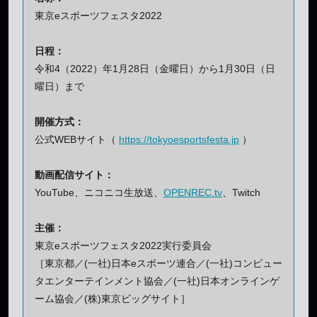
東京eスポーツフェスタ2022
日程：
令和4（2022）年1月28日（金曜日）から1月30日（日
曜日）まで
開催方式：
公式WEBサイト（
https://tokyoesportsfesta.jp
）
動画配信サイト：
YouTube、ニコニコ生放送、
OPENREC.tv
、Twitch
主催：
東京eスポーツフェスタ2022実行委員会
［東京都／(一社)日本eスポーツ連合／(一社)コンピュー
タエンターテインメント協会／(一社)日本オンラインゲ
ーム協会／(株)東京ビッグサイト］