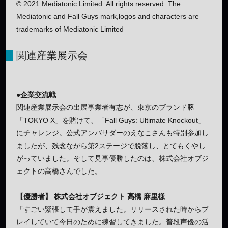
© 2021 Mediatonic Limited. All rights reserved. The
Mediatonic and Fall Guys mark,logos and characters are
trademarks of Mediatonic Limited
関連産業展示会
●企業交流戦
関連産業展示会の出展事業者有志が、東京のブランド豚
「TOKYO X」を賭けて、「Fall Guys: Ultimate Knockout」
にチャレンジ。公式アンバサダーのえなこさんも特別参加し
ましたが、残念ながら第2ステージで脱落し、とてもくやし
がっていました。そして見事優勝したのは、株式会社オブジ
ェクトの高橋さんでした。
【優勝者】 株式会社オブジェクト 高橋 麻里様
「すごい緊張して手が震えました。リリースされた時からプ
レイしていて今日のために練習してきました。普段声優の活