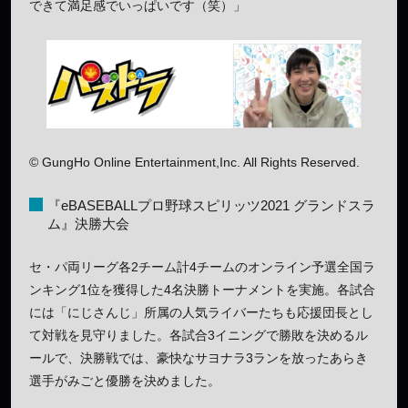
できて満足感でいっぱいです（笑）」
© GungHo Online Entertainment,Inc. All Rights Reserved.
『eBASEBALLプロ野球スピリッツ2021 グランドスラ
ム』決勝大会
セ・パ両リーグ各2チーム計4チームのオンライン予選全国ラ
ンキング1位を獲得した4名決勝トーナメントを実施。各試合
には「にじさんじ」所属の人気ライバーたちも応援団長とし
て対戦を見守りました。各試合3イニングで勝敗を決めるル
ールで、決勝戦では、豪快なサヨナラ3ランを放ったあらき
選手がみごと優勝を決めました。