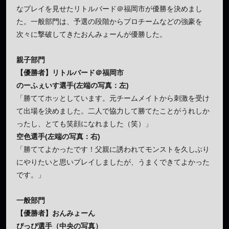
なプレイを見せたリトルバード＠福岡市が優勝を決めまし
た。一般部門は、予選の段階からプロチームなどの強豪を
次々に撃破してきたおんみょーんが優勝した。
親子部門
【優勝者】リトルバード＠福岡市
のーふぇいす選手(左端の写真：左)
「勝ててホッとしています。元チームメイトから刺激を受け
て出場を決めました。二人で協力して勝てたことがうれしか
ったし、とても笑顔になれました（笑）」
空色選手(左端の写真：右)
「勝ててよかったです！父親に誘われてモンストを久しぶり
にやりたいと思いプレイしましたが、うまくできてよかった
です。」
一般部門
【優勝者】おんみょーん
ぴっぴ選手（中央の写真）