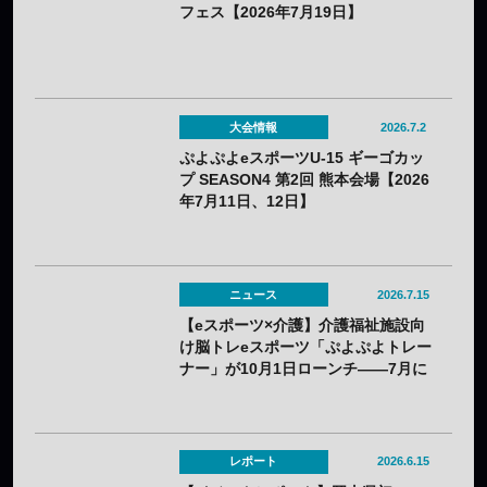
フェス【2026年7月19日】
大会情報
2026.7.2
ぷよぷよeスポーツU-15 ギーゴカッ
プ SEASON4 第2回 熊本会場【2026
年7月11日、12日】
ニュース
2026.7.15
【eスポーツ×介護】介護福祉施設向
け脳トレeスポーツ「ぷよぷよトレー
ナー」が10月1日ローンチ——7月に
オンライン説明会を開催
レポート
2026.6.15