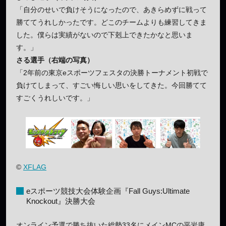
「自分のせいで負けそうになったので、あきらめずに戦って
勝ててうれしかったです。どこのチームよりも練習してきま
した。僕らは実績がないので下剋上できたかなと思いま
す。」
さる選手（右端の写真）
「2年前の東京eスポーツフェスタの決勝トーナメント初戦で
負けてしまって、すごい悔しい思いをしてきた。今回勝てて
すごくうれしいです。」
©
XFLAG
eスポーツ競技大会体験企画『Fall Guys:Ultimate
Knockout』決勝大会
オンライン予選で勝ち抜いた総勢33名にメインMCの平岩康