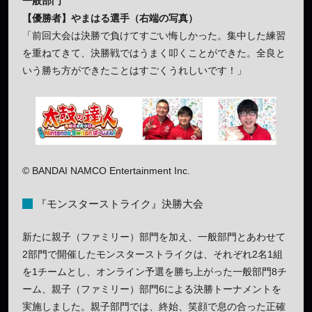
一般部門
【優勝者】やまはる選手（右端の写真）
「前回大会は決勝で負けてすごい悔しかった。集中した練習
を重ねてきて、決勝戦ではうまく叩くことができた。全良と
いう勝ち方ができたことはすごくうれしいです！」
© BANDAI NAMCO Entertainment Inc.
『モンスターストライク』決勝大会
新たに親子（ファミリー）部門を加え、一般部門とあわせて
2部門で開催したモンスターストライクは、それぞれ2名1組
を1チームとし、オンライン予選を勝ち上がった一般部門8チ
ーム、親子（ファミリー）部門6による決勝トーナメントを
実施しました。親子部門では、終始、笑顔で息の合った正確