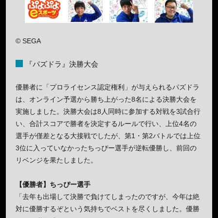
© SEGA
『パズドラ』決勝大会
優勝者に「プロライセンス認定権利」が与えられるパズドラ
は、オンライン予選から勝ち上がった8名による決勝大会を
実施しました。決勝大会は8人同時に参加する対戦を3試合行
い、合計スコアで勝者を決定するルールで行い、上位4名の
選手が僅差となる大接戦でしたが、第1・第2バトルでは上位
3位に入っていなかったちっぴー選手が逆転優勝し、前回の
リベンジを果たしました。
【優勝者】ちっぴー選手
「去年も出場して決勝で負けてしまったのですが、今年は絶
対に優勝するぞという気持ちでベストを尽くしました。優勝