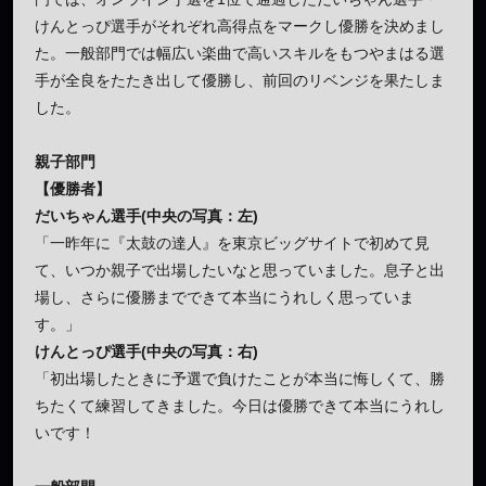
けんとっぴ選手がそれぞれ高得点をマークし優勝を決めまし
た。一般部門では幅広い楽曲で高いスキルをもつやまはる選
手が全良をたたき出して優勝し、前回のリベンジを果たしま
した。
親子部門
【優勝者】
だいちゃん選手(中央の写真：左)
「一昨年に『太鼓の達人』を東京ビッグサイトで初めて見
て、いつか親子で出場したいなと思っていました。息子と出
場し、さらに優勝までできて本当にうれしく思っていま
す。」
けんとっぴ選手(中央の写真：右)
「初出場したときに予選で負けたことが本当に悔しくて、勝
ちたくて練習してきました。今日は優勝できて本当にうれし
いです！