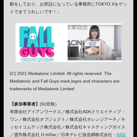
動をしており、お世話になっている事務所にTOKYO Xをゲッ
トできてうれしいです！」
(C) 2021 Mediatonic Limited. All rights reserved. The
Mediatonic and Fall Guys mark,logos and characters are
trademarks of Mediatonic Limited
【参加事業者】
(50音順）
有限会社アイアンワークス／株式会社ADKクリエイティブ・
ワン／株式会社オブジェクト／株式会社オレンジアーチ／キ
ッセイコムテック株式会社／株式会社キャスティングボイス
／渡作株式会社 G.triGer／日本テレビ放送網株式会社・
AXIZ