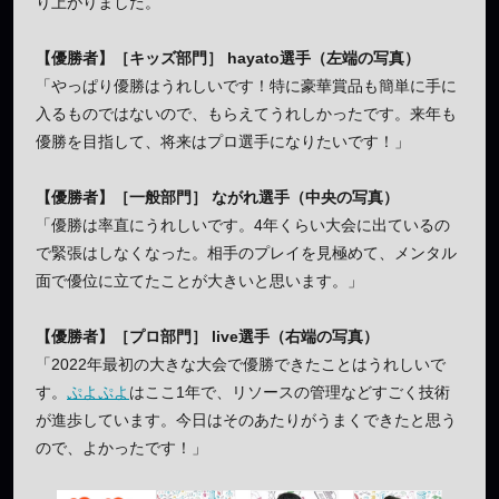
り上がりました。
【優勝者】［キッズ部門］ hayato選手（左端の写真）
「やっぱり優勝はうれしいです！特に豪華賞品も簡単に手に
入るものではないので、もらえてうれしかったです。来年も
優勝を目指して、将来はプロ選手になりたいです！」
【優勝者】［一般部門］ ながれ選手（中央の写真）
「優勝は率直にうれしいです。4年くらい大会に出ているの
で緊張はしなくなった。相手のプレイを見極めて、メンタル
面で優位に立てたことが大きいと思います。」
【優勝者】［プロ部門］ live選手（右端の写真）
「2022年最初の大きな大会で優勝できたことはうれしいで
す。
ぷよぷよ
はここ1年で、リソースの管理などすごく技術
が進歩しています。今日はそのあたりがうまくできたと思う
ので、よかったです！」