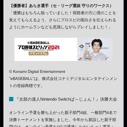
【優勝者】あらき選手（セ・リーグ選抜 守りのワークス）
「優勝はもちろん狙っていました！視聴者の方に僕のことを
覚えてもらえるよう、さらにプロスピの面白さを伝えられる
ようにホームランなども意識しながらプレイしました！」
© Konami Digital Entertainment
"eBASEBALL"は、株式会社コナミデジタルエンタテインメン
トの登録商標です。
『太鼓の達人Nintendo Switchば～じょん！』決勝大会
オンライン予選を勝ち上がった親子部門4組、一般部門4名で
決勝トーナメントを実施しました。今年から新設した親子部
門では、オンライン予選を1位で通過しただいちゃん選手・