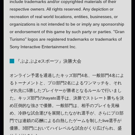
include trademarks and/or copyrighted materials of their
respective owners. All rights reserved. Any depiction or
recreation of real world locations, entities, businesses, or
organizations is not intended to be or imply any sponsorship
or endorsement of this game by such party or parties. "Gran
Turismo" logos are registered trademarks or trademarks of
Sony Interactive Entertainment Inc.
『ぷよぷよeスポーツ』決勝大会
オンライン予選を通過したキッズ部門4名、一般部門4名によ
るトーナメントと、プロ部門2名によるワンマッチを、それ
ぞれ先に5勝したプレイヤーが勝者となるルールで行いまし
た。キッズ部門のhayato選手は、決勝でストレート勝ちを決
め圧倒的な強さで優勝。一般部門は、相手のプレイを見極
め、冷静な試合運びを展開したながれ選手が、さらにプロ部
門では連鎖の応酬による白熱したゲームを制したlive選手が
優勝。3部門においてハイレベルな試合がくり広げられ、盛