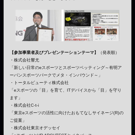
【参加事業者及びプレゼンテーションテーマ】
（発表順）
・株式会社響尤
「新しい日常のeスポーツとスポーツベッティング～有明ア
ーバンスポーツパークでメタ・インバウンド～」
・トータルビューティ株式会社
「eスポーツの「目」を育て、ITデバイスから「目」を守り
ます」
・株式会社C-t-i
「東京eスポーツの活性に向けたおもてなしサイネージ(R)の
ご提案」
・株式会社東京オデッセイ