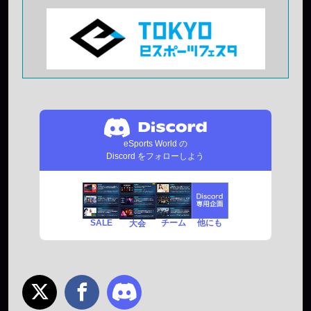
eSports World の
Discord をフォローしよう
SALE
チーム
他にも
大会