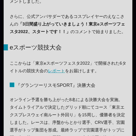
メントしました。
さらに、公式アンバサダーであるコスプレイヤーのえなこさ
んの
「3日間盛り上がっていきましょう！東京eスポーツフェ
スタ2022、スタートです！！」
のコメントで始まりました。
eスポーツ競技大会
ここからは「東京eスポーツフェスタ2022」で開催された6タ
イトルの競技大会の
レポート
をお届けします。
『グランツーリスモSPORT』決勝大会
オンライン予選を勝ち上がった8名による決勝大会を実施。
タイムトライアルで決定したグリッド順にてコース「東京エ
クスプレスウェイ南ルート外回り」を15周し、優勝者を決定
しました。レースは、序盤からとかり選手、CRV選手、宮園
選手がトップ集団を形成。最終ラップで宮園選手がトップに