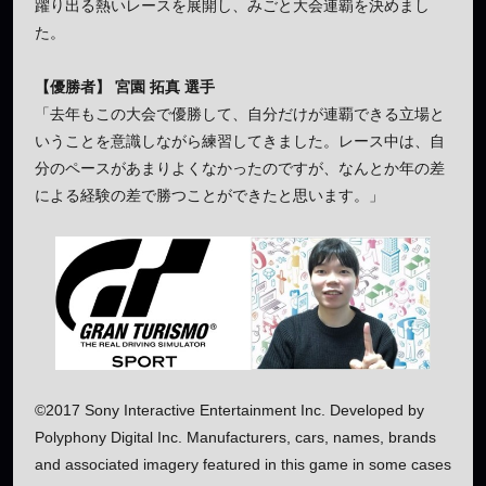
躍り出る熱いレースを展開し、みごと大会連覇を決めまし
た。
【優勝者】 宮園 拓真 選手
「去年もこの大会で優勝して、自分だけが連覇できる立場と
いうことを意識しながら練習してきました。レース中は、自
分のペースがあまりよくなかったのですが、なんとか年の差
による経験の差で勝つことができたと思います。」
©2017 Sony Interactive Entertainment Inc. Developed by
Polyphony Digital Inc. Manufacturers, cars, names, brands
and associated imagery featured in this game in some cases