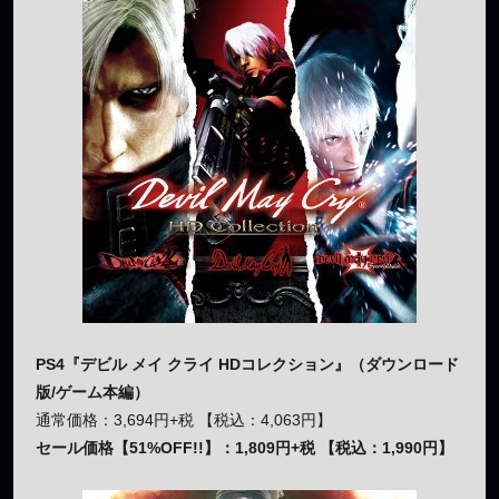
PS4『デビル メイ クライ HDコレクション』（ダウンロード
版/ゲーム本編）
通常価格：3,694円+税 【税込：4,063円】
セール価格【51%OFF!!】：1,809円+税 【税込：1,990円】