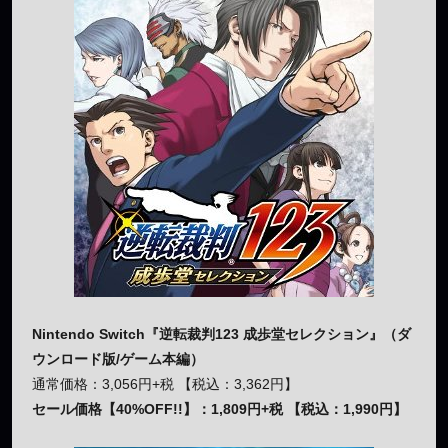
Nintendo Switch『逆転裁判123 成歩堂セレクション』（ダ
ウンロード版/ゲーム本編）
通常価格：3,056円+税 【税込：3,362円】
セール価格【40%OFF!!】：1,809円+税 【税込：1,990円】