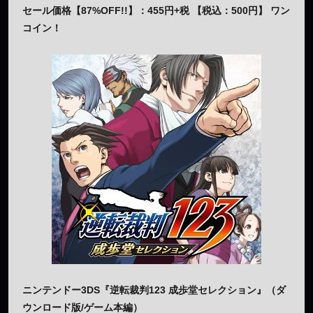
セール価格【87%OFF!!】：455円+税 【税込：500円】 ワン
コイン！
ニンテンドー3DS『逆転裁判123 成歩堂セレクション』（ダ
ウンロード版/ゲーム本編）