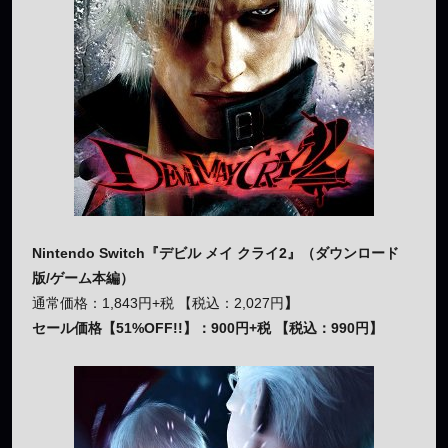
Nintendo Switch『デビル メイ クライ2』（ダウンロード
版/ゲーム本編）
通常価格：1,843円+税 【税込：2,027円
】
セール価格【51%OFF!!】：900円+税 【税込：990円】