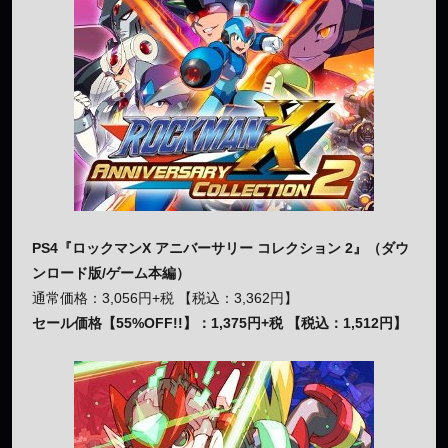
PS4『ロックマンX アニバーサリー コレクション 2』（ダウ
ンロード版/ゲーム本編）
通常価格：3,056円+税 【税込：3,362円】
セール価格【55%OFF!!】：1,375円+税 【税込：1,512円】