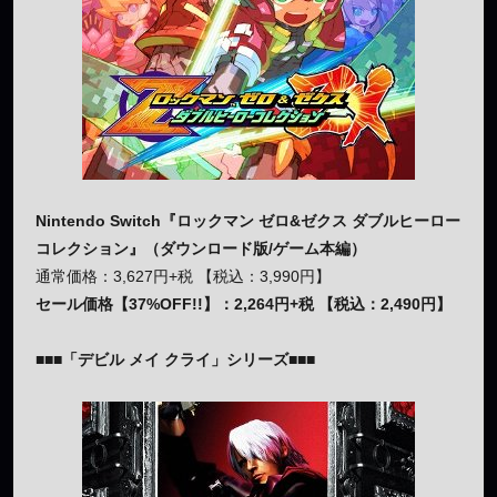
Nintendo Switch『ロックマン ゼロ&ゼクス ダブルヒーロー
コレクション』（ダウンロード版/ゲーム本編）
通常価格：3,627円+税 【税込：3,990円】
セール価格【37%OFF!!】：2,264円+税 【税込：2,490円】
■■■「デビル メイ クライ」シリーズ■■■