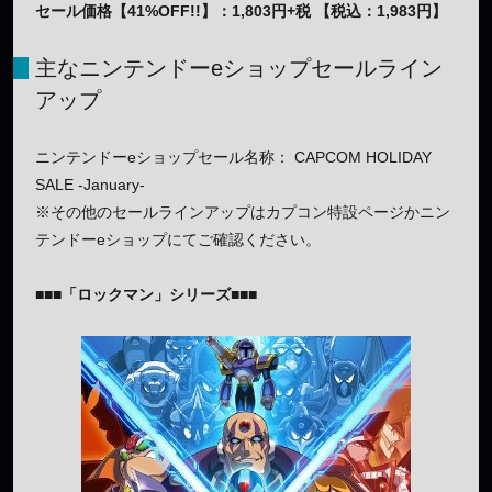
セール価格【41%OFF!!】：1,803円+税 【税込：1,983円】
主なニンテンドーeショップセールライン
アップ
ニンテンドーeショップセール名称： CAPCOM HOLIDAY
SALE -January-
※その他のセールラインアップはカプコン特設ページかニン
テンドーeショップにてご確認ください。
■■■「ロックマン」シリーズ■■■