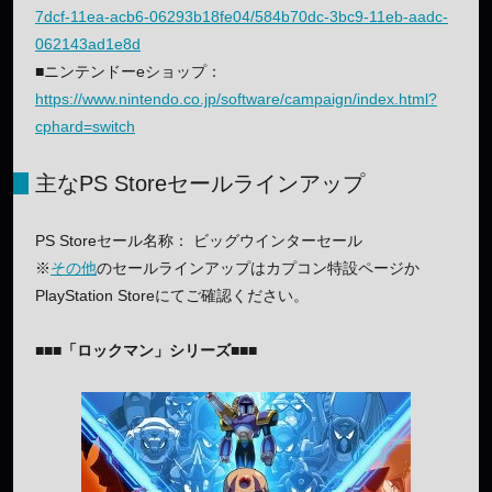
7dcf-11ea-acb6-06293b18fe04/584b70dc-3bc9-11eb-aadc-
062143ad1e8d
■ニンテンドーeショップ：
https://www.nintendo.co.jp/software/campaign/index.html?
cphard=switch
主なPS Storeセールラインアップ
PS Storeセール名称： ビッグウインターセール
※
その他
のセールラインアップはカプコン特設ページか
PlayStation Storeにてご確認ください。
■■■「ロックマン」シリーズ■■■