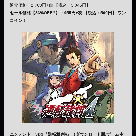
通常価格：2,769円+税 【税込：3,046円】
セール価格【83%OFF!!】：455円+税 【税込：500円】 ワン
コイン！
ニンテンドー3DS『逆転裁判4』（ダウンロード版/ゲーム本