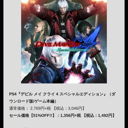
PS4『デビル メイ クライ 4 スペシャルエディション』（ダ
ウンロード版/ゲーム本編）
通常価格： 2,769円+税 【税込：3,046円】
セール価格【51%OFF!!】：1,356円+税 【税込：1,492円】