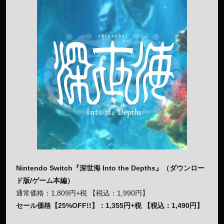
Nintendo Switch『深世海 Into the Depths』（ダウンロー
ド版/ゲーム本編）
通常価格：1,809円+税 【税込：1,990円】
セール価格【25%OFF!!】：1,355円+税 【税込：1,490円】