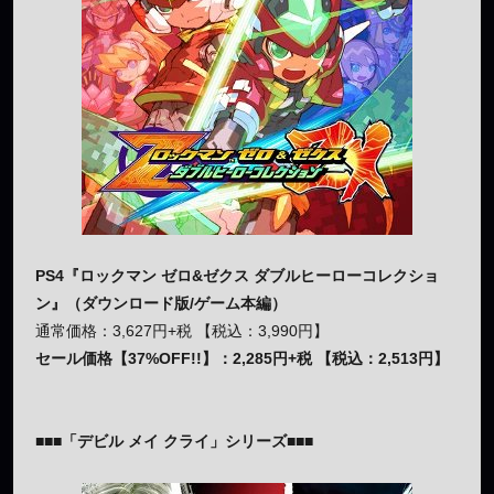
PS4『ロックマン ゼロ&ゼクス ダブルヒーローコレクショ
ン』（ダウンロード版/ゲーム本編）
通常価格：3,627円+税 【税込：3,990円】
セール価格【37%OFF!!】：2,285円+税 【税込：2,513円】
■■■「デビル メイ クライ」シリーズ■■■