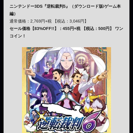
ニンテンドー3DS『逆転裁判5』（ダウンロード版/ゲーム本
編）
通常価格：2,769円+税 【税込：3,046円】
セール価格【83%OFF!!】：455円+税 【税込：500円】 ワン
コイン！