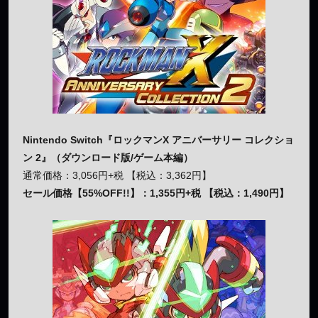
Nintendo Switch『ロックマンX アニバーサリー コレクショ
ン 2』（ダウンロード版/ゲーム本編）
通常価格：3,056円+税 【税込：3,362円】
セール価格【55%OFF!!】：1,355円+税 【税込：1,490円】