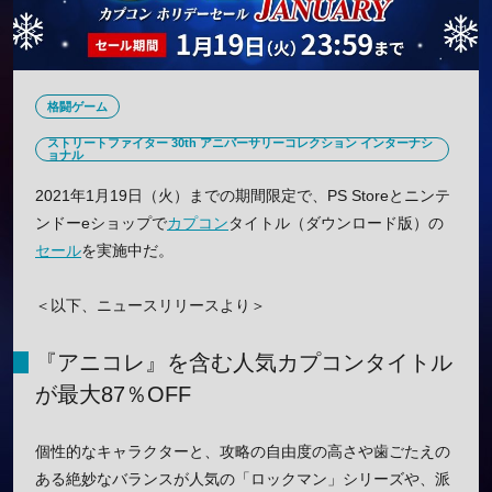
格闘ゲーム
ストリートファイター 30th アニバーサリーコレクション インターナシ
ョナル
2021年1月19日（火）までの期間限定で、PS Storeとニンテ
ンドーeショップで
カプコン
タイトル（ダウンロード版）の
セール
を実施中だ。
＜以下、ニュースリリースより＞
『アニコレ』を含む人気カプコンタイトル
が最大87％OFF
個性的なキャラクターと、攻略の自由度の高さや歯ごたえの
ある絶妙なバランスが人気の「ロックマン」シリーズや、派