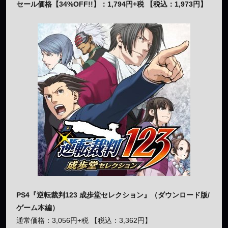
セール価格【34%OFF!!】：1,794円+税 【税込：1,973円】
PS4『逆転裁判123 成歩堂セレクション』（ダウンロード版/
ゲーム本編）
通常価格：3,056円+税 【税込：3,362円】