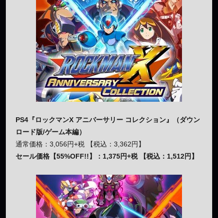
PS4『ロックマンX アニバーサリー コレクション』（ダウン
ロード版/ゲーム本編）
通常価格：3,056円+税 【税込：3,362円】
セール価格【55%OFF!!】：1,375円+税 【税込：1,512円】