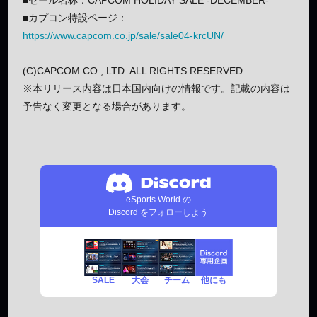
■セール名称：CAPCOM HOLIDAY SALE -DECEMBER-
■カプコン特設ページ：
https://www.capcom.co.jp/sale/sale04-krcUN/
(C)CAPCOM CO., LTD. ALL RIGHTS RESERVED.
※本リリース内容は日本国内向けの情報です。記載の内容は
予告なく変更となる場合があります。
eSports World の
Discord をフォローしよう
SALE
チーム
他にも
大会