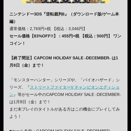
ニンテンドー3DS『逆転裁判6』（ダウンロード版/ゲーム本
編）
通常価格：2,769円+税 【税込：3,046円】
セール価格【83%OFF!!】：455円+税 【税込：500円】 ワン
コイン！
【終了間近】CAPCOM HOLIDAY SALE -DECEMBER- は1
月8日（金）まで！
「モンスターハンター」シリーズや、「バイオハザード」シ
リーズ、『
ストリートファイターV チャンピオンエディショ
ン
』等がセール中のCAPCOM HOLIDAY SALE -DECEMBER-
は1月8日（金）まで！
まだ未プレイのタイトルがある方はこの機会にプレイしてみ
よう！