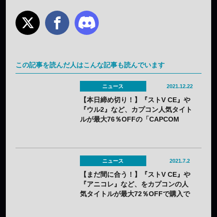
この記事を読んだ人はこんな記事も読んでいます
ニュース
2021.12.22
【本日締め切り！】『ストV CE』や
『ウル2』など、カプコン人気タイト
ルが最大76％OFFの「CAPCOM
WINTER SALE」が開催中！
ニュース
2021.7.2
【まだ間に合う！】『ストV CE』や
『アニコレ』など、をカプコンの人
気タイトルが最大72％OFFで購入で
きる「CAPCOM ACTION GAME
SALE」を開催中！