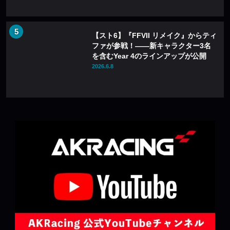
【スト6】『FFVII リメイク』からティ
ファが参戦！――新キャラクター3名
を含むYear 4のラインアップが公開
2026.6.8