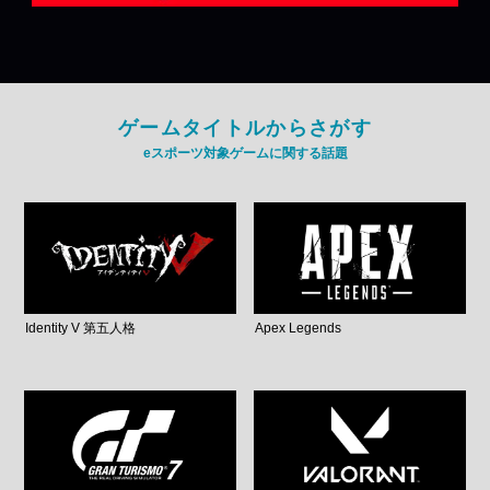
ゲームタイトルからさがす
eスポーツ対象ゲームに関する話題
Identity V 第五人格
Apex Legends