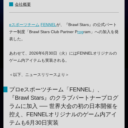
会社概要
eスポーツチーム
FENNEL
が、『Brawl Stars』の公式パート
ナー制度「Brawl Stars Club Partner P
rog
ram」への加入を発
表した。
あわせて、2026年6月30日（火）にはFENNELオリジナルの
ゲーム内アイテムも実装される。
＜以下、ニュースリリースより＞
プロeスポーツチーム「FENNEL」、
『Brawl Stars』のクラブパートナープログ
ラムに加入 ── 世界大会の初の日本開催を
控え、FENNELオリジナルのゲーム内アイ
テムも6月30日実装