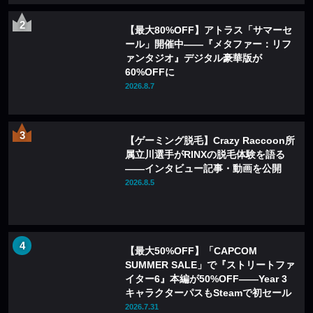
【最大80%OFF】アトラス「サマーセ
ール」開催中——『メタファー：リフ
ァンタジオ』デジタル豪華版が
60%OFFに
2026.8.7
【ゲーミング脱毛】Crazy Raccoon所
属立川選手がRINXの脱毛体験を語る
——インタビュー記事・動画を公開
2026.8.5
【最大50%OFF】「CAPCOM
SUMMER SALE」で『ストリートファ
イター6』本編が50%OFF——Year 3
キャラクターパスもSteamで初セール
2026.7.31