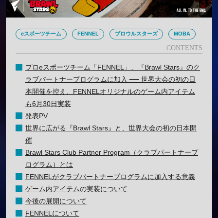
eスポーツチーム
FENNEL
ブロウルスターズ
MOBA
プロeスポーツチーム「FENNEL」、『Brawl Stars』のク
ラブパートナープログラムに加入 ── 世界大会の初の日
本開催を控え、FENNELオリジナルのゲーム内アイテム
も6月30日実装
発表PV
世界に広がる『Brawl Stars』と、世界大会の初の日本開
催
Brawl Stars Club Partner Program（クラブパートナープ
ログラム）とは
FENNELがクラブパートナープログラムに加入する意義
ゲーム内アイテムの実装について
今後の展開について
FENNELについて