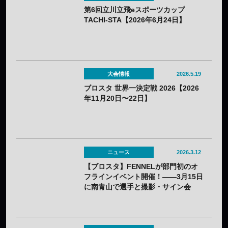
第6回立川立飛eスポーツカップ
TACHI-STA【2026年6月24日】
大会情報
2026.5.19
ブロスタ 世界一決定戦 2026【2026
年11月20日〜22日】
ニュース
2026.3.12
【ブロスタ】FENNELが部門初のオ
フラインイベント開催！——3月15日
に南青山で選手と撮影・サイン会