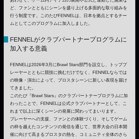
ど、ファンとともにシーンを盛り上げる多面的な取り組みを
行う制度です。このたびFENNELは、日本を拠点とするチー
ムとしてこのプログラムに加入しました。
FENNELがクラブパートナープログラムに
加入する意義
FENNELは2026年3月にBrawl Stars部門を設立し、トッププ
レーヤーとともに競技に挑むだけでなく、FENNELならでは
の映像・演出によって、ブロスタシーンに新しい表現を届け
てきました。
このたび『Brawl Stars』のクラブパートナープログラムに加
わったことで、FENNELは公式クラブパートナーとして、こ
れまで以上に深くシーンの発展に関わってまいります。
プレーヤーへの支援、ファンとの体験づくり、そしてゲーム
の枠を越えたコンテンツの発信を通じて、世界大会の日本開
催に向けて高まるブロスタの熱を、コミュニティ全体のさら