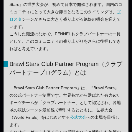
Stars』の世界大会が、初めて日本で開催されます。国内のコ
ミュニティにとって大きな節目となるこのタイミングは、
ブ
ロスタ
シーンがさらに大きく盛り上がる絶好の機会を迎えて
います。
こうした潮流のなかで、FENNELもクラブパートナーの一員
として、このコミュニティの盛り上がりをさらに後押しでき
ればと考えています。
Brawl Stars Club Partner Program（クラブ
パートナープログラム）とは
「Brawl Stars Club Partner Program」は、『Brawl Stars』
の公式パートナー制度です。世界各地から選ばれた有力eス
ポーツチームが「クラブパートナー」として認定され、各地
域の競技シーンを最前線で牽引するとともに、世界大会
（World Finals）をはじめとする
公式大会
への出場を目指し
ます。
あわせて、ゲーム内アイテムの展開や公式と連動した施策な