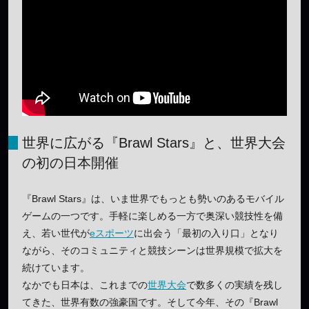
世界に広がる『Brawl Stars』と、世界大会
の初の日本開催
『Brawl Stars』は、いま世界でもっとも勢いのあるモバイル
ゲームの一つです。手軽に楽しめる一方で奥深い競技性を備
え、若い世代が
eスポーツ
に出会う「最初の入り口」となり
ながら、そのコミュニティと競技シーンは世界規模で拡大を
続けています。
なかでも日本は、これまでの
世界大会
で数多くの実績を残し
てきた、世界有数の強豪国です。そして今年、その『Brawl