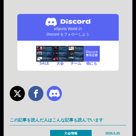
eSports World の
Discord をフォローしよう
SALE
チーム
他にも
大会
この記事を読んだ人はこんな記事も読んでいます
大会情報
2026.5.25