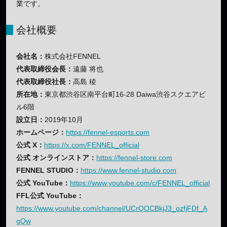
業です。
会社概要
会社名：
株式会社FENNEL
代表取締役会長：
遠藤 将也
代表取締役社長：
高島 稜
所在地：
東京都渋谷区南平台町16-28 Daiwa渋谷スクエアビ
ル6階
設立日：
2019年10月
ホームページ：
https://fennel-esports.com
公式 X：
https://x.com/FENNEL_official
公式 オンラインストア：
https://fennel-store.com
FENNEL STUDIO：
https://www.fennel-studio.com
公式 YouTube：
https://www.youtube.com/c/FENNEL_official
FFL公式 YouTube：
https://www.youtube.com/channel/UCrQOCBkjJ3_ozfjFDf_A
gQw