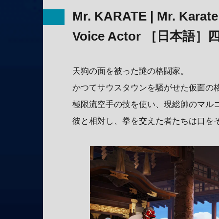
Mr. KARATE | Mr. Karate
Voice Actor ［日本語］四
天狗の面を被った謎の格闘家。
かつてサウスタウンを騒がせた仮面の格闘家
極限流空手の技を使い、現総帥のマル
彼と相対し、拳を交えた者たちは口を