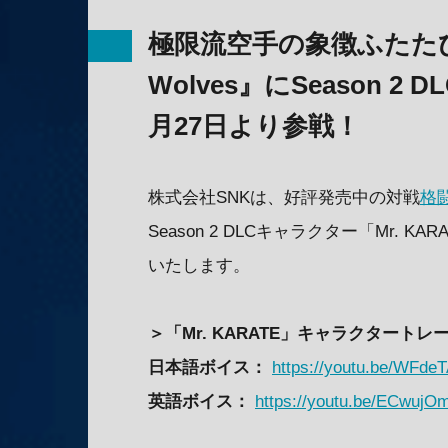
極限流空手の象徴ふたたび！『
Wolves』にSeason 2
月27日より参戦！
株式会社SNKは、好評発売中の対戦
格
Season 2 DLCキャラクター「Mr. 
いたします。
＞「Mr. KARATE」キャラクタートレ
日本語ボイス：
https://youtu.be/WFde
英語ボイス：
https://youtu.be/ECwuj