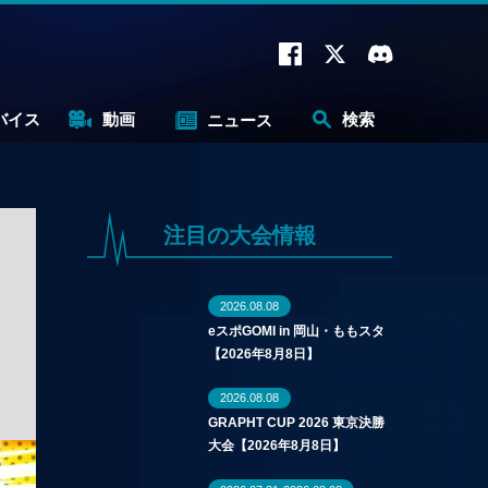
バイス
動画
検索
ニュース
注目の大会情報
2026.08.08
eスポGOMI in 岡山・ももスタ
【2026年8月8日】
2026.08.08
GRAPHT CUP 2026 東京決勝
大会【2026年8月8日】