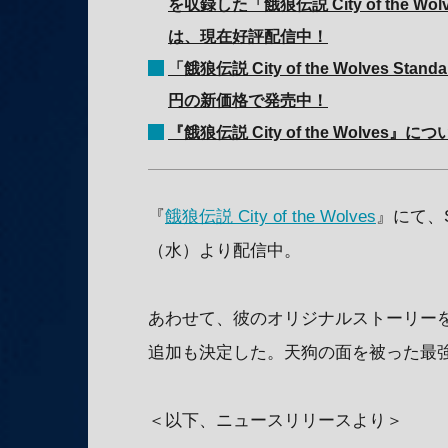
を収録した「餓狼伝説 City of the Wolve
は、現在好評配信中！
「餓狼伝説 City of the Wolves Standa
円の新価格で発売中！
『餓狼伝説 City of the Wolves』に
『
餓狼伝説 City of the Wolves
』にて、S
（水）より配信中。
あわせて、彼のオリジナルストーリーを堪能
追加も決定した。天狗の面を被った最
＜以下、ニュースリリースより＞