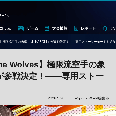
コラム
ゲーム
大会情報
レポート
デ
 Wolves】極限流空手の象徴「Mr. KARATE」が参戦決定！——専用ストーリーモードも追加
 the Wolves】極限流空手の象
E」が参戦決定！——専用ストー
2026.5.28
eSports World編集部