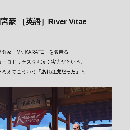
宮豪 ［英語］River Vitae
「Mr. KARATE」を名乗る。
コ・ロドリゲスをも凌ぐ実力だという。
そろえてこういう
「あれは虎だった」
と。