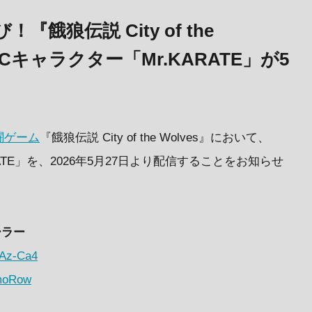
餓狼伝説 City of the
 DLCキャラクター「Mr.KARATE」が5
闘ゲーム
『餓狼伝説 City of the Wolves』において、
KARATE」を、2026年5月27日より配信することをお知らせ
ーラー
TAz-Ca4
OmoRow