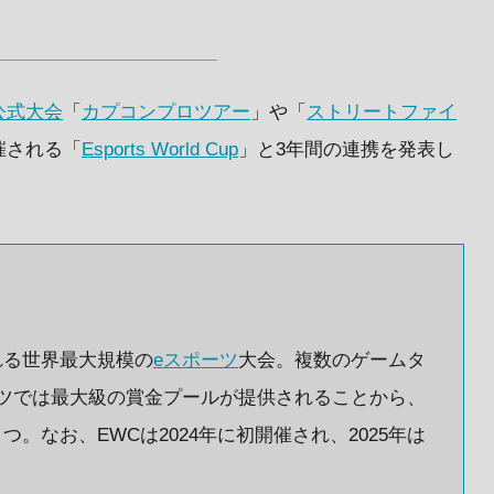
公式大会
「
カプコンプロツアー
」や「
ストリートファイ
催される「
Esports World Cup
」と3年間の連携を発表し
れる世界最大規模の
eスポーツ
大会。複数のゲームタ
ツでは最大級の賞金プールが提供されることから、
。なお、EWCは2024年に初開催され、2025年は