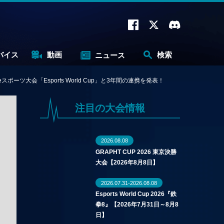
バイス
動画
検索
ニュース
会「Esports World Cup」と3年間の連携を発表！
注目の大会情報
2026.08.08
GRAPHT CUP 2026 東京決勝
大会【2026年8月8日】
2026.07.31-2026.08.08
Esports World Cup 2026『鉄
拳8』【2026年7月31日～8月8
日】