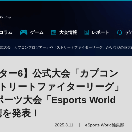
コラム
ゲーム
大会情報
レポート
デ
大会「カプコンプロツアー」や「ストリートファイターリーグ」がサウジの巨大eスポーツ大
ター6】公式大会「カプコン
トリートファイターリーグ」
大会「Esports World
携を発表！
2025.3.11
eSports World編集部