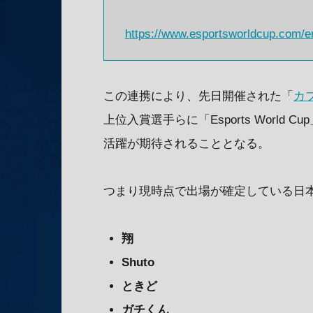
https://www.esportsworldcup.com/e
この連携により、先日開催された「
カ
上位入賞選手らに「Esports Worl
活躍が期待されることとなる。
つまり現時点で出場が確定している日
翔
Shuto
ときど
ガチくん