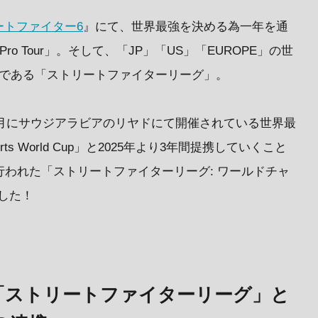
ートファイター6
』にて、世界最強を決める為一年を通
ro Tour」。そして、「JP」「US」「EUROPE」の世
戦である「ストリートファイターリーグ」。
と8月にサウジアラビアのリヤドにて開催されている世界最
rts World Cup」と2025年より3年間提携していくこと
行われた「ストリートファイターリーグ: ワールドチャ
ました！
our」「ストリートファイターリーグ」と