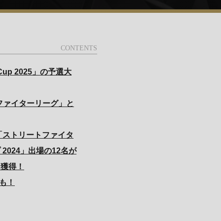
Cup 2025」の予選大
ートファイターリーグ」と
名、「ストリートファイタ
2024」出場の12名が
権を獲得！
携も！