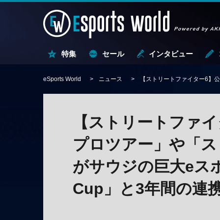
特集
セール
インタビュー
eSports World
ニュース
【ストリートファイター6】公式
【ストリートファイ
プロツアー」や「ス
がサウジの巨大eスポーツ
Cup」と3年間の連