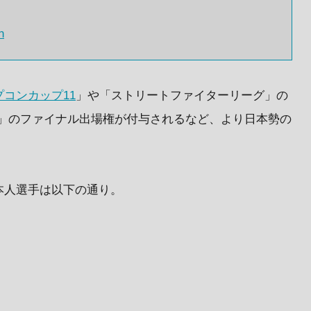
n
プコンカップ11
」や「ストリートファイターリーグ」の
d Cup」のファイナル出場権が付与されるなど、より日本勢の
本人選手は以下の通り。