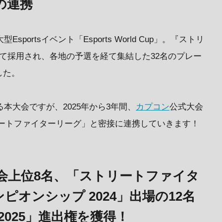
」の連携
portsイベント「Esports World Cup」。『ストリ
て採用され、各地の予選を経て集結した32名のプレー
した。
る本大会ですが、2025年から3年間、
カプコン
公式大会
「ストリートファイターリーグ」と密接に連携していきます！
1」大会上位8名、「ストリートファイタ
ピオンシップ 2024」出場の12名
up 2025」進出権を獲得！