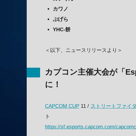
カワノ
ぷげら
YHC-餅
＜以下、ニュースリリースより＞
カプコン主催大会が「Espor
に！
CAPCOM CUP
11 /
ストリートファイタ
ト
https://sf.esports.capcom.com/capcomc