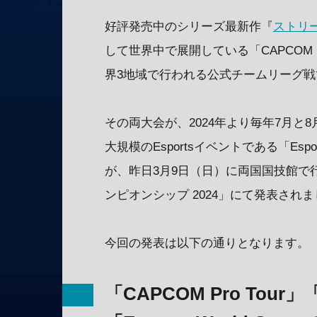
好評発売中のシリーズ最新作『
ストリ
して世界中で展開している「CAPCOM P
界3地域で行われる公式チームリーグ
その両大会が、2024年より毎年7月
大規模のEsportsイベントである「Espo
が、昨日3月9日（日）に両国国技館で
ンピオンシップ 2024」にて発表され
今回の発表は以下の通りとなります。
「CAPCOM Pro T