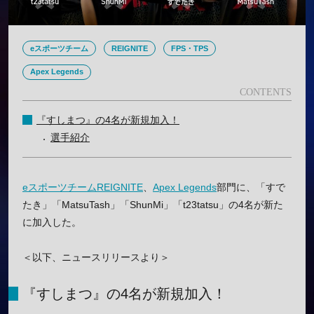
eスポーツチーム
REIGNITE
FPS・TPS
Apex Legends
『すしまつ』の4名が新規加入！
選手紹介
eスポーツチーム
REIGNITE
、
Apex Legends
部門に、「すで
たき」「MatsuTash」「ShunMi」「t23tatsu」の4名が新た
に加入した。
＜以下、ニュースリリースより＞
『すしまつ』の4名が新規加入！