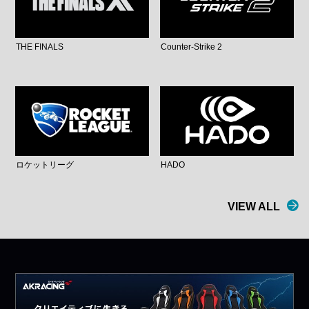
THE FINALS
Counter-Strike 2
ロケットリーグ
HADO
VIEW ALL