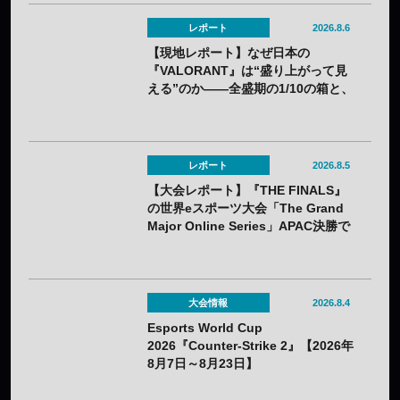
レポート
2026.8.6
【現地レポート】なぜ日本の
『VALORANT』は“盛り上がって見
える”のか——全盛期の1/10の箱と、
熱狂の裏に見えてきた課題
レポート
2026.8.5
【大会レポート】『THE FINALS』
の世界eスポーツ大会「The Grand
Major Online Series」APAC決勝で
韓国HIBOOが2連勝——7月25日
（土）開催
大会情報
2026.8.4
Esports World Cup
2026『Counter-Strike 2』【2026年
8月7日～8月23日】