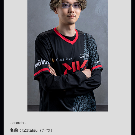
- coach -
名前：
t23tatsu（たつ）