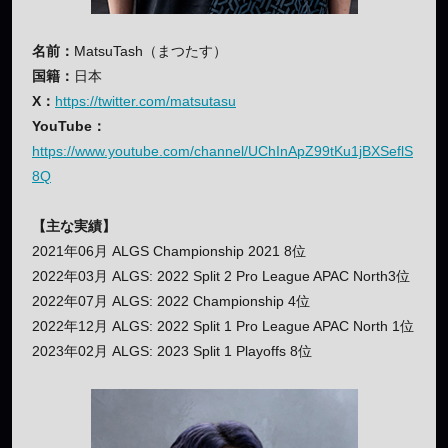
名前：
MatsuTash（まつたす）
国籍：
日本
X：
https://twitter.com/matsutasu
YouTube：
https://www.youtube.com/channel/UChInApZ99tKu1jBXSeflS
8Q
【主な実績】
2021年06月 ALGS Championship 2021 8位
2022年03月 ALGS: 2022 Split 2 Pro League APAC North3位
2022年07月 ALGS: 2022 Championship 4位
2022年12月 ALGS: 2022 Split 1 Pro League APAC North 1位
2023年02月 ALGS: 2023 Split 1 Playoffs 8位