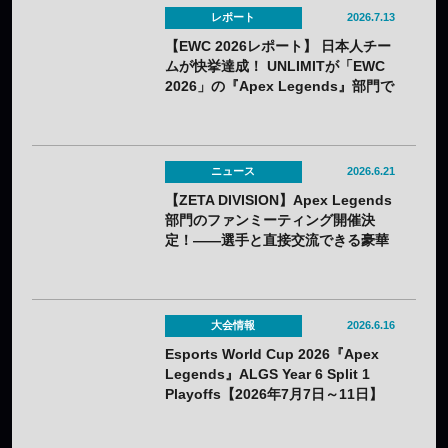
レポート
2026.7.13
【EWC 2026レポート】 日本人チー
ムが快挙達成！ UNLIMITが「EWC
2026」の『Apex Legends』部門で
初優勝！
ニュース
2026.6.21
【ZETA DIVISION】Apex Legends
部門のファンミーティング開催決
定！——選手と直接交流できる豪華
コンテンツが盛りだくさん
大会情報
2026.6.16
Esports World Cup 2026『Apex
Legends』ALGS Year 6 Split 1
Playoffs【2026年7月7日～11日】