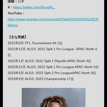
国籍：
日本
X：
https://twitter.com/ShunMy_
YouTube：
https://www.youtube.com/channel/UCbwHVIs6SU03SL43CR
6phnw
【主な実績】
2021年8月 FFL Tournaments #4 1位
2021年12月 ALGS: 2021 Split 1 Pro League -APAC North 4
位
2022年1月 ALGS: 2022 Split 1 Playoffs APAC North 3位
2022年12月 ALGS: 2022 Split 1 Pro League APAC North 5位
2023年5月 ALGS: 2023 Split 2 Pro LeagueAPAC North 8位
2023年9月 ALGS: 2023 Championship 17位