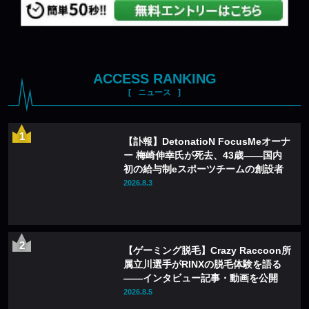
ACCESS RANKING
ニュース
【訃報】DetonatioN FocusMeオーナ
ー 梅崎伸幸氏が死去、43歳——国内
初の給与制eスポーツチームの創設者
2026.8.3
【ゲーミング脱毛】Crazy Raccoon所
属立川選手がRINXの脱毛体験を語る
——インタビュー記事・動画を公開
2026.8.5