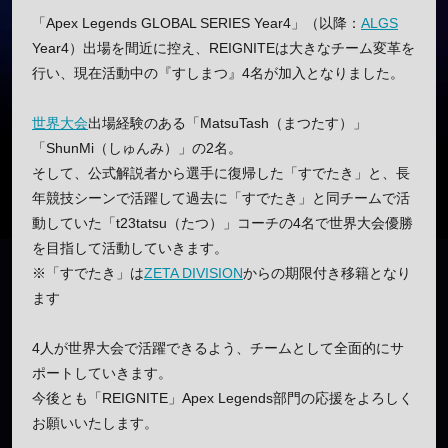
「Apex Legends GLOBAL SERIES Year4」（以降：
ALGS
Year4）出場を間近に控え、REIGNITEは大きなチーム変革を
行い、現在活動中の『すしまつ』4名が加入となりました。
世界大会
出場経験のある「MatsuTash（まつたす）」
「ShunMi（しゅんみ）」の2名。
そして、公式解説者から選手に復帰した「すでたき」と、長
年競技シーンで活躍して過去に「すでたき」と同チームで活
動していた「t23tatsu（たつ）」コーチの4名で世界大会優勝
を目指して活動していきます。
※「すでたき」は
ZETA DIVISION
からの期限付き移籍となり
ます
4人が世界大会で活躍できるよう、チームとして全面的にサ
ポートしていきます。
今後とも「REIGNITE」Apex Legends部門の応援をよろしく
お願いいたします。