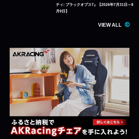
ティ: ブラックオプス7』【2026年7月31日～8
月9日】
VIEW ALL