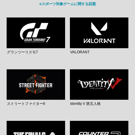
eスポーツ対象ゲームに関する話題
グランツーリスモ7
VALORANT
ストリートファイター6
Identity V 第五人格