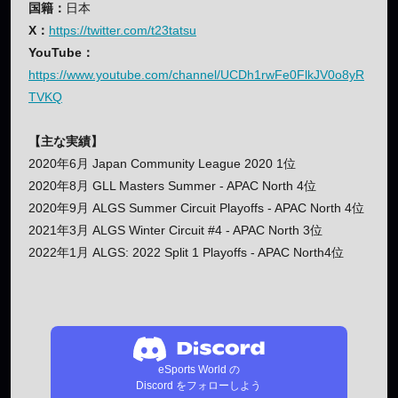
国籍：
日本
X：
https://twitter.com/t23tatsu
YouTube：
https://www.youtube.com/channel/UCDh1rwFe0FlkJV0o8yR
TVKQ
【主な実績】
2020年6月 Japan Community League 2020 1位
2020年8月 GLL Masters Summer - APAC North 4位
2020年9月 ALGS Summer Circuit Playoffs - APAC North 4位
2021年3月 ALGS Winter Circuit #4 - APAC North 3位
2022年1月 ALGS: 2022 Split 1 Playoffs - APAC North4位
eSports World の
Discord をフォローしよう