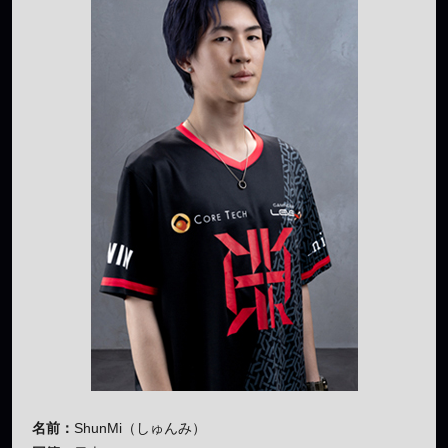
名前：
ShunMi（しゅんみ）