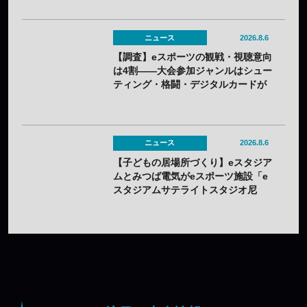
ニュース
2026.8.6
【調査】eスポーツの観戦・視聴意向
は4割——大会参加ジャンルはシュー
ティング・格闘・デジタルカードが
上位
ニュース
2026.8.6
【子どもの居場所づくり】eスタジア
ムとみつば電気がeスポーツ施設「e
スタジアムサテライトスタジオ尼
崎」を開設——兵庫県内初のサテラ
イト