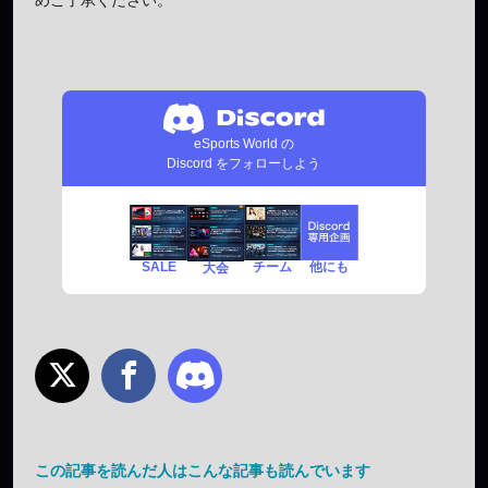
eSports World の
Discord をフォローしよう
SALE
チーム
他にも
大会
この記事を読んだ人はこんな記事も読んでいます