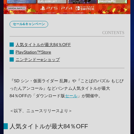
セール&キャンペーン
人気タイトルが最大84％OFF
PlayStation™Store
ニンテンドーeショップ
『SD シン・仮面ライダー 乱舞』や『ことばのパズル もじぴ
ったんアンコール』などバンナム人気タイトルが最大
84％OFFの「ダウンロード版
セール
」が開催中。
＜以下、ニュースリリースより＞
人気タイトルが最大84％OFF