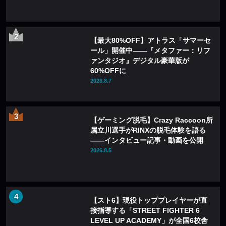
【最大80%OFF】アトラス「サマーセ
ール」開催中——『メタファー：リフ
ァンタジオ』デジタル豪華版が
60%OFFに
2026.8.7
【ゲーミング脱毛】Crazy Raccoon所
属立川選手がRINXの脱毛体験を語る
——インタビュー記事・動画を公開
2026.8.5
【スト6】現役トッププレイヤーが直
接指導する「STREET FIGHTER 6
LEVEL UP ACADEMY」が全国6校舎