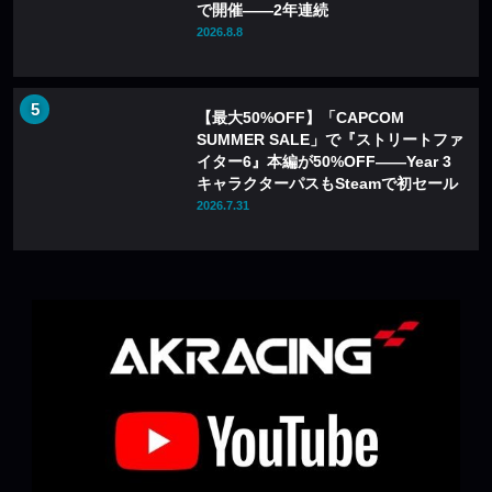
で開催——2年連続
2026.8.8
【最大50%OFF】「CAPCOM
SUMMER SALE」で『ストリートファ
イター6』本編が50%OFF——Year 3
キャラクターパスもSteamで初セール
2026.7.31