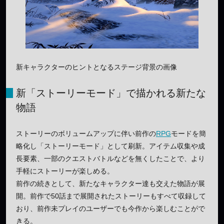
新キャラクターのヒントとなるステージ背景の画像
新「ストーリーモード」で描かれる新たな
物語
ストーリーのボリュームアップに伴い前作の
RPG
モードを簡
略化し「ストーリーモード」として刷新。アイテム収集や成
長要素、一部のクエストバトルなどを無くしたことで、より
手軽にストーリーが楽しめる。
前作の続きとして、新たなキャラクター達も交えた物語が展
開。前作で50話まで展開されたストーリーもすべて収録して
おり、前作未プレイのユーザーでも今作から楽しむことがで
きる。