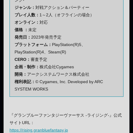
ジャンル：
対戦アクション＆パーティー
プレイ人数：
1～2人（オフラインの場合）
オンライン：
対応
価格 ：
未定
発売日：
2023年発売予定
プラットフォーム：
PlayStation(R)5、
PlayStation(R)4、Steam(R)
CERO：
審査予定
企画・制作：
株式会社Cygames
開発：
アークシステムワークス株式会社
権利表記：
© Cygames, Inc. Developed by ARC
SYSTEM WORKS
『グランブルーファンタジーヴァーサス -ライジング-』公式
サイトURL：
https://rising.granbluefantasy.jp