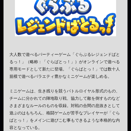
大人数で遊べるパーティーゲーム「ぐらぶるレジェンドばと
るっ！」（略称：「ぐらばとっ！」）がオンラインで遊べる
専用モードとして新たに登場。「ぐらばとっ！」では数十人
規模で遊べるバラエティ豊かなミニゲームが楽しめる。
ミニゲームは、生き残りを競うバトルロイヤル形式のもの、
チームに分かれての陣地取り戦、協力して敵を倒すものなど
さまざまなルールのものを収録。対戦の合間の息抜きとして
遊ぶのはもちろん、格闘ゲームが苦手なプレイヤーが「ぐら
ばとっ！」をメインに遊びこむ事もできるような本格的な内
容となっている。