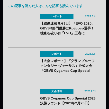
この記事を読んだ人はこんな記事も読んでいます
レポート
2025.8.4
【結果速報 8月3日】「EVO 2025」
GBVSR部門優勝はKojicoco選手！
強豪を破り初「EVO」王者に
レポート
2023.3.8
【大会レポート】『グランブルーフ
ァンタジー ヴァーサス』公式大会
「GBVS Cygames Cup Special
2023」とろろ選手が悲願の優勝を果
たし賞金100万円を獲得！
大会情報
2023.2.11
GBVS Cygames Cup Special 2023
決勝ラウンド【2023年2月25日】