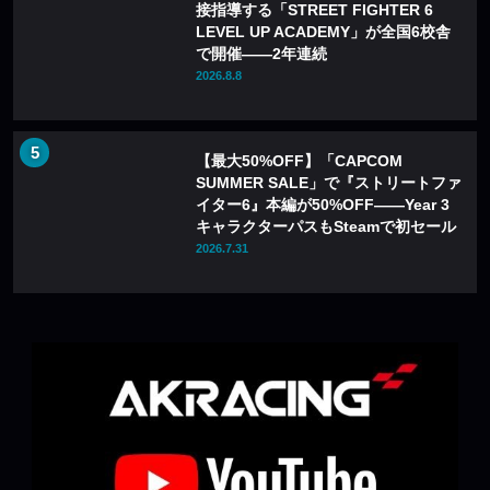
接指導する「STREET FIGHTER 6
LEVEL UP ACADEMY」が全国6校舎
で開催——2年連続
2026.8.8
【最大50%OFF】「CAPCOM
SUMMER SALE」で『ストリートファ
イター6』本編が50%OFF——Year 3
キャラクターパスもSteamで初セール
2026.7.31