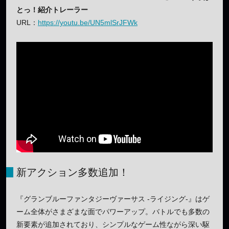
とっ！紹介トレーラー
URL：
https://youtu.be/UN5mlSrJFWk
新アクション多数追加！
『グランブルーファンタジーヴァーサス -ライジング-』はゲ
ーム全体がさまざまな面でパワーアップ。バトルでも多数の
新要素が追加されており、シンプルなゲーム性ながら深い駆