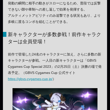
発動の瞬間に相手の動きがスローになるため、普段では反撃
できない隙や牽制への差し返しで効果を発揮する。
アルティメットアビリティのみ追撃できる状況もあり、より
多岐に渡るコンボを組むことができる。
新キャラクターが多数参戦！前作キャラク
ターは全員登場！
前作で登場した24名のキャラクターに加え、さらに多数の新
キャラクターが参戦。一人目の新キャラクターは「GBVS
Cygames Cup Special 2023」の2月25日（土）決勝の場で発
表予定。（GBVS Cygames Cup 公式サイト
https://gbvs-cygames-cup.jp/
）