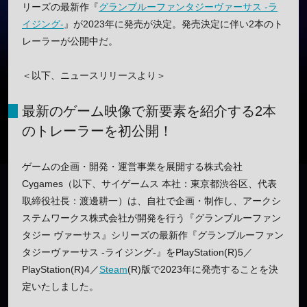
リーズの最新作『
グランブルーファンタジーヴァーサス -ラ
イジング-
』が2023年に発売が決定。発売決定に伴い2本のト
レーラーが公開中だ。
＜以下、ニュースリリースより＞
最新のゲーム映像で新要素を紹介する2本
のトレーラーを初公開！
ゲームの企画・開発・運営事業を展開する株式会社
Cygames（以下、サイゲームス 本社：東京都渋谷区、代表
取締役社長：渡邊耕一）は、自社で企画・制作し、アークシ
ステムワークス株式会社が開発を行う『グランブルーファン
タジー ヴァーサス』シリーズの最新作『グランブルーファン
タジーヴァーサス -ライジング-』をPlayStation(R)5／
PlayStation(R)4／
Steam
(R)版で2023年に発売することを決
定いたしました。