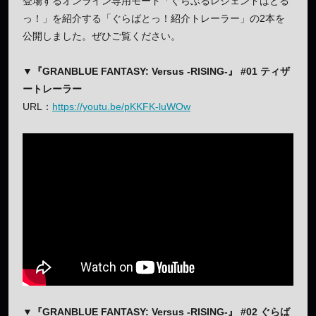
登場するオンライン専用モード「ぐらぶるレジェンドばとる
っ！」を紹介する「ぐらばとっ！紹介トレーラー」の2本を
公開しました。ぜひご覧ください。
▼
『GRANBLUE FANTASY: Versus -RISING-
』
#01 ティザ
ートレーラー
URL：
https://youtu.be/pKKFK-luWOw
▼
『GRANBLUE FANTASY: Versus -RISING-』
#02 ぐらば