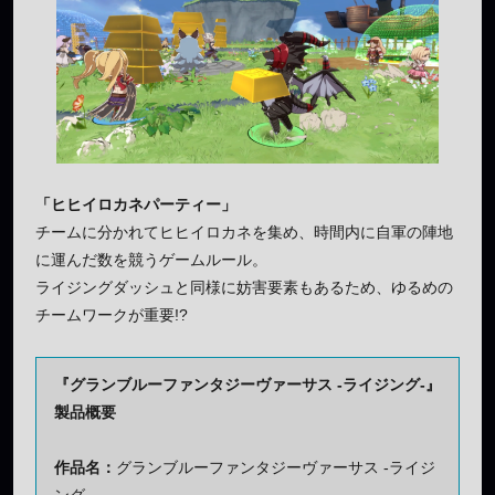
「ヒヒイロカネパーティー」
チームに分かれてヒヒイロカネを集め、時間内に自軍の陣地
に運んだ数を競うゲームルール。
ライジングダッシュと同様に妨害要素もあるため、ゆるめの
チームワークが重要!?
『グランブルーファンタジーヴァーサス
-ライジング-
』
製品概要
作品名：
グランブルーファンタジーヴァーサス -ライジ
ング-