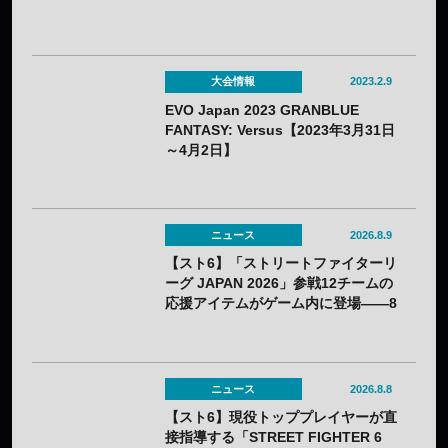
大会情報
2023.2.9
EVO Japan 2023 GRANBLUE
FANTASY: Versus【2023年3月31日
～4月2日】
ニュース
2026.8.9
【スト6】「ストリートファイターリ
ーグ JAPAN 2026」参戦12チームの
応援アイテムがゲーム内に登場——8
月3日（月）から無料配布
ニュース
2026.8.8
【スト6】現役トッププレイヤーが直
接指導する「STREET FIGHTER 6