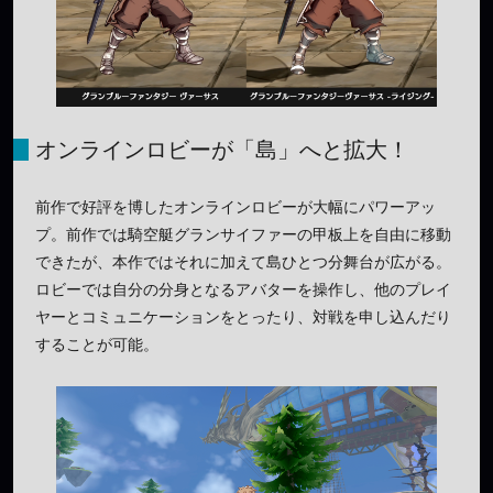
オンラインロビーが「島」へと拡大！
前作で好評を博したオンラインロビーが大幅にパワーアッ
プ。前作では騎空艇グランサイファーの甲板上を自由に移動
できたが、本作ではそれに加えて島ひとつ分舞台が広がる。
ロビーでは自分の分身となるアバターを操作し、他のプレイ
ヤーとコミュニケーションをとったり、対戦を申し込んだり
することが可能。