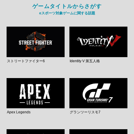
ゲームタイトルからさがす
eスポーツ対象ゲームに関する話題
ストリートファイター6
Identity V 第五人格
Apex Legends
グランツーリスモ7