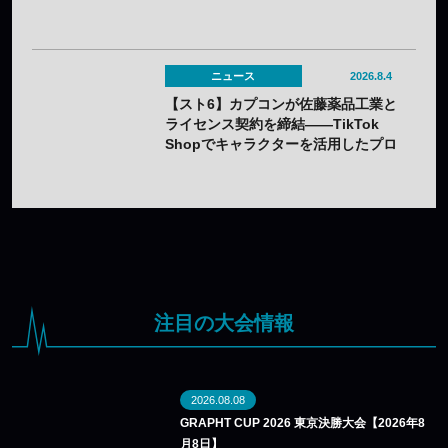
が発売——オンライン受注は7月25日
（土）から
ニュース
2026.8.4
【スト6】カプコンが佐藤薬品工業と
ライセンス契約を締結——TikTok
Shopでキャラクターを活用したプロ
モーションを展開
注目の大会情報
2026.08.08
GRAPHT CUP 2026 東京決勝大会【2026年8
月8日】