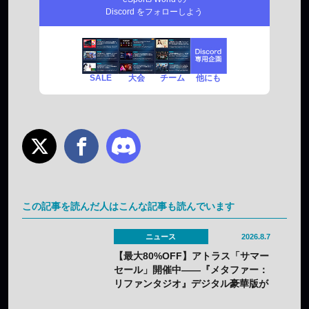
Discord をフォローしよう
SALE
チーム
他にも
大会
この記事を読んだ人はこんな記事も読んでいます
ニュース
2026.8.7
【最大80%OFF】アトラス「サマー
セール」開催中——『メタファー：
リファンタジオ』デジタル豪華版が
60%OFFに