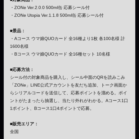
・ZONe Ver.2.0.0 500ml缶 応募シール付
・ZONe Utopia Ver.1.1.8 500ml缶 応募シール付
■景品：
・Aコース ウマ娘QUOカード 全16種より1枚 各100名様 計
1600名様
・Bコース ウマ娘QUOカード 全16種セット 10名様
■応募方法：
シール付の対象商品を購入し、シール中面のQRを読みこみ
「ZONe」LINE公式アカウントを友だち追加、トーク画面か
らシリアルコードを送信して、応募ポイントを溜める。ポイ
ントがたまったら抽選し、当たり外れがわかる。Aコース1口
1ポイント、Bコース1口4ポイントで応募。
■販売エリア：
全国