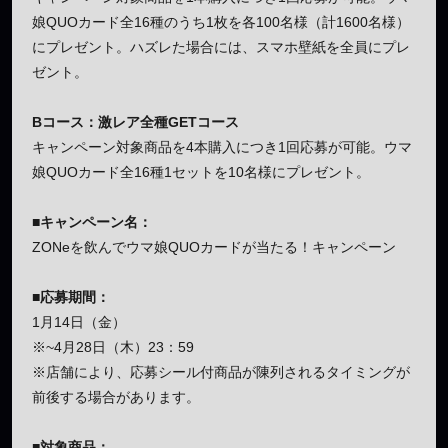
娘QUOカード全16種のうち1枚を各100名様（計1600名様）
にプレゼント。ハズレた場合には、スマホ壁紙を全員にプレ
ゼント。
Bコース：激レア全種GETコース
キャンペーン対象商品を4本購入につき1回応募が可能。ウマ
娘QUOカード全16種1セットを10名様にプレゼント。
■キャンペーン名：
ZONeを飲んでウマ娘QUOカードが当たる！キャンペーン
■応募期間：
1月14日（金）
※~4月28日（木）23：59
※店舗により、応募シール付商品が陳列されるタイミングが
前後する場合があります。
■対象商品：