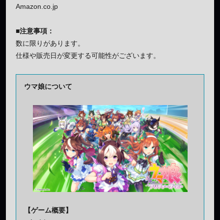
Amazon.co.jp
■注意事項：
数に限りがあります。
仕様や販売日が変更する可能性がございます。
ウマ娘について
【ゲーム概要】