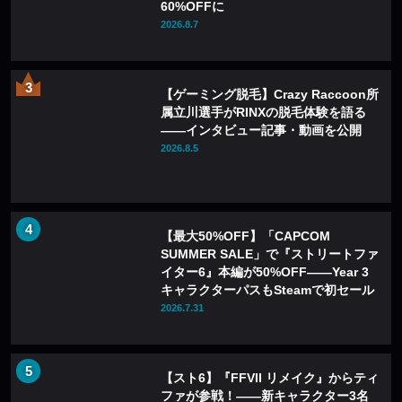
60%OFFに
2026.8.7
【ゲーミング脱毛】Crazy Raccoon所
属立川選手がRINXの脱毛体験を語る
——インタビュー記事・動画を公開
2026.8.5
【最大50%OFF】「CAPCOM
SUMMER SALE」で『ストリートファ
イター6』本編が50%OFF——Year 3
キャラクターパスもSteamで初セール
2026.7.31
【スト6】『FFVII リメイク』からティ
ファが参戦！――新キャラクター3名