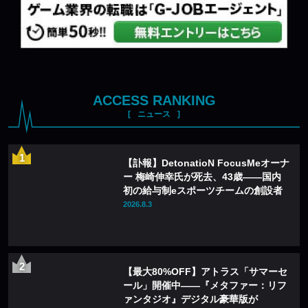
ACCESS RANKING
ニュース
【訃報】DetonatioN FocusMeオーナ
ー 梅崎伸幸氏が死去、43歳——国内
初の給与制eスポーツチームの創設者
2026.8.3
【最大80%OFF】アトラス「サマーセ
ール」開催中——『メタファー：リフ
ァンタジオ』デジタル豪華版が