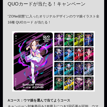
QUOカードが当たる！キャンペーン
“ZONe状態”に入ったオリジナルデザインのウマ娘イラスト全
16種 QUOカード が当たる！
Aコース：ウマ娘を選んで当てようコース
キャンペーン対象商品を1本購入につき1回応募が可能。ウマ