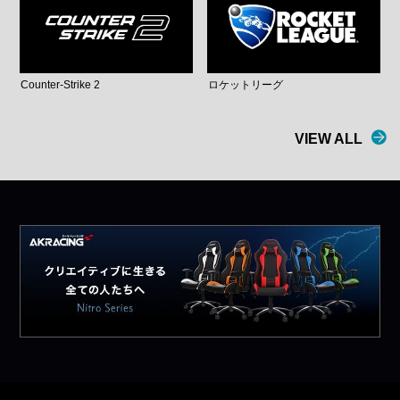
Counter-Strike 2
ロケットリーグ
VIEW ALL