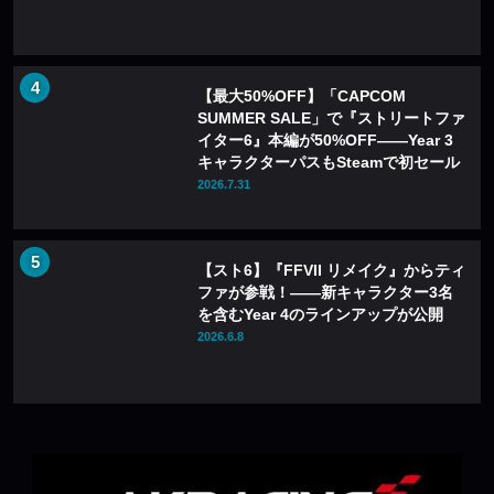
【最大50%OFF】「CAPCOM
SUMMER SALE」で『ストリートファ
イター6』本編が50%OFF——Year 3
キャラクターパスもSteamで初セール
2026.7.31
【スト6】『FFVII リメイク』からティ
ファが参戦！――新キャラクター3名
を含むYear 4のラインアップが公開
2026.6.8