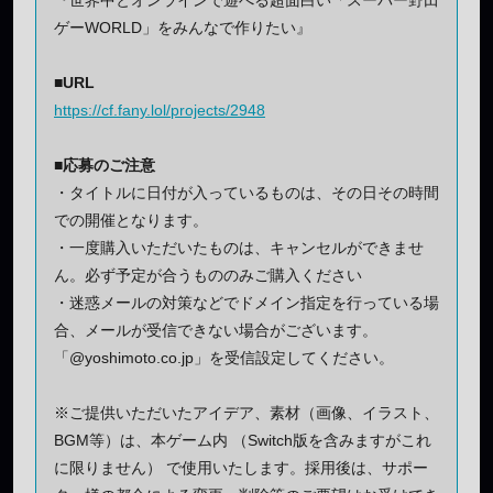
ゲーWORLD」をみんなで作りたい』
■URL
https://cf.fany.lol/projects/2948
■応募のご注意
・タイトルに日付が入っているものは、その日その時間
での開催となります。
・一度購入いただいたものは、キャンセルができませ
ん。必ず予定が合うもののみご購入ください
・迷惑メールの対策などでドメイン指定を行っている場
合、メールが受信できない場合がございます。
「@yoshimoto.co.jp」を受信設定してください。
※ご提供いただいたアイデア、素材（画像、イラスト、
BGM等）は、本ゲーム内 （Switch版を含みますがこれ
に限りません） で使用いたします。採用後は、サポー