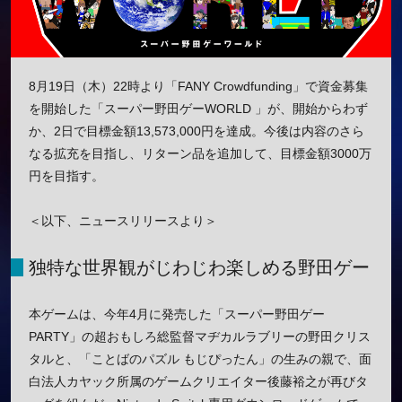
8月19日（木）22時より「FANY Crowdfunding」で資金募集
を開始した「スーパー野田ゲーWORLD 」が、開始からわず
か、2日で目標金額13,573,000円を達成。今後は内容のさら
なる拡充を目指し、リターン品を追加して、目標金額3000万
円を目指す。
＜以下、ニュースリリースより＞
独特な世界観がじわじわ楽しめる野田ゲー
本ゲームは、今年4月に発売した「スーパー野田ゲー
PARTY」の超おもしろ総監督マヂカルラブリーの野田クリス
タルと、「ことばのパズル もじぴったん」の生みの親で、面
白法人カヤック所属のゲームクリエイター後藤裕之が再びタ