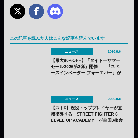
この記事を読んだ人はこんな記事も読んでいます
ニュース
2026.8.8
【最大80%OFF】「タイトーサマー
セール2026第2弾」開催——『スペ
ースインベーダー フォーエバー』が
80%OFF、『R-GEAR』は初の
77%OFFに
ニュース
2026.8.8
【スト6】現役トッププレイヤーが直
接指導する「STREET FIGHTER 6
LEVEL UP ACADEMY」が全国6校舎
で開催——2年連続