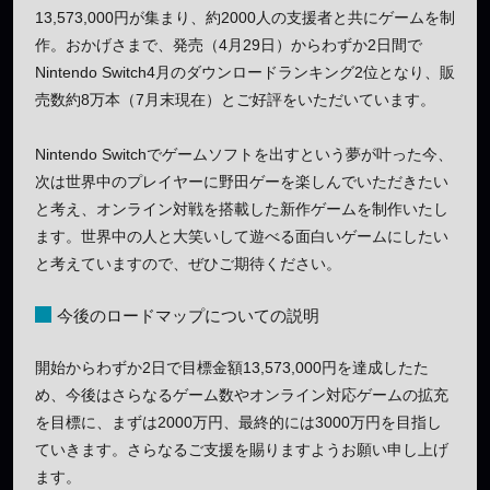
13,573,000円が集まり、約2000人の支援者と共にゲームを制
作。おかげさまで、発売（4月29日）からわずか2日間で
Nintendo Switch4月のダウンロードランキング2位となり、販
売数約8万本（7月末現在）とご好評をいただいています。
Nintendo Switchでゲームソフトを出すという夢が叶った今、
次は世界中のプレイヤーに野田ゲーを楽しんでいただきたい
と考え、オンライン対戦を搭載した新作ゲームを制作いたし
ます。世界中の人と大笑いして遊べる面白いゲームにしたい
と考えていますので、ぜひご期待ください。
今後のロードマップについての説明
開始からわずか2日で目標金額13,573,000円を達成したた
め、今後はさらなるゲーム数やオンライン対応ゲームの拡充
を目標に、まずは2000万円、最終的には3000万円を目指し
ていきます。さらなるご支援を賜りますようお願い申し上げ
ます。