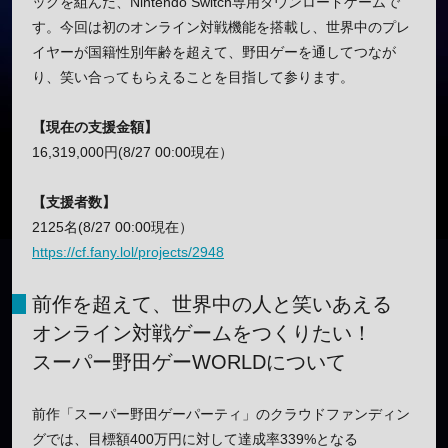
ッグを組んだ、Nintendo Switch専用ダウンロードゲームで
す。今回は初のオンライン対戦機能を搭載し、世界中のプレ
イヤーが国籍性別年齢を超えて、野田ゲーを通してつなが
り、笑い合ってもらえることを目指して参ります。
【現在の支援金額】
16,319,000円(8/27 00:00現在）
【支援者数】
2125名(8/27 00:00現在）
https://cf.fany.lol/projects/2948
前作を超えて、世界中の人と笑いあえる
オンライン対戦ゲームをつくりたい！
スーパー野田ゲーWORLDについて
前作「スーパー野田ゲーパーティ」のクラウドファンディン
グでは、目標額400万円に対して達成率339%となる