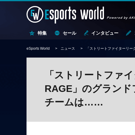
特集
セール
インタビュー
eSports World
ニュース
「ストリートファイターリーグ 
「ストリートファイター
RAGE」のグラン
チームは……