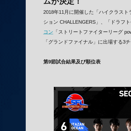
ムが決定！
2018年11月に開催した「ハイクラ
ション CHALLENGERS」、「ドラ
コン
「ストリートファイターリーグ powe
「グランドファイナル」に出場する3チ
第
9
節試合結果及び順位表