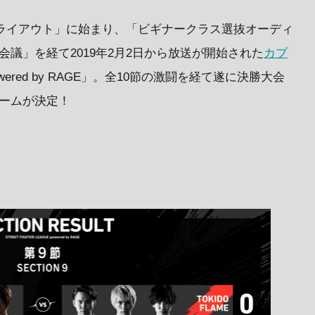
ストライアウト」に始まり、「ビギナークラス選抜オーディ
フト会議」を経て2019年2月2日から放送が開始された
カプ
red by RAGE」。全10節の激闘を経て遂に決勝大会
ームが決定！