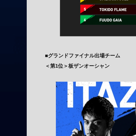
■
グランドファイナル出場チーム
＜第1位＞板ザンオーシャン