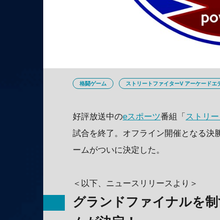
格闘ゲーム
ストリートファイターV アーケードエ
好評放送中の
eスポーツ
番組「
ストリー
試合を終了。オフライン開催となる決
ームがついに決定した。
＜以下、ニュースリリースより＞
グランドファイナルを制