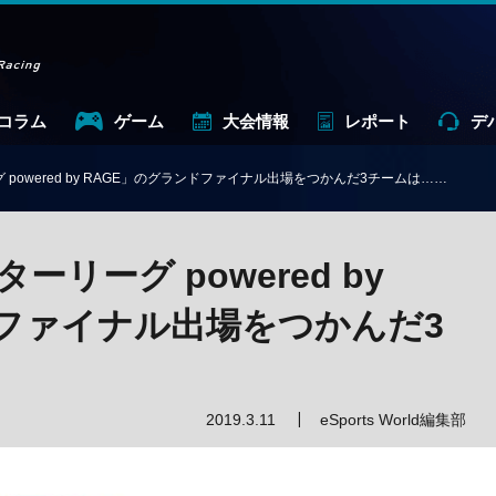
コラム
ゲーム
大会情報
レポート
デ
powered by RAGE」のグランドファイナル出場をつかんだ3チームは……
リーグ powered by
ドファイナル出場をつかんだ3
2019.3.11
eSports World編集部