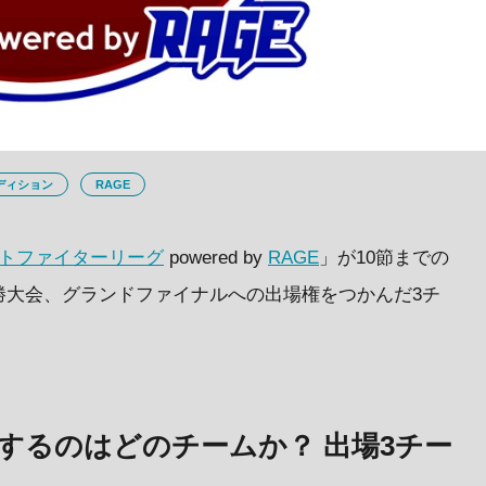
ディション
RAGE
トファイターリーグ
powered by
RAGE
」が10節までの
勝大会、グランドファイナルへの出場権をつかんだ3チ
するのはどのチームか？ 出場3チー