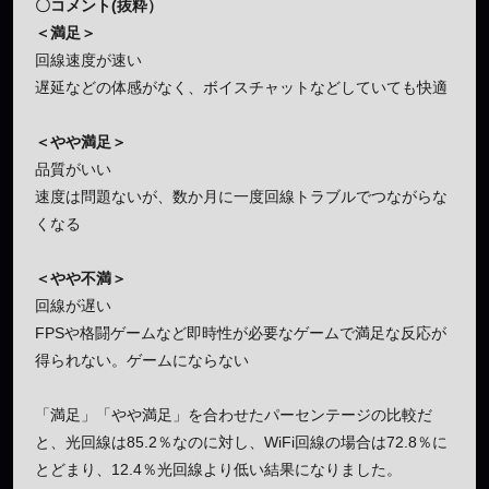
〇コメント(抜粋）
＜満足＞
回線速度が速い
遅延などの体感がなく、ボイスチャットなどしていても快適
＜やや満足＞
品質がいい
速度は問題ないが、数か月に一度回線トラブルでつながらな
くなる
＜やや不満＞
回線が遅い
FPSや格闘ゲームなど即時性が必要なゲームで満足な反応が
得られない。ゲームにならない
「満足」「やや満足」を合わせたパーセンテージの比較だ
と、光回線は85.2％なのに対し、WiFi回線の場合は72.8％に
とどまり、12.4％光回線より低い結果になりました。