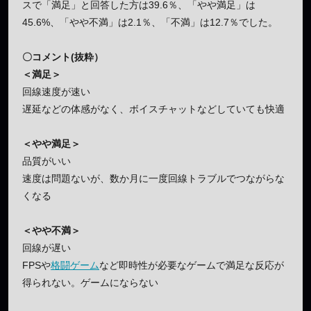
スで「満足」と回答した方は39.6％、「やや満足」は
45.6%、「やや不満」は2.1％、「不満」は12.7％でした。
〇コメント(抜粋）
＜満足＞
回線速度が速い
遅延などの体感がなく、ボイスチャットなどしていても快適
＜やや満足＞
品質がいい
速度は問題ないが、数か月に一度回線トラブルでつながらな
くなる
＜やや不満＞
回線が遅い
FPSや
格闘ゲーム
など即時性が必要なゲームで満足な反応が
得られない。ゲームにならない