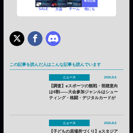
SALE
チーム
他にも
大会
この記事を読んだ人はこんな記事も読んでいます
ニュース
2026.8.6
【調査】eスポーツの観戦・視聴意向
は4割——大会参加ジャンルはシュー
ティング・格闘・デジタルカードが
上位
ニュース
2026.8.6
【子どもの居場所づくり】eスタジア