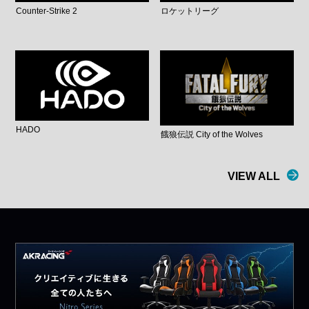
Counter-Strike 2
ロケットリーグ
HADO
餓狼伝説 City of the Wolves
VIEW ALL