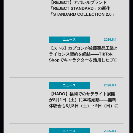
【REJECT】アパレルブランド
「REJECT STANDARD」の新作
「STANDARD COLLECTION 2.0」
が発売——オンライン受注は7月25日
（土）から
ニュース
2026.8.4
【スト6】カプコンが佐藤薬品工業と
ライセンス契約を締結——TikTok
Shopでキャラクターを活用したプロ
モーションを展開
ニュース
2026.8.4
【HADO】福岡でのサテライト展開
が8月1日（土）に本格始動——無料
体験会も8月8日（土）・9日（日）に
開催
ニュース
2026.8.4