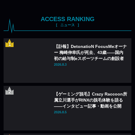
ACCESS RANKING
ニュース
【訃報】DetonatioN FocusMeオーナ
ー 梅崎伸幸氏が死去、43歳——国内
初の給与制eスポーツチームの創設者
2026.8.3
【ゲーミング脱毛】Crazy Raccoon所
属立川選手がRINXの脱毛体験を語る
——インタビュー記事・動画を公開
2026.8.5