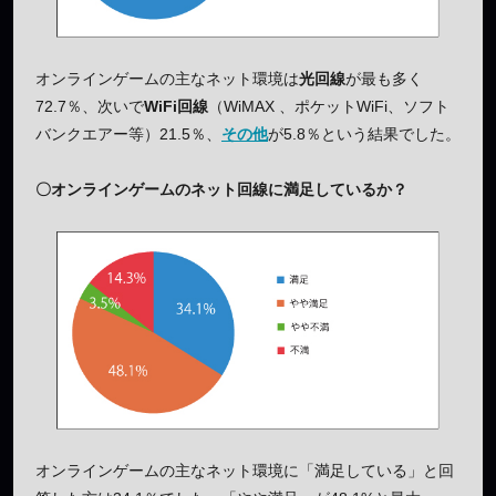
オンラインゲームの主なネット環境は
光回線
が最も多く
72.7％、次いで
WiFi回線
（WiMAX 、ポケットWiFi、ソフト
バンクエアー等）21.5％、
その他
が5.8％という結果でした。
〇
オンラインゲーム
の
ネット回線
に満足しているか？
オンラインゲームの主なネット環境に「満足している」と回