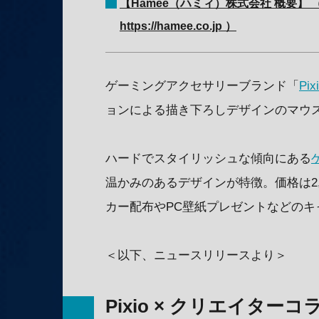
【Hamee（ハミィ）株式会社 概要】 （
https://hamee.co.jp ）
ゲーミングアクセサリーブランド「
Pix
ョンによる描き下ろしデザインのマウ
ハードでスタイリッシュな傾向にある
温かみのあるデザインが特徴。価格は2
カー配布やPC壁紙プレゼントなどのキ
＜以下、ニュースリリースより＞
Pixio × クリエイター