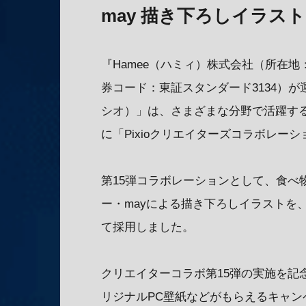
may 描き下ろしイラス
『Hamee（ハミィ）株式会社（所在
券コード：東証スタンダード3134）が
シオ）」は、さまざまな分野で活躍す
に「Pixioクリエイターズコラボレー
第15弾コラボレーションとして、食べ
ー・mayによる描き下ろしイラストを、
て採用しました。
クリエイターコラボ第15弾の実施を記
リジナルPC壁紙などがもらえるキャン