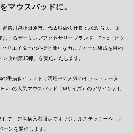
トをマウスパッドに。
地：神奈川県小田原市、代表取締役社長：水島 育大、証
運営するゲーミングアクセサリーブランド「Pixio（ピク
るクリエイターの応援と新たなカルチャーの醸成を目的
ション企画第15弾」を実施いたします。
物の手描きイラストで活躍中の人気のイラストレータ
Pixioの人気マウスパッド（Mサイズ）のデザインとし
念して、先着購入者限定でオリジナルステッカーや、オ
ペーンを開催します。