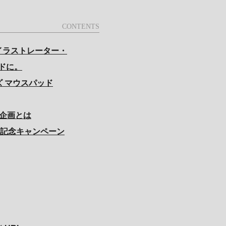
！ イラストレーター・
ドに。
 マウスパッド
ン企画とは
開催記念キャンペーン