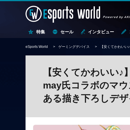
特集
セール
インタビュー
eSports World
ゲーミングデバイス
【安くてかわいい♪
【安くてかわいい♪】
may氏コラボのマ
ある描き下ろしデザ