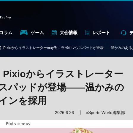
コラム
ゲーム
大会情報
レポート
】Pixioからイラストレーターmay氏コラボのマウスパッドが登場——温かみのあ
Pixioからイラストレーター
ウスパッドが登場——温かみの
インを採用
2026.6.26
eSports World編集部