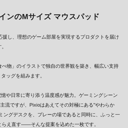
インのMサイズ マウスパッド
」を応援し、理想のゲーム部屋を実現するプロダクトを届け
す。
「食べ物」のイラストで独自の世界観を築き、幅広い支持
とタッグを組みます。
記憶や日常に寄り添う温度感が魅力。ゲーミングシーン
主流ですが、Pixioはあえてその対極にある"やわらか
ーミングデスクを、プレーの場であると同時に、ふっと一
とらえ直す——そんな提案を込めた一枚です。