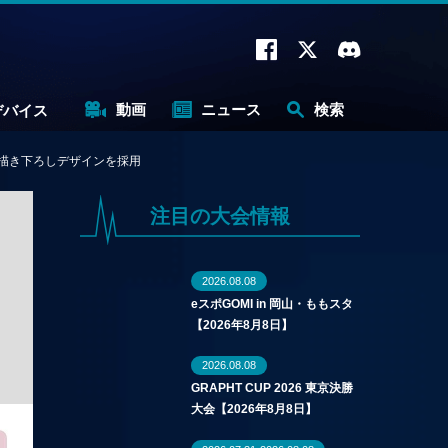
動画
ニュース
検索
デバイス
る描き下ろしデザインを採用
注目の大会情報
2026.08.08
eスポGOMI in 岡山・ももスタ
【2026年8月8日】
2026.08.08
GRAPHT CUP 2026 東京決勝
大会【2026年8月8日】