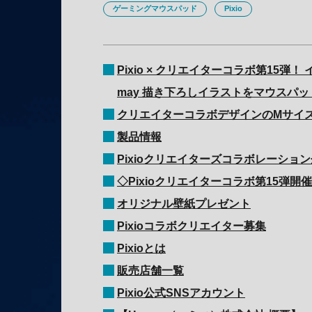
ゲーミングマウスパッド
Pixio
Pixio × クリエイターコラボ第15弾
may 描き下ろしイラストをマウスパッ
クリエイターコラボデザインのMサイズ
製品情報
Pixioクリエイターズコラボレーショ
◇Pixioクリエイターコラボ第15弾
オリジナル壁紙プレゼント
Pixioコラボクリエイター募集
Pixioとは
販売店舗一覧
Pixio公式SNSアカウント