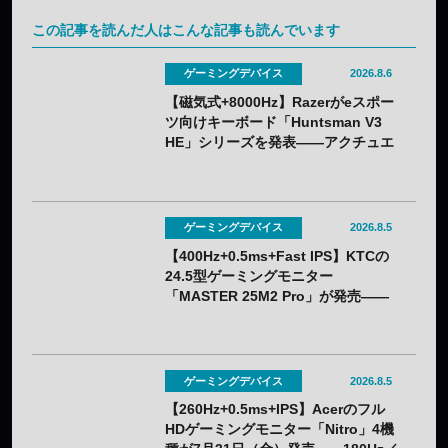
この記事を読んだ人はこんな記事も読んでいます
ゲーミングデバイス
2026.8.6
【磁気式+8000Hz】Razerがeスポー
ツ向けキーボード「Huntsman V3
HE」シリーズを発表——アクチュエ
ーション0.1〜4.0mmで調整可能
ゲーミングデバイス
2026.8.5
【400Hz+0.5ms+Fast IPS】KTCの
24.5型ゲーミングモニター
「MASTER 25M2 Pro」が発売——
クーポン利用で実質32,382円
ゲーミングデバイス
2026.8.5
【260Hz+0.5ms+IPS】Acerのフル
HDゲーミングモニター「Nitro」4機