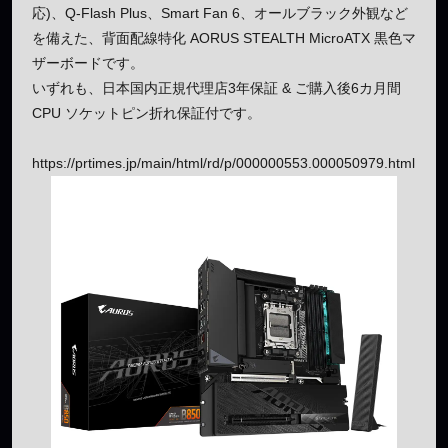
応)、Q-Flash Plus、Smart Fan 6、オールブラック外観など
を備えた、背面配線特化 AORUS STEALTH MicroATX 黒色マ
ザーボードです。
いずれも、日本国内正規代理店3年保証 & ご購入後6カ月間
CPU ソケットピン折れ保証付です。
https://prtimes.jp/main/html/rd/p/000000553.000050979.html