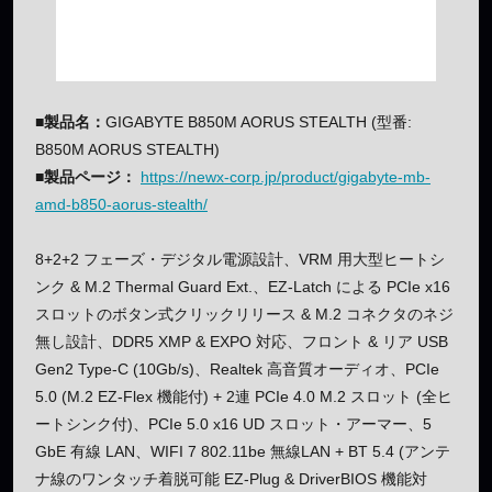
■製品名：
GIGABYTE B850M AORUS STEALTH (型番:
B850M AORUS STEALTH)
■製品ページ：
https://newx-corp.jp/product/gigabyte-mb-
amd-b850-aorus-stealth/
8+2+2 フェーズ・デジタル電源設計、VRM 用大型ヒートシ
ンク & M.2 Thermal Guard Ext.、EZ-Latch による PCIe x16
スロットのボタン式クリックリリース & M.2 コネクタのネジ
無し設計、DDR5 XMP & EXPO 対応、フロント & リア USB
Gen2 Type-C (10Gb/s)、Realtek 高音質オーディオ、PCIe
5.0 (M.2 EZ-Flex 機能付) + 2連 PCIe 4.0 M.2 スロット (全ヒ
ートシンク付)、PCIe 5.0 x16 UD スロット・アーマー、5
GbE 有線 LAN、WIFI 7 802.11be 無線LAN + BT 5.4 (アンテ
ナ線のワンタッチ着脱可能 EZ-Plug & DriverBIOS 機能対