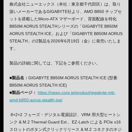
株式会社ニューエックス（本社：東京都千代田区）は、取り
扱いメーカーであるGIGABYTE社より、AMD B850 チップセ
ットを搭載したMicro-ATX マザーボード、背面配線を特化
B850M AORUS STEALTHシリーズの「GIGABYTE B850M
AORUS STEALTH ICE」および「GIGABYTE B850M AORUS
STEALTH」の2製品を2026年6月19日（金）に発売いたしま
す。
製品の詳細に関しては、下記をご参照ください。
■製品名：
GIGABYTE B850M AORUS STEALTH ICE (型番:
B850M AORUS STEALTH ICE)
■製品ページ：
https://newx-corp.jp/product/gigabyte-mb-
amd-b850-aorus-stealth-ice/
8+2+2 フェーズ・デジタル電源設計、VRM 用大型ヒートシ
ンク & M.2 Thermal Guard Ext.、EZ-Latch による PCIe x16
スロットのボタン式クリックリリース & M.2 コネクタのネジ