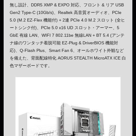
無し設計、DDR5 XMP & EXPO 対応、フロント & リア USB
Gen2 Type-C (10Gb/s)、Realtek 高音質オーディオ、PCIe
5.0 (M.2 EZ-Flex 機能付) + 2連 PCIe 4.0 M.2 スロット (全ヒ
ートシンク付)、PCIe 5.0 x16 UD スロット・アーマー、5
GbE 有線 LAN、WIFI 7 802.11be 無線LAN + BT 5.4 (アンテ
ナ線のワンタッチ着脱可能 EZ-Plug & DriverBIOS 機能対
応)、Q-Flash Plus、Smart Fan 6、オールホワイト外観など
を備えた、背面配線特化 AORUS STEALTH MicroATX ICE 白
色マザーボードです。