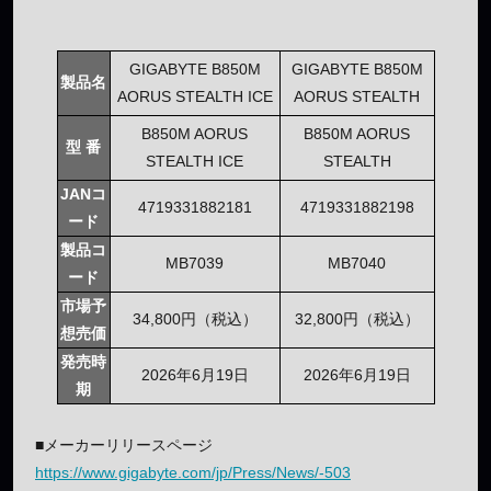
GIGABYTE B850M
GIGABYTE B850M
製品名
AORUS STEALTH ICE
AORUS STEALTH
B850M AORUS
B850M AORUS
型 番
STEALTH ICE
STEALTH
JANコ
4719331882181
4719331882198
ード
製品コ
MB7039
MB7040
ード
市場予
34,800円（税込）
32,800円（税込）
想売価
発売時
2026年6月19日
2026年6月19日
期
■メーカーリリースページ
https://www.gigabyte.com/jp/Press/News/-503