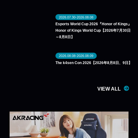
2026.07.30-2026.08.08
Esports World Cup 2026『Honor of Kings』
Honor of Kings World Cup【2026年7月30日
～8月8日】
2026.08.08-2026.08.09
The k4sen Con 2026【2026年8月8日、9日】
VIEW ALL