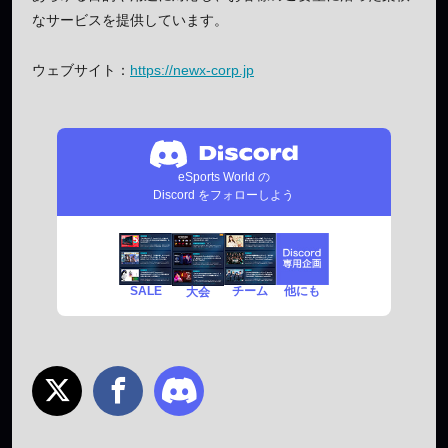
なサービスを提供しています。
ウェブサイト：
https://newx-corp.jp
eSports World の
Discord をフォローしよう
SALE
チーム
他にも
大会