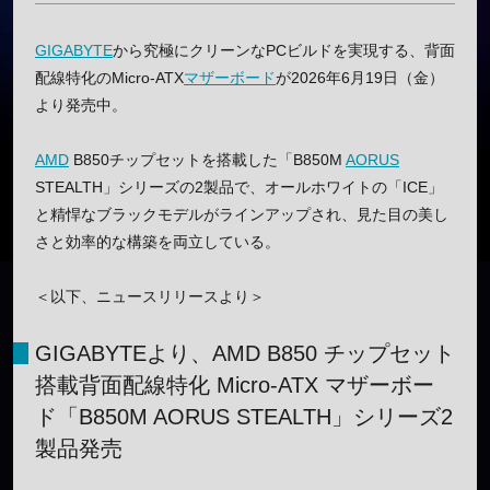
GIGABYTE
から究極にクリーンなPCビルドを実現する、背面
配線特化のMicro-ATX
マザーボード
が2026年6月19日（金）
より発売中。
AMD
B850チップセットを搭載した「B850M
AORUS
STEALTH」シリーズの2製品で、オールホワイトの「ICE」
と精悍なブラックモデルがラインアップされ、見た目の美し
さと効率的な構築を両立している。
＜以下、ニュースリリースより＞
GIGABYTEより、AMD B850 チップセット
搭載背面配線特化 Micro-ATX マザーボー
ド「B850M AORUS STEALTH」シリーズ2
製品発売