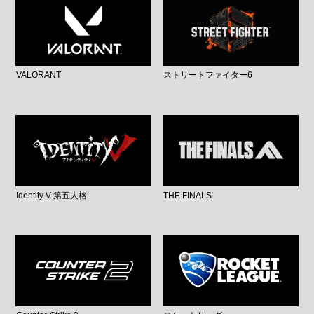
VALORANT
ストリートファイター6
Identity V 第五人格
THE FINALS