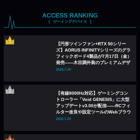
ACCESS RANKING
ゲーミングデバイス
【円形ツインファン+RTX 50シリー
ズ】AORUS INFINITYシリーズのグラ
フィックボード4製品が7月17日（金）
発売——木目調外装のプレミアムデザ
インを採用
2026.7.30
【有線8000Hz対応】ゲーミングコン
トローラー「Void GENESIS」に大型
アップデートv3.00が配信——RCフィ
ルター改良や設定ツールのWebブラウ
ザ化も
2026.7.29