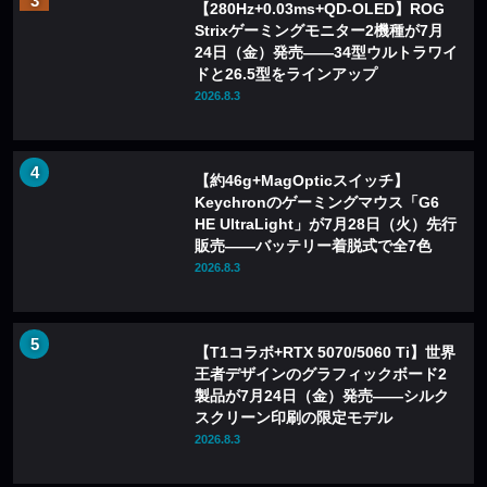
【280Hz+0.03ms+QD-OLED】ROG
Strixゲーミングモニター2機種が7月
24日（金）発売——34型ウルトラワイ
ドと26.5型をラインアップ
2026.8.3
【約46g+MagOpticスイッチ】
Keychronのゲーミングマウス「G6
HE UltraLight」が7月28日（火）先行
販売——バッテリー着脱式で全7色
2026.8.3
【T1コラボ+RTX 5070/5060 Ti】世界
王者デザインのグラフィックボード2
製品が7月24日（金）発売——シルク
スクリーン印刷の限定モデル
2026.8.3