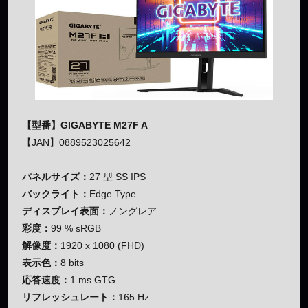
【型番】GIGABYTE M27F A
【JAN】0889523025642
パネルサイズ：
27 型 SS IPS
バックライト：
Edge Type
ディスプレイ表面：
ノングレア
彩度：
99 % sRGB
解像度：
1920 x 1080 (FHD)
表示色：
8 bits
応答速度：
1 ms GTG
リフレッシュレート：
165 Hz