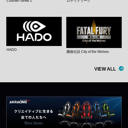
Counter-Strike 2
ロケットリーグ
HADO
餓狼伝説 City of the Wolves
VIEW ALL