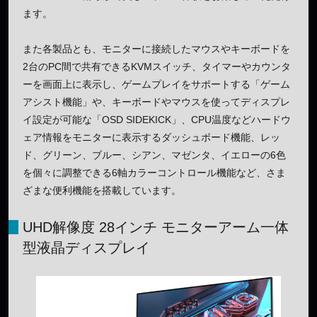
ます。
また各製品とも、モニターに接続したマウスやキーボードを
2台のPC間で共有できるKVMスイッチ、タイマーやカウンタ
ーを画面上に表示し、ゲームプレイをサポートする「ゲーム
アシスト機能」や、キーボードやマウスを使ってディスプレ
イ設定が可能な「OSD SIDEKICK」、CPU温度などハードウ
ェア情報をモニターに表示するダッシュボード機能、レッ
ド、グリーン、ブルー、シアン、マゼンタ、イエローの6色
を個々に調整できる6軸カラーコントロール機能など、さま
ざまな便利機能を搭載しています。
UHD解像度 28インチ モニターアーム一体
型液晶ディスプレイ