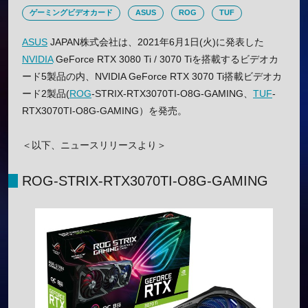
ゲーミングビデオカード
ASUS
ROG
TUF
ASUS
JAPAN株式会社は、2021年6月1日(火)に発表した
NVIDIA
GeForce RTX 3080 Ti / 3070 Tiを搭載するビデオカ
ード5製品の内、NVIDIA GeForce RTX 3070 Ti搭載ビデオカ
ード2製品(
ROG
-STRIX-RTX3070TI-O8G-GAMING、
TUF
-
RTX3070TI-O8G-GAMING）を発売。
＜以下、ニュースリリースより＞
ROG-STRIX-RTX3070TI-O8G-GAMING