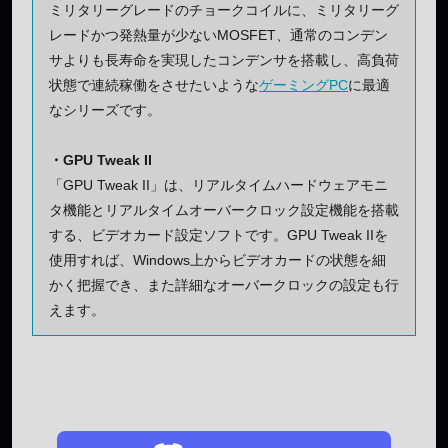
ミリタリーグレードのチョークコイルに、ミリタリーグ
レードかつ発熱量が少ないMOSFET、通常のコンデン
サよりも長寿命を実現したコンデンサを搭載し、高負荷
状態で連続稼働をさせたいような
ゲーミングPC
に最適
なシリーズです。
・GPU Tweak II
「GPU Tweak II」は、リアルタイムハードウェアモニ
タ機能とリアルタイムオーバークロック設定機能を搭載
する、ビデオカード設定ソフトです。GPU Tweak IIを
使用すれば、Windows上からビデオカードの状態を細
かく把握でき、また詳細なオーバークロックの設定も行
えます。