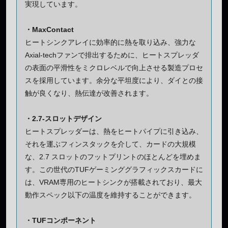
実現しています。
・MaxContact
ヒートシンクアレイに効率的に熱を取り込み、強力な
Axial-techファンで排出するために、ヒートスプレッダ
の表面の平滑性をミクロレベルで向上させる製造プロセ
スを採用しています。余分な平坦度により、ダイとの接
触が良くなり、熱伝達が改善されます。
・2.7-スロットデザイン
ヒートスプレッダーは、熱をヒートパイプに引き込み、
それを運ぶフィンスタックを介して、カードの大規模
な、2.7 スロットのフットプリントのほとんどを埋めま
す。この世代のTUFゲーミンググラフィックスカードに
は、VRAM専用のヒートシンクが搭載されており、最大
動作スペック以下の温度を維持することができます。
・TUFコンポーネント