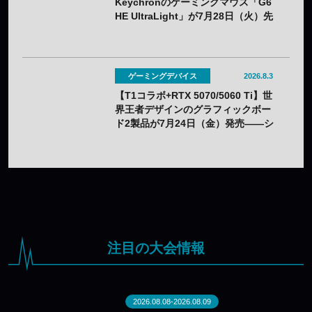
Keychronのゲーミングマウス「G6
HE UltraLight」が7月28日（火）先
行販売——バッテリー着脱式で全7色
ゲーミングデバイス
2026.8.3
【T1コラボ+RTX 5070/5060 Ti】世
界王者デザインのグラフィックボー
ド2製品が7月24日（金）発売——シ
ルクスクリーン印刷の限定モデル
注目の大会情報
2026.08.08-2026.08.09