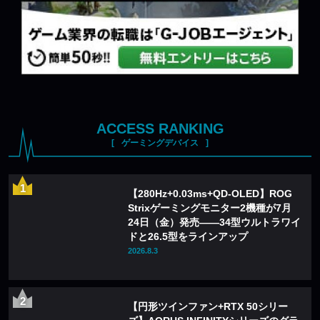
ACCESS RANKING
ゲーミングデバイス
【280Hz+0.03ms+QD-OLED】ROG
Strixゲーミングモニター2機種が7月
24日（金）発売——34型ウルトラワイ
ドと26.5型をラインアップ
2026.8.3
【円形ツインファン+RTX 50シリー