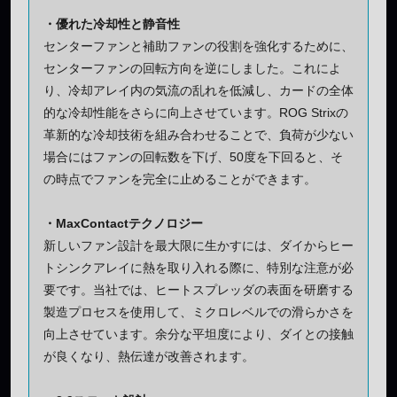
・優れた冷却性と静音性
センターファンと補助ファンの役割を強化するために、
センターファンの回転方向を逆にしました。これによ
り、冷却アレイ内の気流の乱れを低減し、カードの全体
的な冷却性能をさらに向上させています。ROG Strixの
革新的な冷却技術を組み合わせることで、負荷が少ない
場合にはファンの回転数を下げ、50度を下回ると、そ
の時点でファンを完全に止めることができます。
・MaxContactテクノロジー
新しいファン設計を最大限に生かすには、ダイからヒー
トシンクアレイに熱を取り入れる際に、特別な注意が必
要です。当社では、ヒートスプレッダの表面を研磨する
製造プロセスを使用して、ミクロレベルでの滑らかさを
向上させています。余分な平坦度により、ダイとの接触
が良くなり、熱伝達が改善されます。