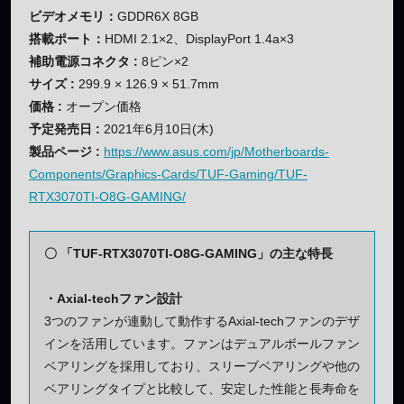
ビデオメモリ：
GDDR6X 8GB
搭載ポート：
HDMI 2.1×2、DisplayPort 1.4a×3
補助電源コネクタ :
8ピン×2
サイズ :
299.9 × 126.9 × 51.7mm
価格 :
オープン価格
予定発売日 :
2021年6月10日(木)
製品ページ :
https://www.asus.com/jp/Motherboards-
Components/Graphics-Cards/TUF-Gaming/TUF-
RTX3070TI-O8G-GAMING/
〇 「TUF-RTX3070TI-O8G-GAMING」の主な特長
・Axial-techファン設計
3つのファンが連動して動作するAxial-techファンのデザ
インを活用しています。ファンはデュアルボールファン
ベアリングを採用しており、スリーブベアリングや他の
ベアリングタイプと比較して、安定した性能と長寿命を