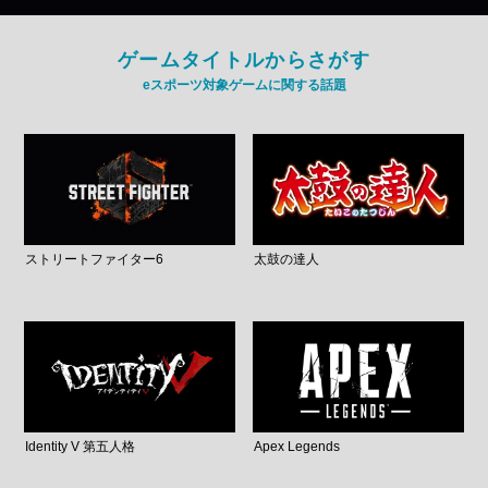
ゲームタイトルからさがす
eスポーツ対象ゲームに関する話題
ストリートファイター6
太鼓の達人
Identity V 第五人格
Apex Legends