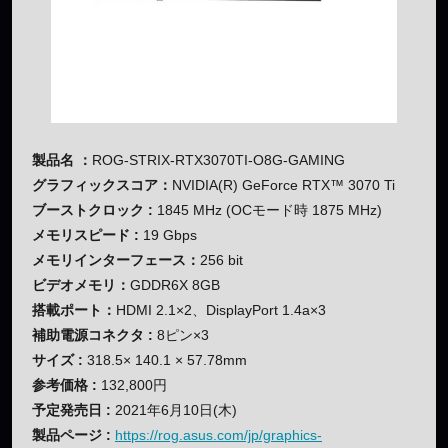
製品名 ：
ROG-STRIX-RTX3070TI-O8G-GAMING
グラフィックスコア：
NVIDIA(R) GeForce RTX™ 3070 Ti
ブーストクロック :
1845 MHz (OCモード時 1875 MHz)
メモリスピード :
19 Gbps
メモリインターフェース：
256 bit
ビデオメモリ：
GDDR6X 8GB
搭載ポート：
HDMI 2.1×2、DisplayPort 1.4a×3
補助電源コネクタ :
8ピン×3
サイズ :
318.5× 140.1 × 57.78mm
参考価格 :
132,800円
予定発売日 :
2021年6月10日(木)
製品ページ :
https://rog.asus.com/jp/graphics-