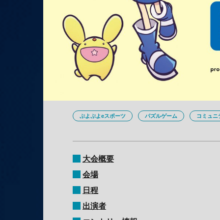
ぷよぷよeスポーツ
パズルゲーム
コミュニ
大会概要
会場
日程
出演者