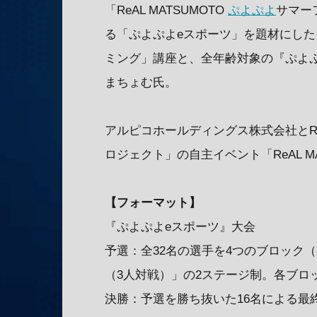
「ReAL MATSUMOTO
ぷよぷよ
サマー
る「ぷよぷよeスポーツ」を題材にし
ミング」講座と、全年齢対象の『ぷよ
まちょむ氏。
アルピコホールディングス株式会社とRe
ロジェクト」の自主イベント「ReAL M
【フォーマット】
『ぷよぷよeスポーツ』大会
予選：全32名の選手を4つのブロック
（3人対戦）」の2ステージ制。各ブロ
決勝：予選を勝ち抜いた16名による最