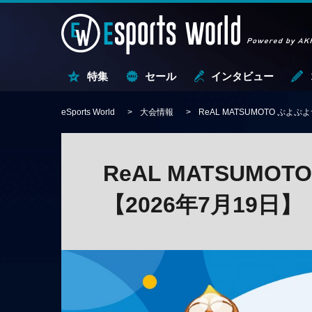
特集
セール
インタビュー
eSports World
大会情報
ReAL MATSUMOTO ぷよ
ReAL MATSUM
【2026年7月19日】