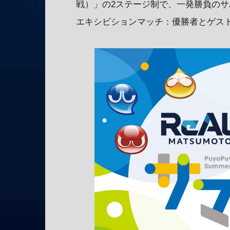
戦）」の2ステージ制で、一発勝負の
エキシビションマッチ：優勝者とゲス