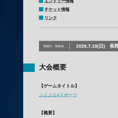
エントリー情報
チケット情報
リンク
2026.7.19(日)
長
開催日・
開催地
大会概要
【ゲームタイトル】
ぷよぷよeスポーツ
【概要】