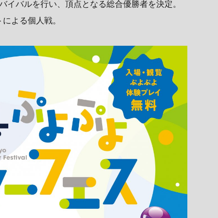
サバイバルを行い、頂点となる総合優勝者を決定。
トによる個人戦。