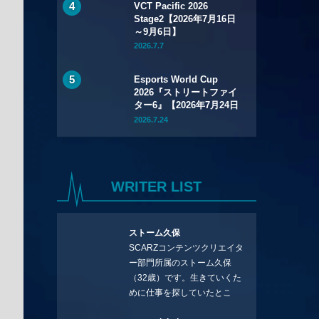
VCT Pacific 2026
Stage2【2026年7月16日
～9月6日】
2026.7.7
Esports World Cup
2026『ストリートファイ
ター6』【2026年7月24日
～8月1日】
2026.7.24
WRITER LIST
ストーム久保
SCARZコンテンツクリエイタ
ー部門所属のストーム久保
（32歳）です。生きていくた
めに仕事を探していたとこ
ろ、編集の方に拾ってもらい