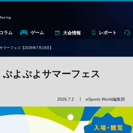
コラム
ゲーム
レポート
大会情報
ぷよサマーフェス【2026年7月19日】
OTO ぷよぷよサマーフェス
2026.7.2
eSports World編集部