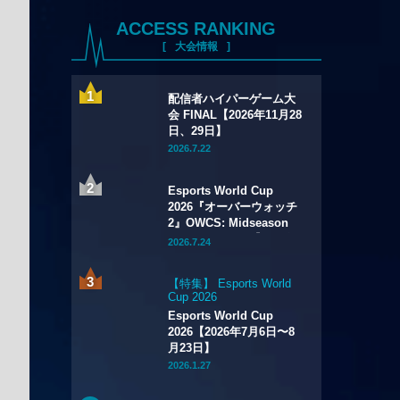
ACCESS RANKING
大会情報
配信者ハイパーゲーム大
会 FINAL【2026年11月28
日、29日】
2026.7.22
Esports World Cup
2026『オーバーウォッチ
2』OWCS: Midseason
Championship【2026年
2026.7.24
7月29日～8月2日】
【特集】 Esports World
Cup 2026
Esports World Cup
2026【2026年7月6日〜8
月23日】
2026.1.27