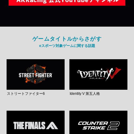
ゲームタイトルからさがす
eスポーツ対象ゲームに関する話題
ストリートファイター6
Identity V 第五人格