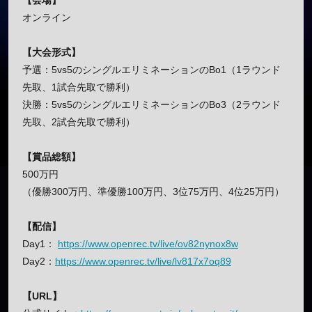
【会場】
オンライン
【大会形式】
予選：5vs5のシングルエリミネーションのBo1（1ラウンド
先取、1試合先取で勝利）
決勝：5vs5のシングルエリミネーションのBo3（2ラウンド
先取、2試合先取で勝利）
【賞品総額】
500万円
（優勝300万円、準優勝100万円、3位75万円、4位25万円）
【配信】
Day1：
https://www.openrec.tv/live/ov82nynox8w
Day2：
https://www.openrec.tv/live/lv817x7oq89
【URL】