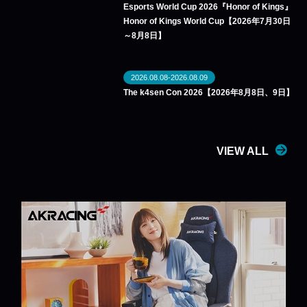
Esports World Cup 2026『Honor of Kings』
Honor of Kings World Cup【2026年7月30日
～8月8日】
2026.08.08-2026.08.09
The k4sen Con 2026【2026年8月8日、9日】
VIEW ALL