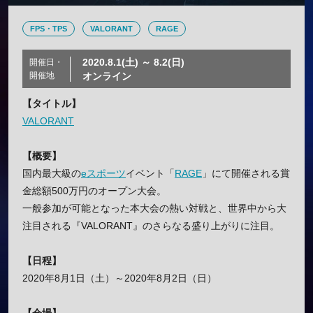
FPS・TPS
VALORANT
RAGE
2020.8.1(土) ～ 8.2(日)
開催日・
開催地
オンライン
【タイトル】
VALORANT
【概要】
国内最大級の
eスポーツ
イベント「
RAGE
」にて開催される賞
金総額500万円のオープン大会。
一般参加が可能となった本大会の熱い対戦と、世界中から大
注目される『VALORANT』のさらなる盛り上がりに注目。
【日程】
2020年8月1日（土）～2020年8月2日（日）