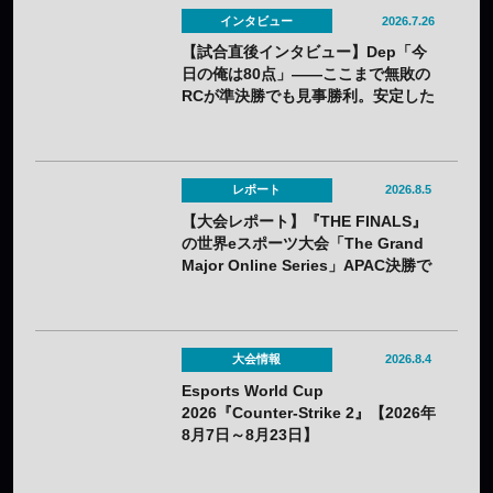
インタビュー
2026.7.26
【試合直後インタビュー】Dep「今
日の俺は80点」——ここまで無敗の
RCが準決勝でも見事勝利。安定した
プレーを支えるコーチの存在とは
レポート
2026.8.5
【大会レポート】『THE FINALS』
の世界eスポーツ大会「The Grand
Major Online Series」APAC決勝で
韓国HIBOOが2連勝——7月25日
（土）開催
大会情報
2026.8.4
Esports World Cup
2026『Counter-Strike 2』【2026年
8月7日～8月23日】