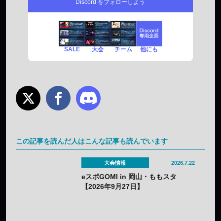
Discord をフォローしよう
SALE
チーム
他にも
大会
この記事を読んだ人はこんな記事も読んでいます
大会情報
2026.7.22
eスポGOMI in 岡山・ももスタ
【2026年9月27日】