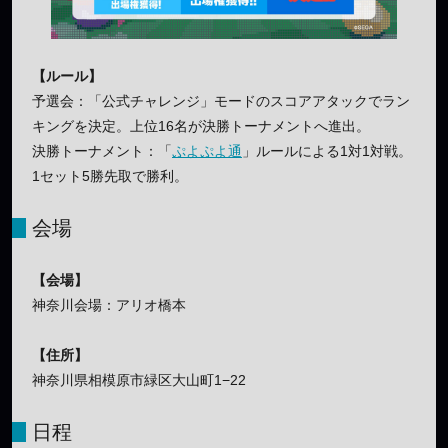
【ルール】
予選会：「公式チャレンジ」モードのスコアアタックでラン
キングを決定。上位16名が決勝トーナメントへ進出。
決勝トーナメント：「
ぷよぷよ通
」ルールによる1対1対戦。
1セット5勝先取で勝利。
会場
【会場】
神奈川会場：アリオ橋本
【住所】
神奈川県相模原市緑区大山町1−22
日程