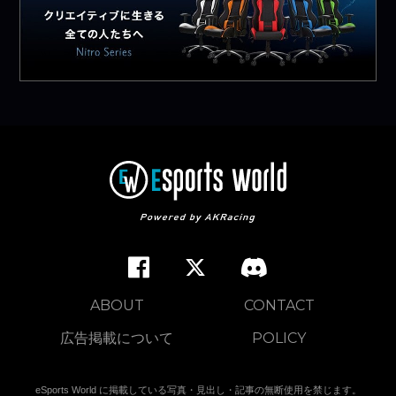
ABOUT
CONTACT
広告掲載について
POLICY
eSports World に掲載している写真・見出し・記事の無断使用を禁じます。