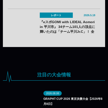
レポート
2026.5.18
『eスポGOMI with LIDEAL Aomori
in 平川市』 34チーム101人の頂点に
輝いたのは「チーム平川Jr.C」！ 全
員で約63kgのごみを集めました
注目の大会情報
2026.08.08
GRAPHT CUP 2026 東京決勝大会【2026年8
月8日】