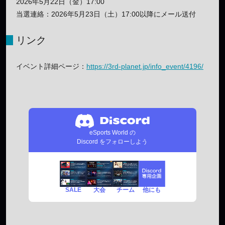
2026年5月22日（金）17:00
当選連絡：2026年5月23日（土）17:00以降にメール送付
リンク
イベント詳細ページ：
https://3rd-planet.jp/info_event/4196/
eSports World の
Discord をフォローしよう
SALE
チーム
他にも
大会