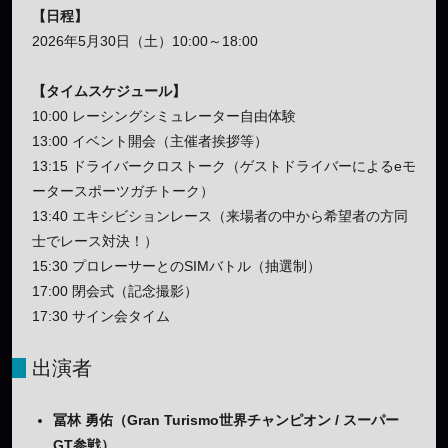
【日程】
2026年5月30日（土）10:00～18:00
【タイムスケジュール】
10:00 レーシングシミュレーター自由体験
13:00 イベント開会（主催者挨拶等）
13:15 ドライバークロストーク（ゲストドライバーによるeモ
ータースポーツガチトーク）
13:40 エキシビションレース（来場者の中から希望者の方同
士でレース対決！）
15:30 プロレーサーとのSIMバトル（抽選制）
17:00 閉会式（記念撮影）
17:30 サイン会タイム
出演者
冨林 勇佑（Gran Turismo世界チャンピオン / スーパー
GT参戦）