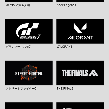
Identity V 第五人格
Apex Legends
グランツーリスモ7
VALORANT
ストリートファイター6
THE FINALS