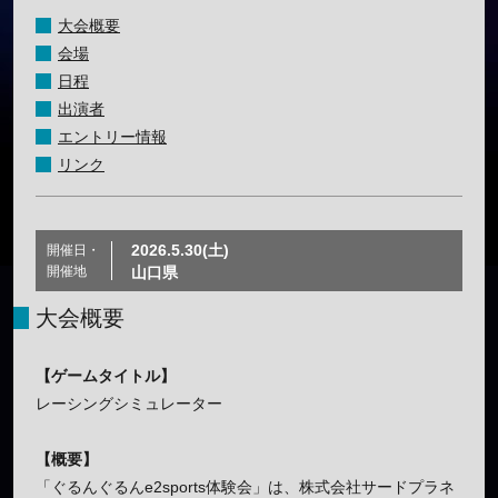
大会概要
会場
日程
出演者
エントリー情報
リンク
2026.5.30(土)
開催日・
開催地
山口県
大会概要
【ゲームタイトル】
レーシングシミュレーター
【概要】
「ぐるんぐるんe2sports体験会」は、株式会社サードプラネ