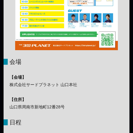
会場
【会場】
株式会社サードプラネット 山口本社
【住所】
山口県周南市新地町12番28号
日程