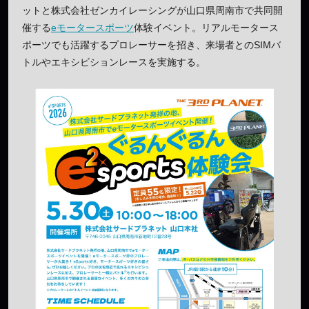
ットと株式会社ゼンカイレーシングが山口県周南市で共同開
催する
eモータースポーツ
体験イベント。リアルモータース
ポーツでも活躍するプロレーサーを招き、来場者とのSIMバ
トルやエキシビションレースを実施する。