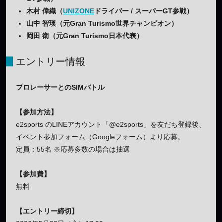
木村 偉織（
UNIZONE
ドライバー / スーパーGT参戦）
山中 智瑛（元Gran Turismo世界チャンピオン）
岡田 衛（元Gran Turismo日本代表）
エントリー情報
プロレーサーとのSIMバトル
【参加方法】
e2sports のLINEアカウント「@e2sports」を友だち登録後、
イベント参加フォーム（Googleフォーム）より応募。
定員：55名 ※応募多数の場合は抽選
【参加費】
無料
【エントリー締切】