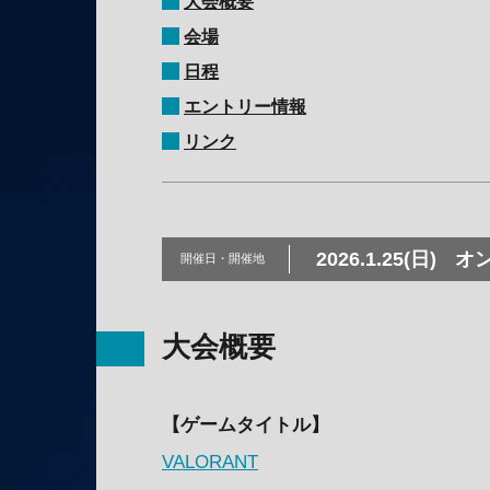
大会概要
会場
日程
エントリー情報
リンク
2026.1.25(日)
オ
開催日・
開催地
大会概要
【ゲームタイトル】
VALORANT