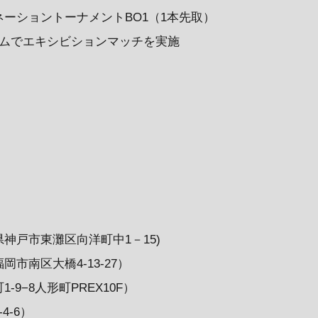
ーショントーナメントBO1（1本先取）
ームでエキシビションマッチを実施
神戸市東灘区向洋町中1－15)
市南区大橋4-13-27）
9−8人形町PREX10F）
-6）