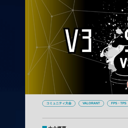
コミュニティ大会
VALORANT
FPS・TPS