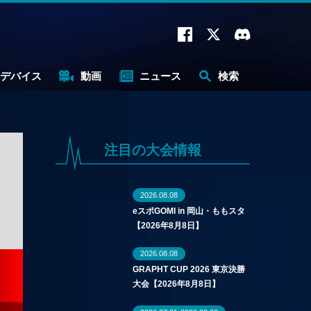
デバイス
動画
ニュース
検索
注目の大会情報
2026.08.08
eスポGOMI in 岡山・ももスタ
【2026年8月8日】
2026.08.08
GRAPHT CUP 2026 東京決勝
大会【2026年8月8日】