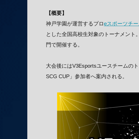
【概要】
神戸学園が運営するプロ
eスポーツチー
とした全国高校生対象のトーナメント
門で開催する。
大会後にはV3Esportsユースチーム
SCG CUP」参加者へ案内される。