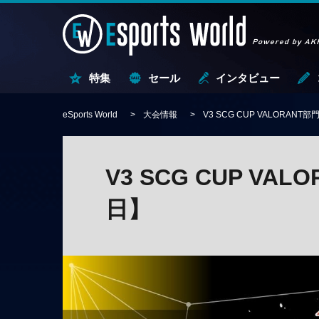
特集
セール
インタビュー
eSports World
大会情報
V3 SCG CUP VALORANT
V3 SCG CUP VAL
日】