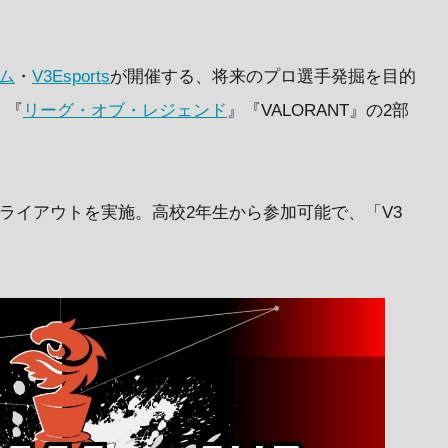
ム
・
V3Esports
が開催する、将来のプロ選手発掘を目的
。『
リーグ・オブ・レジェンド
』『VALORANT』の2部
のトライアウトを実施。高校2年生から参加可能で、「V3