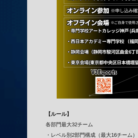
【ルール】
各部門最大32チーム
・レベル別2部門構成（最大16チーム）