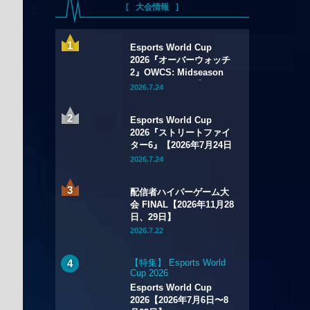
大会情報
Esports World Cup
2026『オーバーウォッチ
2』OWCS: Midseason
Championship【2026年
2026.7.24
7月29日～8月2日】
Esports World Cup
2026『ストリートファイ
ター6』【2026年7月24日
～8月1日】
2026.7.24
配信者ハイパーゲーム大
会 FINAL【2026年11月28
日、29日】
2026.7.22
【特集】 Esports World
Cup 2026
Esports World Cup
2026【2026年7月6日〜8