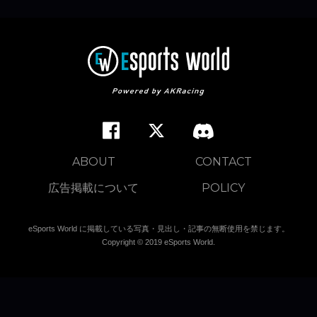
ABOUT
CONTACT
広告掲載について
POLICY
eSports World に掲載している写真・見出し・記事の無断使用を禁じます。
Copyright © 2019 eSports World.