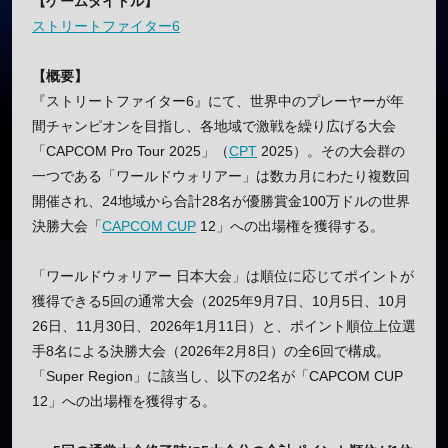
【ゲームタイトル】
ストリートファイター6
【概要】
『ストリートファイター6』にて、世界中のプレーヤーが年
間チャンピオンを目指し、各地域で激戦を繰り広げる大会
「CAPCOM Pro Tour 2025」（
CPT
2025）。その大会群の
一つである「ワールドウォリアー」は数カ月にわたり複数回
開催され、24地域から合計28名が優勝賞金100万ドルの世界
決勝大会「
CAPCOM CUP
12」への出場権を獲得する。
「ワールドウォリアー 日本大会」は順位に応じてポイントが
獲得できる5回の通常大会（2025年9月7日、10月5日、10月
26日、11月30日、2026年1月11日）と、ポイント順位上位選
手8名による決勝大会（2026年2月8日）の全6回で構成。
「Super Region」に該当し、以下の2名が「CAPCOM CUP
12」への出場権を獲得する。