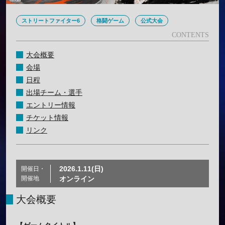
ストリートファイター6
格闘ゲーム
公式大会
大会概要
会場
日程
出場チーム・選手
エントリー情報
チケット情報
リンク
2026.1.11(日)
開催日・
開催地
オンライン
大会概要