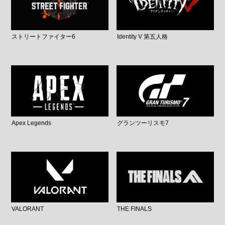
ストリートファイター6
Identity V 第五人格
Apex Legends
グランツーリスモ7
VALORANT
THE FINALS