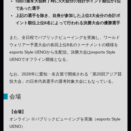
5回の通常大会終了時に5大会分の合計ポイント順位が1位
であった選手
上記の選手を除き、自身が参加した上位3大会分の合計ポ
イント順位上位8名によって行われる決勝大会の優勝選手
また、全日程でパブリックビューイングを実施し、ワールド
ウォリアー予選大会の各回上位8名のトーナメントの模様を
esports Style UENOから生配信。決勝大会はesports Style
UENOでオフライン開催となる。
なお、2026年に愛知・名古屋で開催される「第20回アジア競
技大会」の日本代表選手の選考対象大会にもなっている。
会場
【会場】
オンライン ※パブリックビューイングを実施（esports Style
UENO）