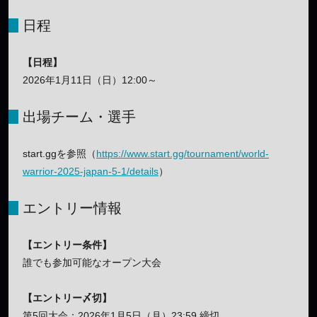
日程
【日程】
2026年1月11日（日）12:00～
出場チーム・選手
start.ggを参照（
https://www.start.gg/tournament/world-
warrior-2025-japan-5-1/details
）
エントリー情報
【エントリー条件】
誰でも参加可能なオープン大会
【エントリー〆切】
第5回大会：2026年1月5日（月）23:59 締切