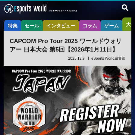
大
特集
セール
インタビュー
コラム
ゲーム
CAPCOM Pro Tour 2025 ワールドウォリ
アー 日本大会 第5回【2026年1月11日】
2025.12.9
eSports World編集部