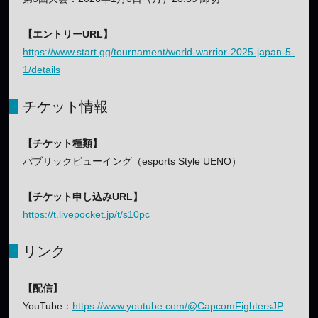
【エントリーURL】
https://www.start.gg/tournament/world-warrior-2025-japan-5-
1/details
チケット情報
【チケット種類】
パブリックビューイング（esports Style UENO）
【チケット申し込みURL】
https://t.livepocket.jp/t/s10pc
リンク
【配信】
YouTube：
https://www.youtube.com/@CapcomFightersJP