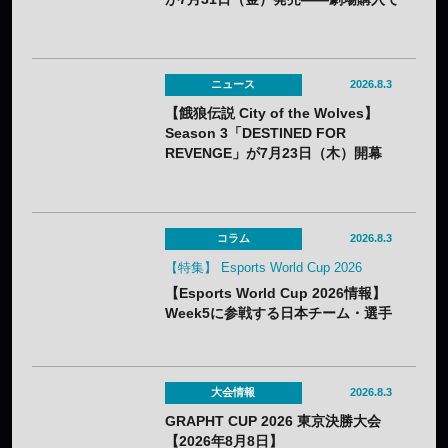
オリジナルステッカー2種セットの特
典も
ニュース
2026.8.3
【餓狼伝説 City of the Wolves】
Season 3「DESTINED FOR
REVENGE」が7月23日（木）開幕
——DLC第1弾“白き狼”リック・スト
ラウドも配信開始
コラム
2026.8.3
【特集】 Esports World Cup 2026
【Esports World Cup 2026情報】
Week5に参戦する日本チーム・選手
まとめ
大会情報
2026.8.3
GRAPHT CUP 2026 東京決勝大会
【2026年8月8日】