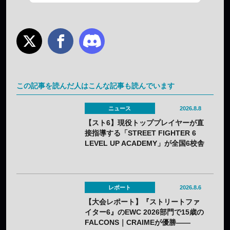
この記事を読んだ人はこんな記事も読んでいます
ニュース
2026.8.8
【スト6】現役トッププレイヤーが直
接指導する「STREET FIGHTER 6
LEVEL UP ACADEMY」が全国6校舎
で開催——2年連続
レポート
2026.8.6
【大会レポート】『ストリートファ
イター6』のEWC 2026部門で15歳の
FALCONS｜CRAIMEが優勝——