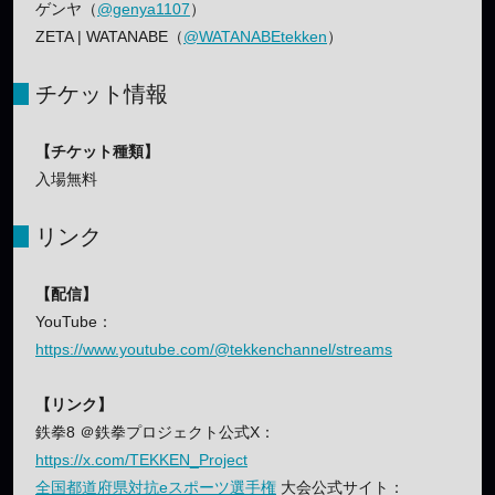
ゲンヤ（
@genya1107
）
ZETA | WATANABE（
@WATANABEtekken
）
チケット情報
【チケット種類】
入場無料
リンク
【配信】
YouTube：
https://www.youtube.com/@tekkenchannel/streams
【リンク】
鉄拳8 ＠鉄拳プロジェクト公式X：
https://x.com/TEKKEN_Project
全国都道府県対抗eスポーツ選手権
大会公式サイト：