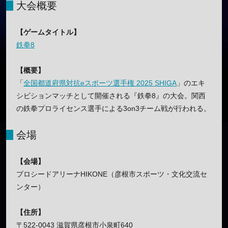
大会概要
【ゲームタイトル】
鉄拳8
【概要】
「
全国都道府県対抗eスポーツ選手権 2025 SHIGA
」のエキ
シビションマッチとして開催される『鉄拳8』の大会。関西
の鉄拳プロライセンス選手による3on3チーム戦が行われる。
会場
【会場】
プロシードアリーナHIKONE（彦根市スポーツ・文化交流セ
ンター）
【住所】
〒522-0043 滋賀県彦根市小泉町640