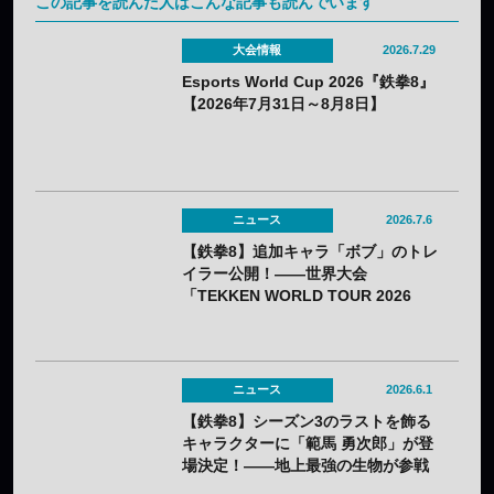
この記事を読んだ人はこんな記事も読んでいます
大会情報
2026.7.29
Esports World Cup 2026『鉄拳8』
【2026年7月31日～8月8日】
ニュース
2026.7.6
【鉄拳8】追加キャラ「ボブ」のトレ
イラー公開！——世界大会
「TEKKEN WORLD TOUR 2026
Global Finals」の日程も決定
ニュース
2026.6.1
【鉄拳8】シーズン3のラストを飾る
キャラクターに「範馬 勇次郎」が登
場決定！――地上最強の生物が参戦