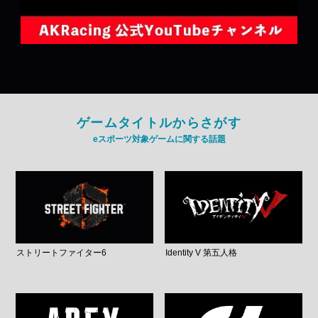
ゲームタイトルからさがす
eスポーツ対象ゲームに関する話題
ストリートファイター6
Identity V 第五人格