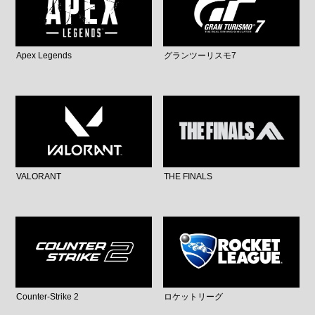
Apex Legends
グランツーリスモ7
VALORANT
THE FINALS
Counter-Strike 2
ロケットリーグ