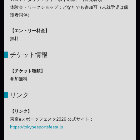
体験会・ワークショップ：どなたでも参加可（未就学児は保
護者同伴）
【エントリー料金】
無料
チケット情報
【チケット種類】
参加無料
リンク
【リンク】
東京eスポーツフェスタ2026 公式サイト：
https://tokyoesportsfesta.jp