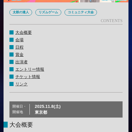
太鼓の達人
リズムゲーム
コミュニティ大会
大会概要
会場
日程
賞金
出演者
エントリー情報
チケット情報
リンク
2025.11.8(土)
開催日・
開催地
東京都
大会概要