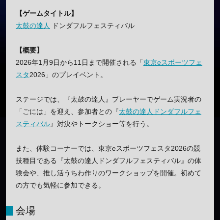
【ゲームタイトル】
太鼓の達人
ドンダフルフェスティバル
【概要】
2026年1月9日から11日まで開催される「
東京eスポーツフェ
スタ
2026」のプレイベント。
ステージでは、『太鼓の達人』プレーヤーでゲーム実況者の
「ごには」を迎え、参加者との『
太鼓の達人ドンダフルフェ
スティバル
』対決やトークショー等を行う。
また、体験コーナーでは、東京eスポーツフェスタ2026の競
技種目である『太鼓の達人ドンダフルフェスティバル』の体
験会や、推し活うちわ作りのワークショップを開催。初めて
の方でも気軽に参加できる。
会場