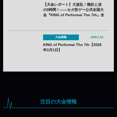
【大会レポート】大波乱！熱狂と涙
の9時間！——セガ音ゲー公式全国大
会『KING of Performai The 7th』全
国決勝大会 公式レポート
大会情報
2026.2.16
KING of Performai The 7th【2026
年3月1日】
注目の大会情報