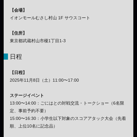
【会場】
イオンモールむさし村山 1F サウスコート
【住所】
東京都武蔵村山市榎1丁目1-3
日程
【日程】
2025年11月8日（土）11:00〜17:00
ステージイベント
13:00〜14:00：ごにはとの対戦交流・トークショー（6名限
定、事前予約不要）
15:00〜16:30：小学生以下対象のスコアアタック大会（先着
順、上位10名に記念品）