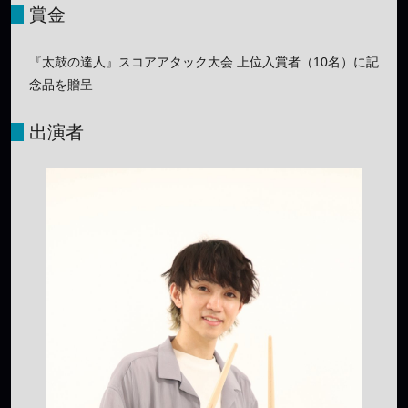
賞金
『太鼓の達人』スコアアタック大会 上位入賞者（10名）に記
念品を贈呈
出演者