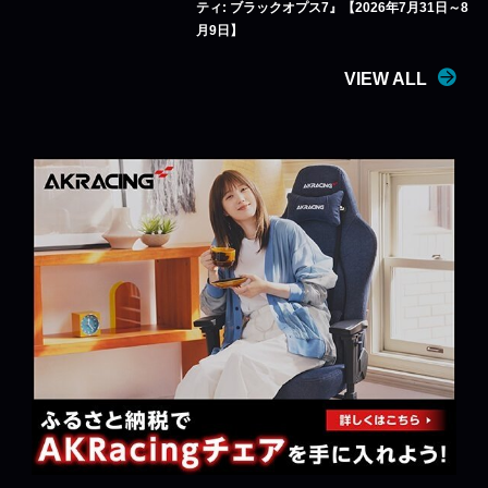
ティ: ブラックオプス7』【2026年7月31日～8
月9日】
VIEW ALL