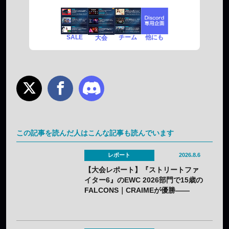
SALE
チーム
他にも
大会
この記事を読んだ人はこんな記事も読んでいます
レポート
2026.8.6
【大会レポート】『ストリートファ
イター6』のEWC 2026部門で15歳の
FALCONS｜CRAIMEが優勝——
「CAPCOM CUP 13」出場権を獲得