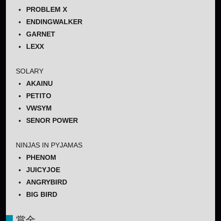
PROBLEM X
ENDINGWALKER
GARNET
LEXX
SOLARY
AKAINU
PETITO
VWSYM
SENOR POWER
NINJAS IN PYJAMAS
PHENOM
JUICYJOE
ANGRYBIRD
BIG BIRD
賞金