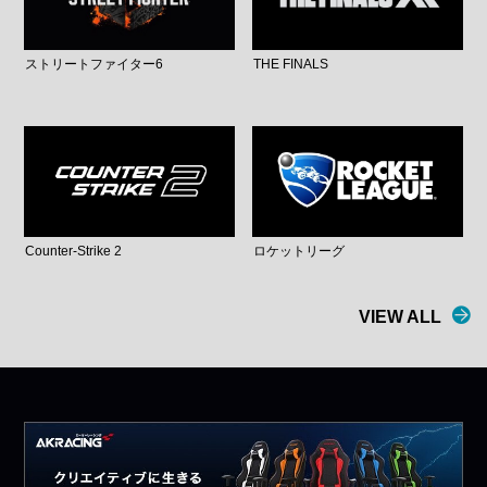
ストリートファイター6
THE FINALS
Counter-Strike 2
ロケットリーグ
VIEW ALL