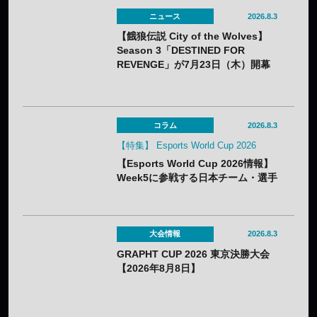
ニュース
2026.8.3
【餓狼伝説 City of the Wolves】
Season 3「DESTINED FOR
REVENGE」が7月23日（木）開幕
——DLC第1弾“白き狼”リック・スト
ラウドも配信開始
コラム
2026.8.3
【特集】 Esports World Cup 2026
【Esports World Cup 2026情報】
Week5に参戦する日本チーム・選手
まとめ
大会情報
2026.8.3
GRAPHT CUP 2026 東京決勝大会
【2026年8月8日】