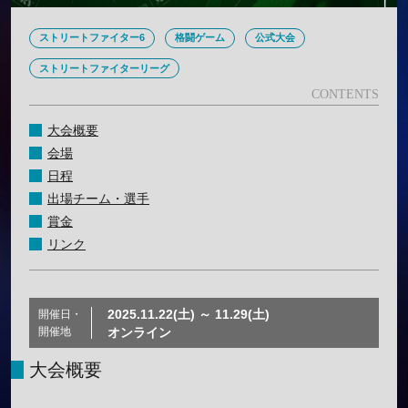
ストリートファイター6
格闘ゲーム
公式大会
ストリートファイターリーグ
大会概要
会場
日程
出場チーム・選手
賞金
リンク
2025.11.22(土) ～ 11.29(土)
開催日・
開催地
オンライン
大会概要