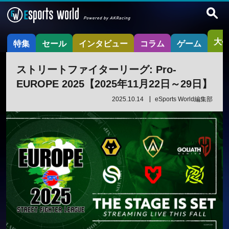
大
特集
セール
インタビュー
コラム
ゲーム
ストリートファイターリーグ: Pro-
EUROPE 2025【2025年11月22日～29日】
2025.10.14
eSports World編集部