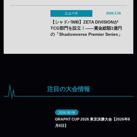
ニュース
2026.3.16
【シャドバWB】ZETA DIVISIONが
TCG部門を設立！——賞金総額1億円
の「Shadowverse Premier Series」
参戦＆選手公募スタート
注目の大会情報
2026.08.08
GRAPHT CUP 2026 東京決勝大会【2026年8
月8日】