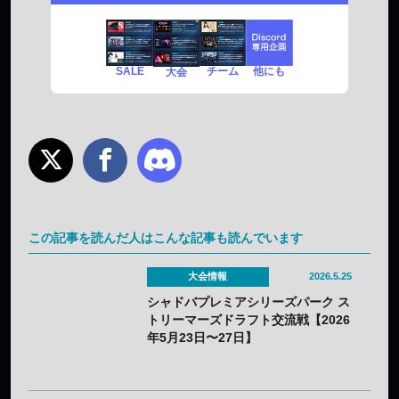
SALE
チーム
他にも
大会
この記事を読んだ人はこんな記事も読んでいます
大会情報
2026.5.25
シャドバプレミアシリーズパーク ス
トリーマーズドラフト交流戦【2026
年5月23日〜27日】