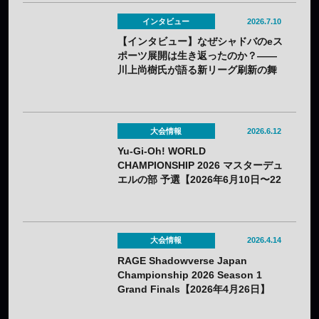
インタビュー
2026.7.10
【インタビュー】なぜシャドバのeス
ポーツ展開は生き返ったのか？——
川上尚樹氏が語る新リーグ刷新の舞
台裏
大会情報
2026.6.12
Yu-Gi-Oh! WORLD
CHAMPIONSHIP 2026 マスターデュ
エルの部 予選【2026年6月10日〜22
日】
大会情報
2026.4.14
RAGE Shadowverse Japan
Championship 2026 Season 1
Grand Finals【2026年4月26日】