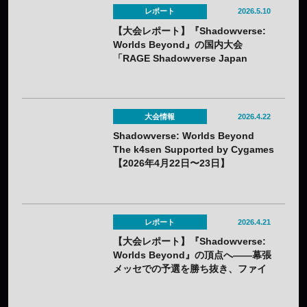
レポート
2026.5.10
【大会レポート】『Shadowverse:
Worlds Beyond』の国内大会
「RAGE Shadowverse Japan
Championship 2026 Season 1」に
てかさ選手が優勝！
大会情報
2026.4.22
Shadowverse: Worlds Beyond
The k4sen Supported by Cygames
【2026年4月22日〜23日】
レポート
2026.4.21
【大会レポート】『Shadowverse:
Worlds Beyond』の頂点へ——幕張
メッセでの予選を勝ち抜き、ファイ
ナリスト8人が決定！