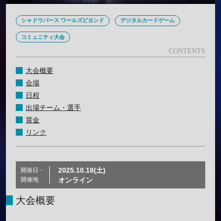
シャドウバース ワールズビヨンド
デジタルカードゲーム
コミュニティ大会
大会概要
会場
日程
出場チーム・選手
賞金
リンク
2025.10.18(土)
開催日・
開催地
オンライン
大会概要