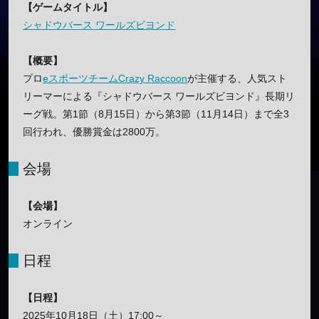
【ゲームタイトル】
シャドウバース ワールズビヨンド
【概要】
プロ
eスポーツチーム
Crazy Raccoon
が主催する、人気スト
リーマーによる『シャドウバース ワールズビヨンド』長期リ
ーグ戦。第1節（8月15日）から第3節（11月14日）まで全3
回行われ、優勝賞金は2800万。
会場
【会場】
オンライン
日程
【日程】
2025年10月18日（土）17:00～