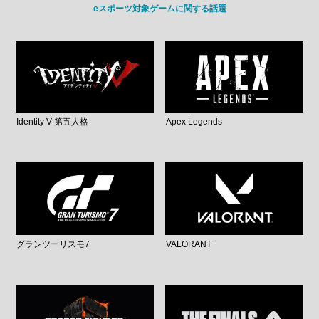
eスポーツ対象ゲームに関する話題
Identity V 第五人格
Apex Legends
グランツーリスモ7
VALORANT