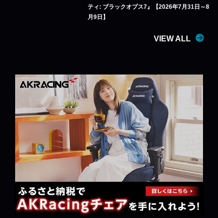
ティ: ブラックオプス7』【2026年7月31日～8
月9日】
VIEW ALL