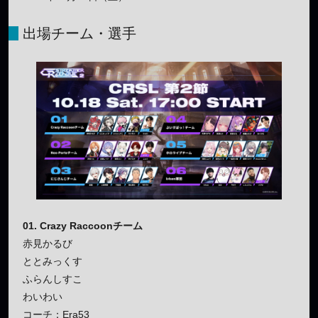
出場チーム・選手
01. Crazy Raccoonチーム
赤見かるび
ととみっくす
ふらんしすこ
わいわい
コーチ：Era53