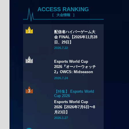
ACCESS RANKING
大会情報
配信者ハイパーゲーム大
会 FINAL【2026年11月28
日、29日】
2026.7.22
Esports World Cup
2026『オーバーウォッチ
2』OWCS: Midseason
Championship【2026年
2026.7.24
7月29日～8月2日】
【特集】 Esports World
Cup 2026
Esports World Cup
2026【2026年7月6日〜8
月23日】
2026.1.27