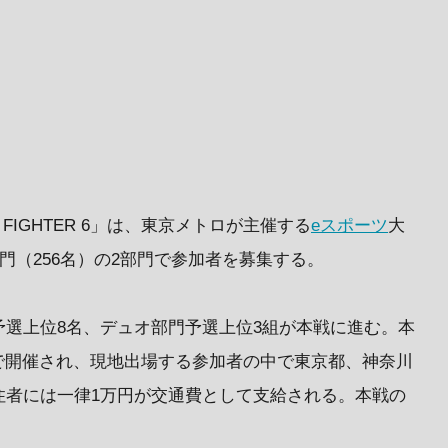
EET FIGHTER 6」は、東京メトロが主催する
eスポーツ
大
門（256名）の2部門で参加者を募集する。
選上位8名、デュオ部門予選上位3組が本戦に進む。本
 UENOで開催され、現地出場する参加者の中で東京都、神奈川
住者には一律1万円が交通費として支給される。本戦の