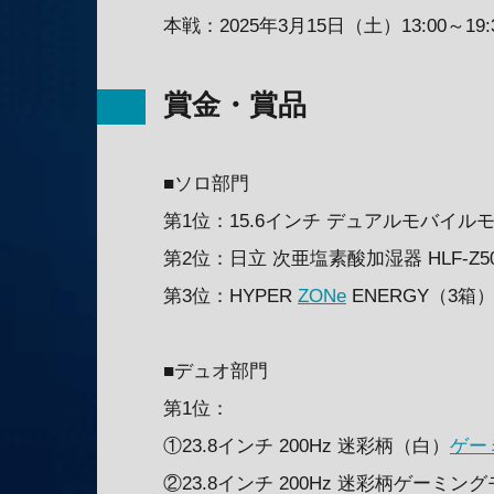
本戦：2025年3月15日（土）13:00～19:
賞金・賞品
■ソロ部門
第1位：15.6インチ デュアルモバイル
第2位：日立 次亜塩素酸加湿器 HLF-Z50
第3位：HYPER
ZONe
ENERGY（3箱
■デュオ部門
第1位：
①23.8インチ 200Hz 迷彩柄（白）
ゲー
②23.8インチ 200Hz 迷彩柄ゲーミン