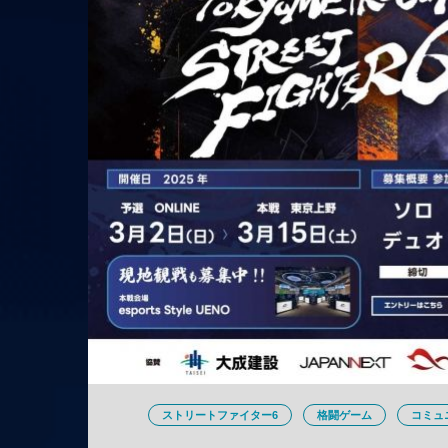
ストリートファイター6
格闘ゲーム
コミュ