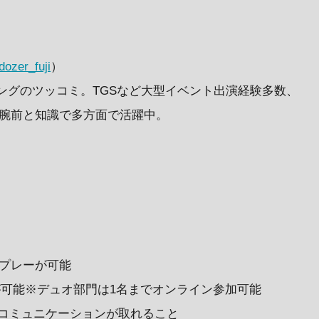
dozer_fuji
）
ングのツッコミ。TGSなど大型イベント出演経験多数、
の腕前と知識で多方面で活躍中。
プレーが可能
）が可能※デュオ部門は1名までオンライン参加可能
滑にコミュニケーションが取れること