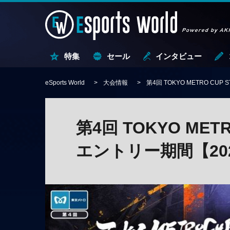
特集
セール
インタビュー
eSports World
大会情報
第4回 TOKYO METRO CUP
第4回 TOKYO METRO
エントリー期間【202