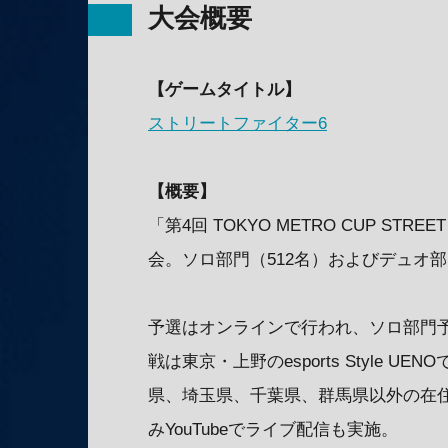
大会概要
【ゲームタイトル】
ストリートファイター6
【概要】
「第4回 TOKYO METRO CUP STR
会。ソロ部門（512名）およびデュオ部
予選はオンラインで行われ、ソロ部門予
戦は東京・上野のesports Style
県、埼玉県、千葉県、群馬県以外の在
みYouTubeでライブ配信も実施。