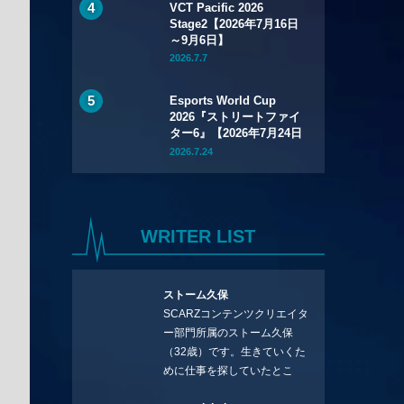
VCT Pacific 2026
Stage2【2026年7月16日
～9月6日】
2026.7.7
Esports World Cup
2026『ストリートファイ
ター6』【2026年7月24日
～8月1日】
2026.7.24
WRITER LIST
ストーム久保
SCARZコンテンツクリエイタ
ー部門所属のストーム久保
（32歳）です。生きていくた
めに仕事を探していたとこ
ろ、編集の方に拾ってもらい