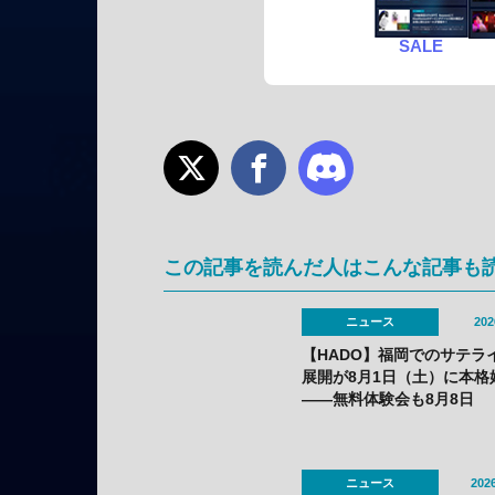
SALE
この記事を読んだ人はこんな記事も
ニュース
202
【HADO】福岡でのサテラ
展開が8月1日（土）に本格
——無料体験会も8月8日
（土）・9日（日）に開催
ニュース
2026