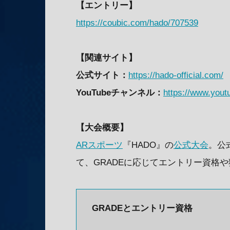
【エントリー】
https://coubic.com/hado/707539
【関連サイト】
公式サイト：
https://hado-official.com/
YouTubeチャンネル：
https://www.yo
【大会概要】
ARスポーツ
『HADO』の
公式大会
。公
て、GRADEに応じてエントリー資格や獲得
GRADEとエントリー資格