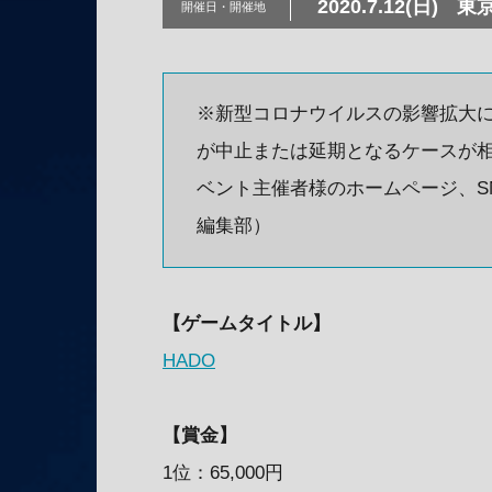
2020.7.12(日)
東
開催日・
開催地
※新型コロナウイルスの影響拡大
が中止または延期となるケースが
ベント主催者様のホームページ、SNSで
編集部）
【ゲームタイトル】
HADO
【賞金】
1位：65,000円