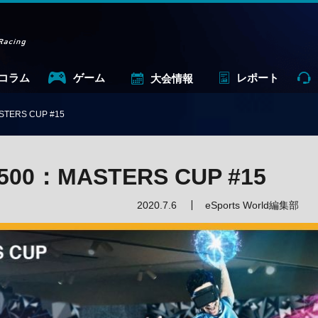
コラム
ゲーム
レポート
大会情報
ERS CUP #15
0：MASTERS CUP #15
2020.7.6
eSports World編集部