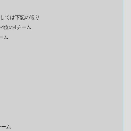
Pに関しては下記の通り
4位の4チーム
ーム
チーム