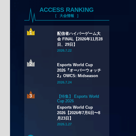
ACCESS RANKING
大会情報
配信者ハイパーゲーム大
会 FINAL【2026年11月28
日、29日】
2026.7.22
Esports World Cup
2026『オーバーウォッチ
2』OWCS: Midseason
Championship【2026年
2026.7.24
7月29日～8月2日】
【特集】 Esports World
Cup 2026
Esports World Cup
2026【2026年7月6日〜8
月23日】
2026.1.27