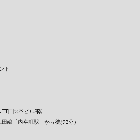
メント
NTT日比谷ビル8階
三田線「内幸町駅」から徒歩2分）