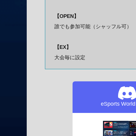
【OPEN】
誰でも参加可能（シャッフル可）
【EX】
大会毎に設定
eSports Worl