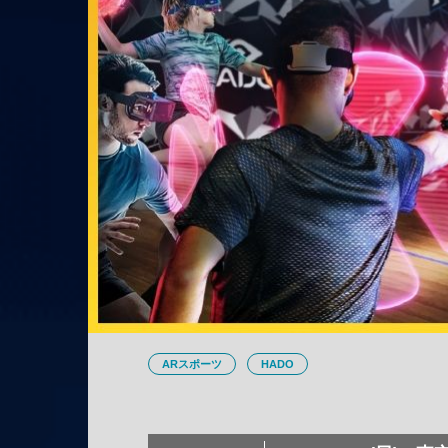
ARスポーツ
HADO