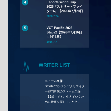
Esports World Cup
2026『ストリートファイ
ター6』【2026年7月24日
～8月1日】
2026.7.24
VCT Pacific 2026
Stage2【2026年7月16日
～9月6日】
2026.7.7
WRITER LIST
ストーム久保
SCARZコンテンツクリエイタ
ー部門所属のストーム久保
（32歳）です。生きていくた
めに仕事を探していたとこ
ろ、編集の方に拾ってもらい