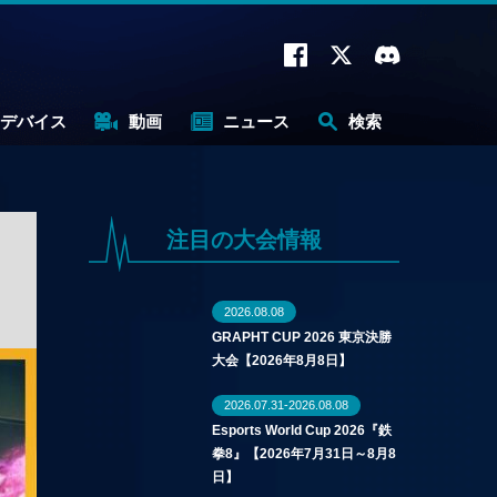
デバイス
動画
ニュース
検索
注目の大会情報
2026.08.08
GRAPHT CUP 2026 東京決勝
大会【2026年8月8日】
2026.07.31-2026.08.08
Esports World Cup 2026『鉄
拳8』【2026年7月31日～8月8
日】