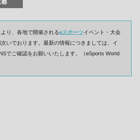
京都
により、各地で開催される
eスポーツ
イベント・大会
相次いでおります。最新の情報につきましては、イ
ご確認をお願いいたします。（eSports World