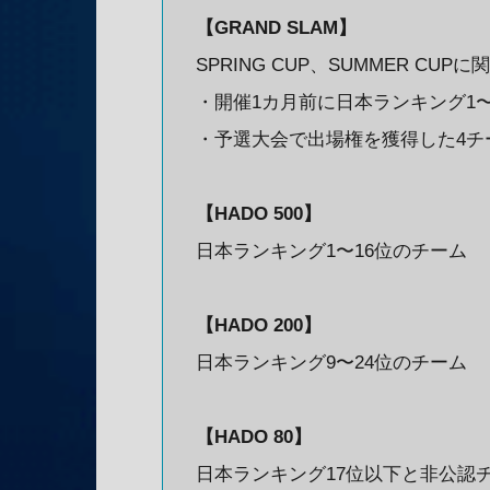
【GRAND SLAM】
SPRING CUP、SUMMER CU
・開催1カ月前に日本ランキング1〜
・予選大会で出場権を獲得した4チ
【HADO 500】
日本ランキング1〜16位のチーム
【HADO 200】
日本ランキング9〜24位のチーム
【HADO 80】
日本ランキング17位以下と非公認