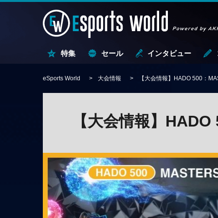
特集
セール
インタビュー
eSports World
大会情報
【大会情報】HADO 500：MAST
【大会情報】HADO 50