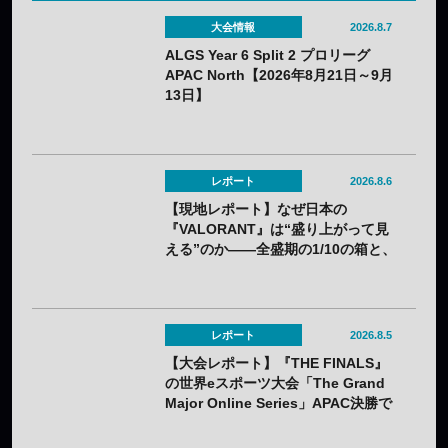
大会情報
2026.8.7
ALGS Year 6 Split 2 プロリーグ
APAC North【2026年8月21日～9月
13日】
レポート
2026.8.6
【現地レポート】なぜ日本の
『VALORANT』は“盛り上がって見
える”のか——全盛期の1/10の箱と、
熱狂の裏に見えてきた課題
レポート
2026.8.5
【大会レポート】『THE FINALS』
の世界eスポーツ大会「The Grand
Major Online Series」APAC決勝で
韓国HIBOOが2連勝——7月25日
（土）開催