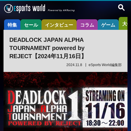
大
特集
セール
インタビュー
コラム
ゲーム
DEADLOCK JAPAN ALPHA
TOURNAMENT powered by
REJECT【2024年11月16日】
2024.11.8
eSports World編集部