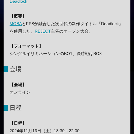
Deadlock
【概要】
MOBA
とFPSが融合した次世代の新作タイトル『Deadlock』
を使用した、
REJECT
主催のオープン大会。
【フォーマット】
シングルイリミネーションのBO1、決勝戦はBO3
会場
【会場】
オンライン
日程
【日程】
2024年11月16日（土）18:30～22:00