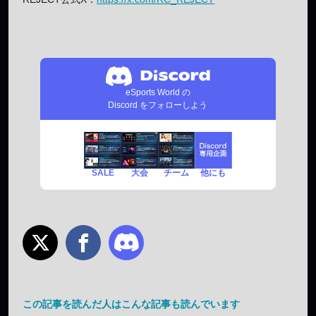
eSports World の
Discord をフォローしよう
SALE
チーム
他にも
大会
この記事を読んだ人はこんな記事も読んでいます