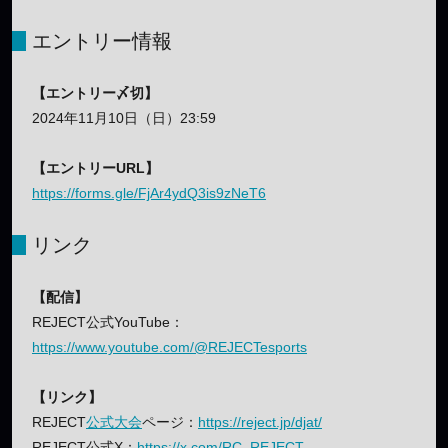
エントリー情報
【エントリー〆切】
2024年11月10日（日）23:59
【エントリーURL】
https://forms.gle/FjAr4ydQ3is9zNeT6
リンク
【配信】
REJECT公式YouTube：
https://www.youtube.com/@REJECTesports
【リンク】
REJECT
公式大会
ページ：
https://reject.jp/djat/
REJECT公式X：
https://x.com/RC_REJECT