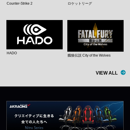
Counter-Strike 2
ロケットリーグ
HADO
餓狼伝説 City of the Wolves
VIEW ALL