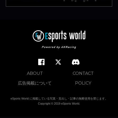
ABOUT
CONTACT
広告掲載について
POLICY
eSports World に掲載している写真・見出し・記事の無断使用を禁じます。
Copyright © 2019 eSports World.