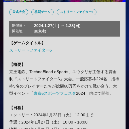
公式大会
格闘ゲーム
ストリートファイター6
2024.1.27(土) ～ 1.28(日)
開催日・
開催地
東京都
【ゲームタイトル】
ストリートファイター6
【概要】
京王電鉄、TechnoBlood eSports、ユウクリが主催する賞金
制『ストリートファイター6』大会。一般応募枠224名、招待
枠9名のプレイヤーたちが総額60万円をかけて戦い合う。大
型イベント「
東京eスポーツフェスタ
2024」内にて開催。
【日程】
エントリー：2024年1月23日（火） 12:00まで
予選：2024年1月27日（土） 10:00～18:00