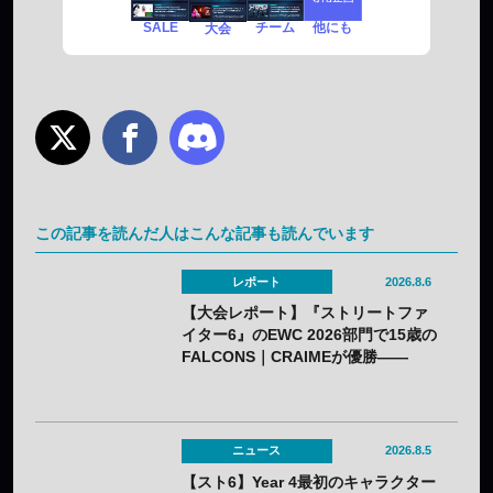
SALE
チーム
他にも
大会
この記事を読んだ人はこんな記事も読んでいます
レポート
2026.8.6
【大会レポート】『ストリートファ
イター6』のEWC 2026部門で15歳の
FALCONS｜CRAIMEが優勝——
「CAPCOM CUP 13」出場権を獲得
ニュース
2026.8.5
【スト6】Year 4最初のキャラクター