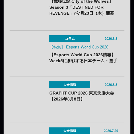
【餓狼伝説 City of the Wolves】
Season 3「DESTINED FOR
REVENGE」が7月23日（木）開幕
——DLC第1弾“白き狼”リック・スト
ラウドも配信開始
コラム
2026.8.3
【特集】 Esports World Cup 2026
【Esports World Cup 2026情報】
Week5に参戦する日本チーム・選手
まとめ
大会情報
2026.8.3
GRAPHT CUP 2026 東京決勝大会
【2026年8月8日】
大会情報
2026.7.29