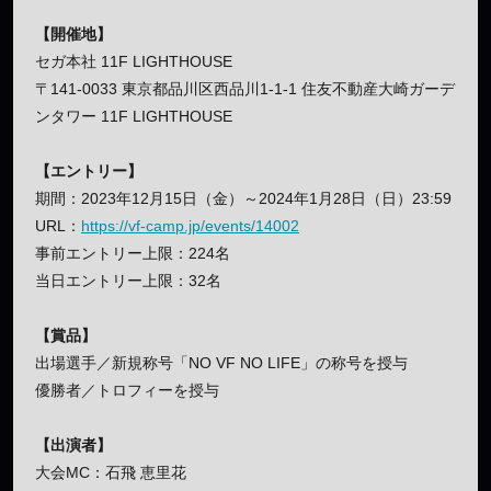
【開催地】
セガ本社 11F LIGHTHOUSE
〒141-0033 東京都品川区西品川1-1-1 住友不動産大崎ガーデ
ンタワー 11F LIGHTHOUSE
【エントリー】
期間：2023年12月15日（金）～2024年1月28日（日）23:59
URL：
https://vf-camp.jp/events/14002
事前エントリー上限：224名
当日エントリー上限：32名
【賞品】
出場選手／新規称号「NO VF NO LIFE」の称号を授与
優勝者／トロフィーを授与
【出演者】
大会MC：石飛 恵里花