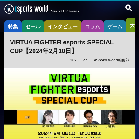
大
特集
セール
インタビュー
コラム
ゲーム
VIRTUA FIGHTER esports SPECIAL
CUP【2024年2月10日】
2023.1.27
eSports World編集部