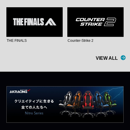
THE FINALS
Counter-Strike 2
VIEW ALL