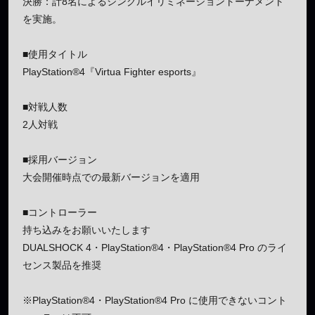
決勝：計8名によるシングルイリミネーショントーナメント
を実施。
■使用タイトル
PlayStation®4『Virtua Fighter esports』
■対戦人数
2人対戦
■採用バージョン
大会開催時点での最新バージョンを適用
■コントローラー
持ち込みをお願いいたします
DUALSHOCK 4・PlayStation®4・PlayStation®4 Pro のライ
センス製品を推奨
※PlayStation®4・PlayStation®4 Pro に使用できないコント