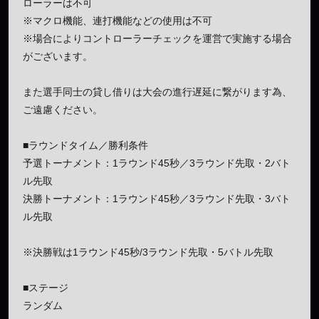
ローラーは不可
※マクロ機能、連打機能などの使用は不可
※場合によりコントローラーチェックを運営で実施する場合
がございます。
また選手同士の貸し借りは大会の進行遅延に繋がります為、
ご遠慮ください。
■ラウンドタイム／勝利条件
予選トーナメント：1ラウンド45秒／3ラウンド先取・2バト
ル先取
決勝トーナメント：1ラウンド45秒／3ラウンド先取・3バト
ル先取
※決勝戦は1ラウンド45秒/3ラウンド先取・5バトル先取
■ステージ
ランダム