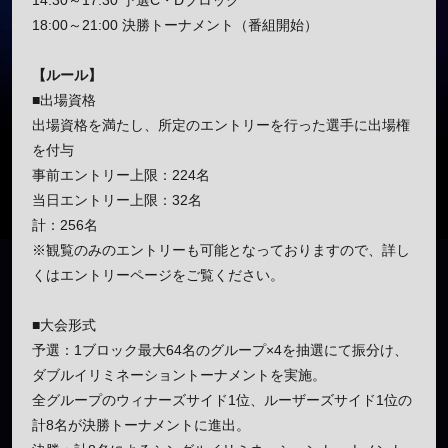
14:30～17:30 予選C・Dブロック
18:00～21:00 決勝トーナメント（番組開始）
【ルール】
■出場資格
出場資格を満たし、所定のエントリーを行った選手に出場権
を付与
事前エントリー上限：224名
当日エントリー上限：32名
計：256名
※観覧のみのエントリーも可能となっておりますので、詳し
くはエントリーページをご覧ください。
■大会形式
予選：1ブロック最大64名のグループ×4を抽選にて振分け、
ダブルイリミネーショントーナメントを実施。
全グループのウィナーズサイド1位、ルーザーズサイド1位の
計8名が決勝トーナメントに進出。