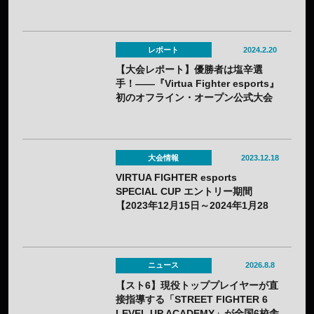
レポート
2024.2.20
【大会レポート】優勝者は塩辛選
手！——『Virtua Fighter esports』
初のオフライン・オープン公式大会
セガ公式「VIRTUA FIGHTER
esports SPECIAL CUP」閉幕！
大会情報
2023.12.18
VIRTUA FIGHTER esports
SPECIAL CUP エントリー期間
【2023年12月15日～2024年1月28
日】
ニュース
2026.8.8
【スト6】現役トッププレイヤーが直
接指導する「STREET FIGHTER 6
LEVEL UP ACADEMY」が全国6校舎