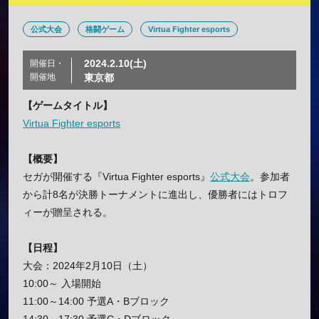
公式大会
格闘ゲーム
Virtua Fighter esports
2024.2.10(土)
開催日・
開催地
東京都
【ゲームタイトル】
Virtua Fighter esports
【概要】
セガが開催する『Virtua Fighter esports』
公式大会
。参加者
から計8名が決勝トーナメントに進出し、優勝者にはトロフ
ィーが贈呈される。
【日程】
大会：2024年2月10日（土）
10:00～ 入場開始
11:00～14:00 予選A・Bブロック