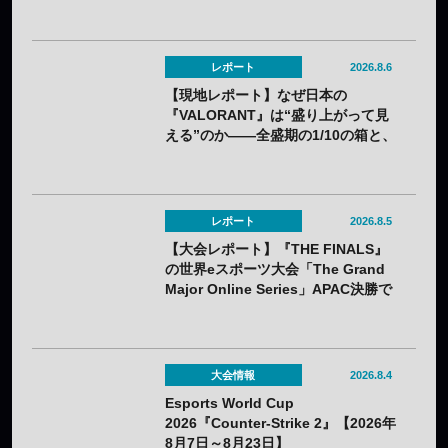
コンテンツが盛りだくさん
レポート
2026.8.6
【現地レポート】なぜ日本の
『VALORANT』は“盛り上がって見
える”のか——全盛期の1/10の箱と、
熱狂の裏に見えてきた課題
レポート
2026.8.5
【大会レポート】『THE FINALS』
の世界eスポーツ大会「The Grand
Major Online Series」APAC決勝で
韓国HIBOOが2連勝——7月25日
（土）開催
大会情報
2026.8.4
Esports World Cup
2026『Counter-Strike 2』【2026年
8月7日～8月23日】