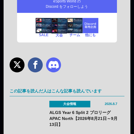
eSports World の
Discord をフォローしよう
SALE
チーム
他にも
大会
この記事を読んだ人はこんな記事も読んでいます
大会情報
2026.8.7
ALGS Year 6 Split 2 プロリーグ
APAC North【2026年8月21日～9月
13日】