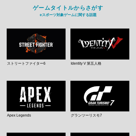
ゲームタイトルからさがす
eスポーツ対象ゲームに関する話題
ストリートファイター6
Identity V 第五人格
Apex Legends
グランツーリスモ7