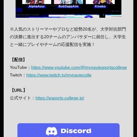
※人気のストリーマーやプロなど総勢20名が、大学対抗部門
の決勝に進出する20チームのアンバサダーに就任し、大学生
と一緒にプレイやチームの応援配信を実施！
【配信】
YouTube：
https://www.youtube.com/@mynaviesportscollege
Twitch：
https://www.twitch.tv/mynaviecolle
【URL】
公式サイト：
https://esports-college.jp/