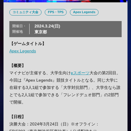
コミュニティ大会
FPS・TPS
Apex Legends
2024.3.24(日)
開催日・
開催地
東京都
【ゲームタイトル】
Apex Legends
【概要】
マイナビが主催する、大学生向け
eスポーツ
大会の第2回目。
今回は『‎Apex Legends』競技タイトルとなる。同じ大学に
在籍する3人1組で参加する「大学対抗部門」、大学生なら誰
とでも2人1組で参加できる「フレンドデュオ部門」の2部門
で開催。
【日程】
決勝大会：2024年3月24日（日）※オフライン：