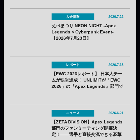
大会情報
2026.7.22
えぺまつり NEON NIGHT -Apex
Legends × Cyberpunk Event-
【2026年7月23日】
レポート
2026.7.13
【EWC 2026レポート】 日本人チー
ムが快挙達成！ UNLIMITが「EWC
2026」の『Apex Legends』部門で
初優勝！
ニュース
2026.6.21
【ZETA DIVISION】Apex Legends
部門のファンミーティング開催決
定！——選手と直接交流できる豪華