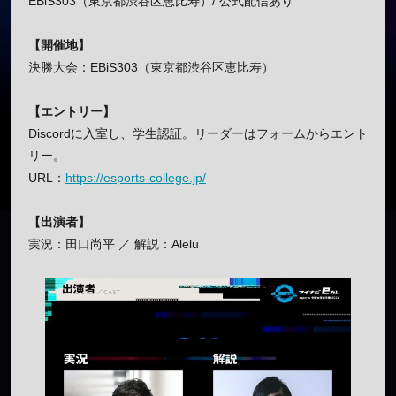
EBiS303（東京都渋谷区恵比寿）/ 公式配信あり
【開催地】
決勝大会：EBiS303（東京都渋谷区恵比寿）
【エントリー】
Discordに入室し、学生認証。リーダーはフォームからエント
リー。
URL：
https://esports-college.jp/
【出演者】
実況：田口尚平 ／ 解説：Alelu