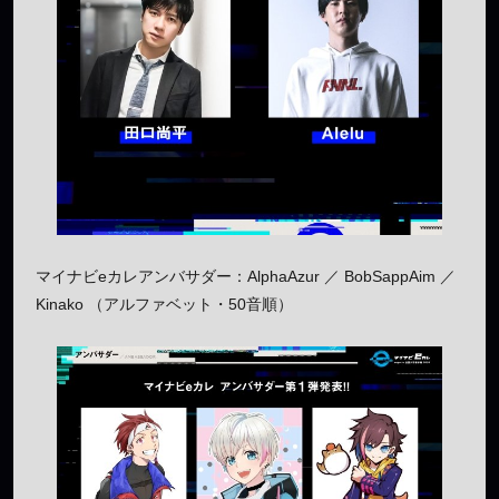
マイナビeカレアンバサダー：AlphaAzur ／ BobSappAim ／
Kinako （アルファベット・50音順）