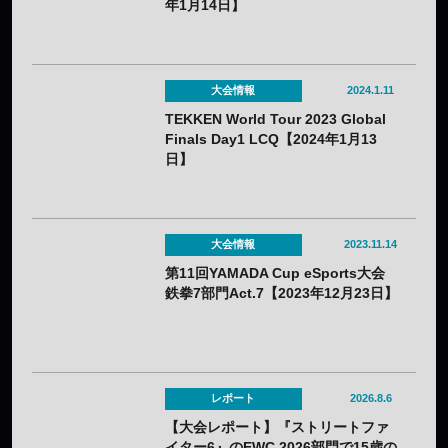
年1月14日】
大会情報
2024.1.11
TEKKEN World Tour 2023 Global
Finals Day1 LCQ【2024年1月13
日】
大会情報
2023.11.14
第11回YAMADA Cup eSports大会
鉄拳7部門Act.7【2023年12月23日】
レポート
2026.8.6
【大会レポート】『ストリートファ
イター6』のEWC 2026部門で15歳の