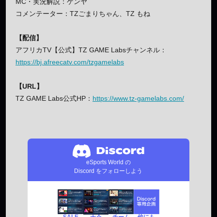
MC・実況解説：ゲンヤ
コメンテーター：TZごまりちゃん、TZ もね
【配信】
アフリカTV【公式】TZ GAME Labsチャンネル：
https://bj.afreecatv.com/tzgamelabs
【URL】
TZ GAME Labs公式HP：
https://www.tz-gamelabs.com/
eSports World の
Discord をフォローしよう