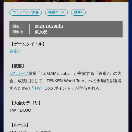
コミュニティ大会
格闘ゲーム
鉄拳7
2023.10.28(土)
開催日・
開催地
東京都
【ゲームタイトル】
鉄拳7
【概要】
eスポーツ
事業「TZ GAME Labs」が主催する『鉄拳7』の大
会。成績に応じて「TEKKEN World Tour」への出場権を獲得
するための「
TWT
Dojo ポイント」が付与される。
【大会カテゴリ】
TWT DOJO
【ルール】