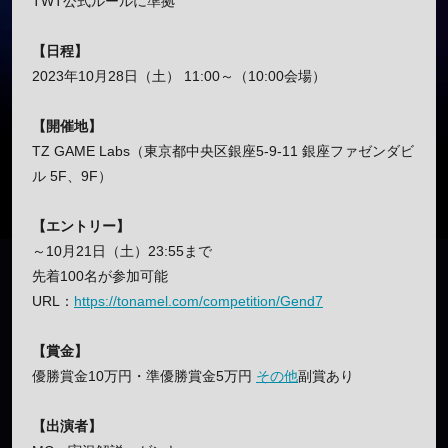
TWT公式ルールに準拠
【日程】
2023年10月28日（土） 11:00～（10:00会場）
【開催地】
TZ GAME Labs（東京都中央区銀座5-9-11 銀座ファゼンダビ
ル 5F、9F）
【エントリー】
～10月21日（土）23:55まで
先着100名が参加可能
URL：
https://tonamel.com/competition/Gend7
【賞金】
優勝賞金10万円・準優勝賞金5万円
その他
副賞あり
【出演者】