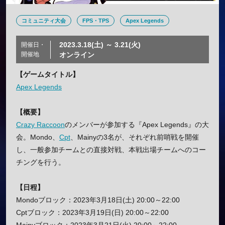
コミュニティ大会
FPS・TPS
Apex Legends
2023.3.18(土) ～ 3.21(火)
開催日・
開催地
オンライン
【ゲームタイトル】
Apex Legends
【概要】
Crazy Raccoon
のメンバーが参加する『Apex Legends』の大
会。Mondo、
Cpt
、Mainyの3名が、それぞれ前哨戦を開催
し、一般参加チームとの直接対戦、本戦出場チームへのコー
チングを行う。
【日程】
Mondoブロック：2023年3月18日(土) 20:00～22:00
Cptブロック：2023年3月19日(日) 20:00～22:00