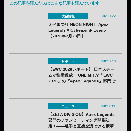
この記事を読んだ人はこんな記事も読んでいます
大会情報
2026.7.22
えぺまつり NEON NIGHT -Apex
Legends × Cyberpunk Event-
【2026年7月23日】
レポート
2026.7.13
【EWC 2026レポート】 日本人チー
ムが快挙達成！ UNLIMITが「EWC
2026」の『Apex Legends』部門で
初優勝！
ニュース
2026.6.21
【ZETA DIVISION】Apex Legends
部門のファンミーティング開催決
定！——選手と直接交流できる豪華