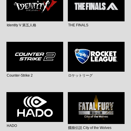
Identity V 第五人格
THE FINALS
Counter-Strike 2
ロケットリーグ
HADO
餓狼伝説 City of the Wolves