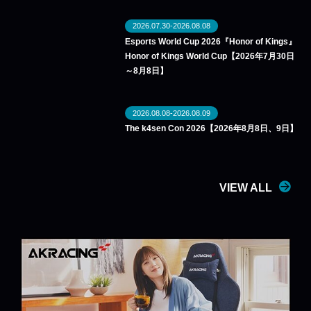
2026.07.30-2026.08.08
Esports World Cup 2026『Honor of Kings』
Honor of Kings World Cup【2026年7月30日
～8月8日】
2026.08.08-2026.08.09
The k4sen Con 2026【2026年8月8日、9日】
VIEW ALL