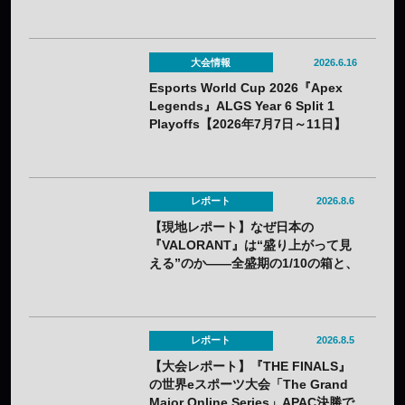
コンテンツが盛りだくさん
大会情報
2026.6.16
Esports World Cup 2026『Apex
Legends』ALGS Year 6 Split 1
Playoffs【2026年7月7日～11日】
レポート
2026.8.6
【現地レポート】なぜ日本の
『VALORANT』は“盛り上がって見
える”のか——全盛期の1/10の箱と、
熱狂の裏に見えてきた課題
レポート
2026.8.5
【大会レポート】『THE FINALS』
の世界eスポーツ大会「The Grand
Major Online Series」APAC決勝で