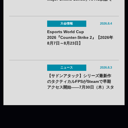
韓国HIBOOが2連勝——7月25日
（土）開催
大会情報
2026.8.4
Esports World Cup
2026『Counter-Strike 2』【2026年
8月7日～8月23日】
ニュース
2026.8.3
【サドンアタック】シリーズ最新作
のタクティカルFPSがSteamで早期
アクセス開始——7月30日（木）スタ
ート