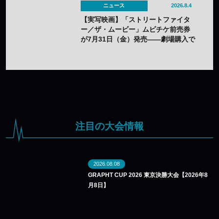
ニュース
2026.8.4
【実写映画】「ストリートファイタ
ー／ザ・ムービー」ムビチケ前売券
が7月31日（金）発売——劇場購入で
オリジナルステッカー2種セットの特
典も
注目の大会情報
2026.08.08
GRAPHT CUP 2026 東京決勝大会【2026年8
月8日】