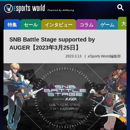
大
特集
セール
インタビュー
コラム
ゲーム
SNB Battle Stage supported by
AUGER【2023年3月25日】
2023.3.13
eSports World編集部