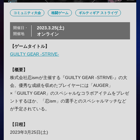
コミュニティ大会
格闘ゲーム
ギルティギア ストライヴ
2023.3.25(土)
開催日・
開催地
オンライン
【ゲームタイトル】
GUILTY GEAR -STRIVE-
【概要】
株式会社忍ismが主催する『GUILTY GEAR -STRIVE-』の大
会。優秀な成績を収めたプレイヤーには「AUGER」
×「GUILTY GEAR」のスペシャルなコラボアイテムをプレゼ
ントするほか、「忍ism」の選手とのスペシャルマッチなど
が予定されている。
【日程】
2023年3月25日(土)