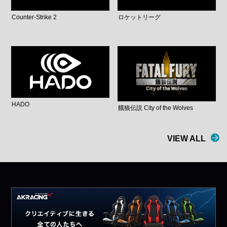
Counter-Strike 2
ロケットリーグ
HADO
餓狼伝説 City of the Wolves
VIEW ALL