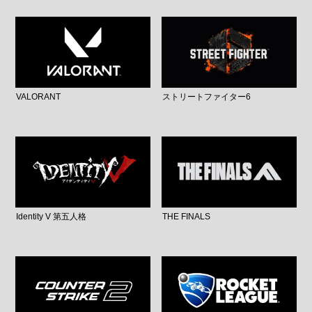
VALORANT
ストリートファイター6
Identity V 第五人格
THE FINALS