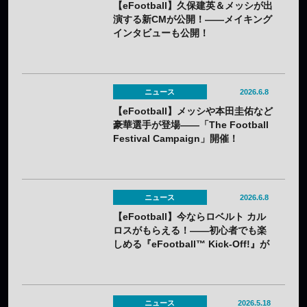
【eFootball】久保建英＆メッシが出
演する新CMが公開！——メイキング
インタビューも公開！
ニュース
2026.6.8
【eFootball】メッシや本田圭佑など
豪華選手が登場――「The Football
Festival Campaign」開催！
ニュース
2026.6.8
【eFootball】今ならロベルト カル
ロスがもらえる！――初心者でも楽
しめる『eFootball™ Kick-Off!』が
Nintendo Switch™ 2向けに発売！
ニュース
2026.5.18