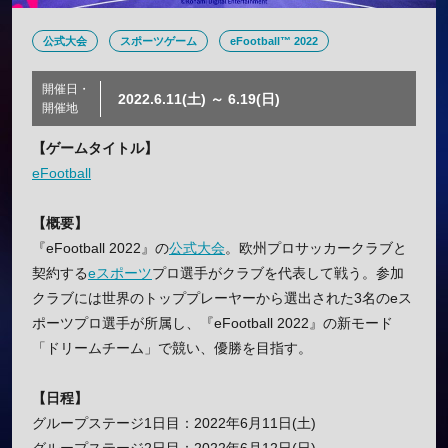
公式大会
スポーツゲーム
eFootball™ 2022
開催日・
2022.6.11(土) ～ 6.19(日)
開催地
【ゲームタイトル】
eFootball
【概要】
『eFootball 2022』の
公式大会
。欧州プロサッカークラブと
契約する
eスポーツ
プロ選手がクラブを代表して戦う。参加
クラブには世界のトッププレーヤーから選出された3名のeス
ポーツプロ選手が所属し、『eFootball 2022』の新モード
「ドリームチーム」で競い、優勝を目指す。
【日程】
グループステージ1日目：2022年6月11日(土)