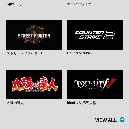
Apex Legends
オーバーウォッチ
ストリートファイター6
Counter-Strike 2
太鼓の達人
Identity V 第五人格
VIEW ALL