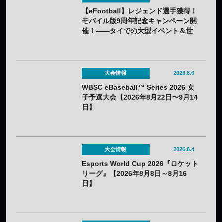
【eFootball】レジェンド選手獲得！
モバイル版9周年記念キャンペーン開
催！——タイでの大型イベント＆世
界大会も決定
大会情報
2026.8.6
WBSC eBaseball™ Series 2026 女
子予選大会【2026年8月22日〜9月14
日】
大会情報
2026.8.4
Esports World Cup 2026『ロケット
リーグ』【2026年8月8日～8月16
日】