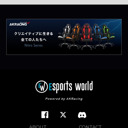
ABOUT
CONTACT