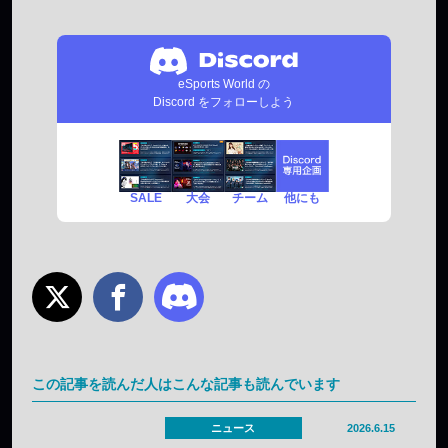
eSports World の
Discord をフォローしよう
SALE
チーム
他にも
大会
この記事を読んだ人はこんな記事も読んでいます
ニュース
2026.6.15