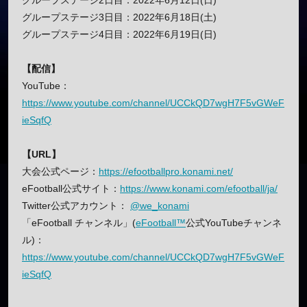
グループステージ2日目：2022年6月12日(日)
グループステージ3日目：2022年6月18日(土)
グループステージ4日目：2022年6月19日(日)
【配信】
YouTube：
https://www.youtube.com/channel/UCCkQD7wgH7F5vGWeF
ieSqfQ
【URL】
大会公式ページ：
https://efootballpro.konami.net/
eFootball公式サイト：
https://www.konami.com/efootball/ja/
Twitter公式アカウント：
@we_konami
「eFootball チャンネル」(
eFootball™
公式YouTubeチャンネ
ル)：
https://www.youtube.com/channel/UCCkQD7wgH7F5vGWeF
ieSqfQ