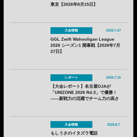
東京【2026年8月15日】
大会情報
2026.7.27
GGL Zwift Wahooligan League
2026 シーズン1 開幕戦【2026年7月
27日】
レポート
2026.7.15
【大会レポート】名古屋OJAが
「UNIZONE 2026 Rd.3」で優勝！
——新戦力の活躍でチーム力の高さ
を証明
大会情報
2026.8.7
もしうさのイタズラ電話