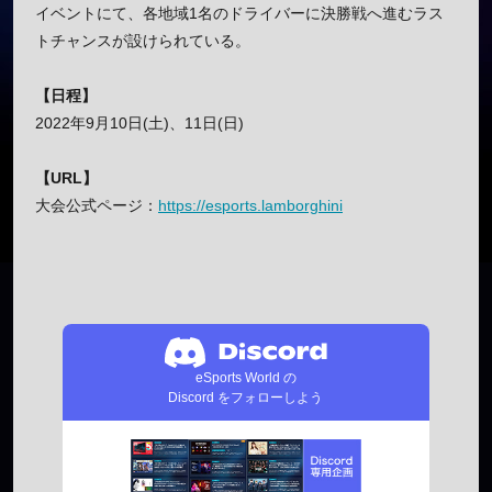
イベントにて、各地域1名のドライバーに決勝戦へ進むラス
トチャンスが設けられている。
【日程】
2022年9月10日(土)、11日(日)
【URL】
大会公式ページ：
https://esports.lamborghini
eSports World の
Discord をフォローしよう