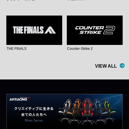
THE FINALS
Counter-Strike 2
VIEW ALL