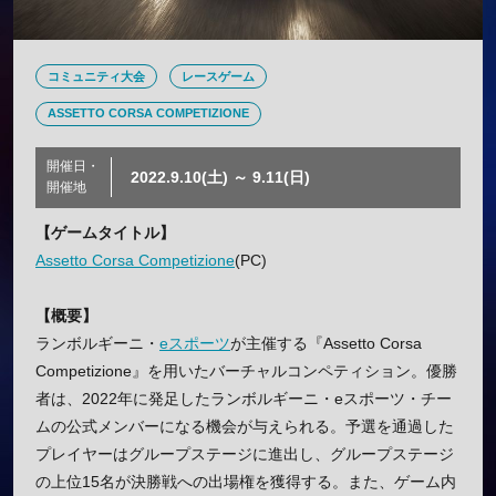
コミュニティ大会
レースゲーム
ASSETTO CORSA COMPETIZIONE
開催日・
2022.9.10(土) ～ 9.11(日)
開催地
【ゲームタイトル】
Assetto Corsa Competizione
(PC)
【概要】
ランボルギーニ・
eスポーツ
が主催する『Assetto Corsa
Competizione』を用いたバーチャルコンペティション。優勝
者は、2022年に発足したランボルギーニ・eスポーツ・チー
ムの公式メンバーになる機会が与えられる。予選を通過した
プレイヤーはグループステージに進出し、グループステージ
の上位15名が決勝戦への出場権を獲得する。また、ゲーム内