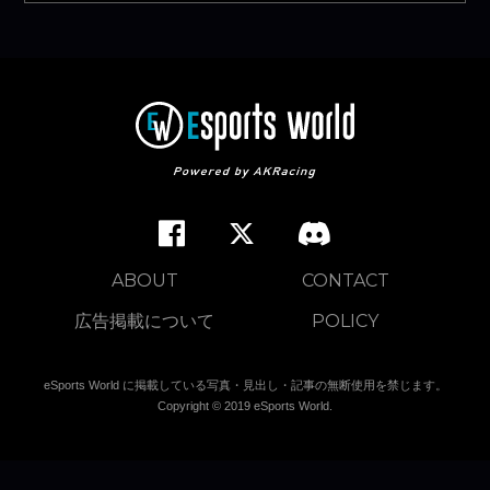
ABOUT
CONTACT
広告掲載について
POLICY
eSports World に掲載している写真・見出し・記事の無断使用を禁じます。
Copyright © 2019 eSports World.