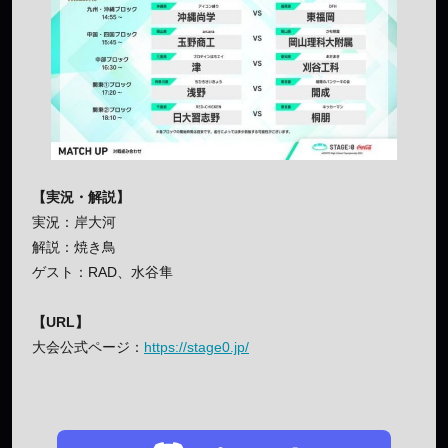
【実況・解説】
実況：岸大河
解説：焼き鳥
ゲスト：RAD、水谷隼
【URL】
大会公式ページ：
https://stage0.jp/