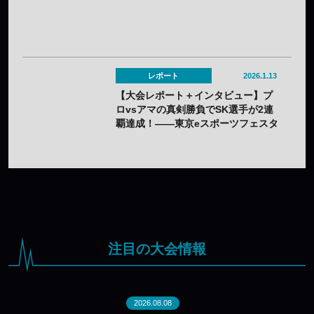
レポート
2026.1.13
【大会レポート＋インタビュー】プ
ロvsアマの真剣勝負でSK選手が2連
覇達成！——東京eスポーツフェスタ
presents パズドラオープンカップ
2025
注目の大会情報
2026.08.08