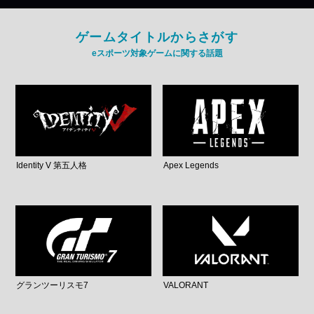
ゲームタイトルからさがす
eスポーツ対象ゲームに関する話題
Identity V 第五人格
Apex Legends
グランツーリスモ7
VALORANT