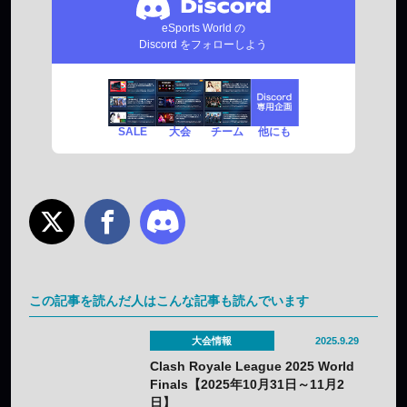
eSports World の
Discord をフォローしよう
SALE
チーム
他にも
大会
この記事を読んだ人はこんな記事も読んでいます
大会情報
2025.9.29
Clash Royale League 2025 World
Finals【2025年10月31日～11月2
日】