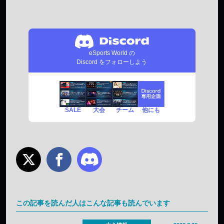
eSports World の
Discord をフォローしよう
SALE
チーム
他にも
大会
この記事を読んだ人はこんな記事も読んでいます