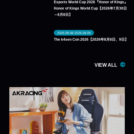
Esports World Cup 2026『Honor of Kings』
Honor of Kings World Cup【2026年7月30日
～8月8日】
2026.08.08-2026.08.09
The k4sen Con 2026【2026年8月8日、9日】
VIEW ALL