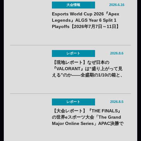
大会情報
2026.6.16
Esports World Cup 2026『Apex
Legends』ALGS Year 6 Split 1
Playoffs【2026年7月7日～11日】
レポート
2026.8.6
【現地レポート】なぜ日本の
『VALORANT』は“盛り上がって見
える”のか——全盛期の1/10の箱と、
熱狂の裏に見えてきた課題
レポート
2026.8.5
【大会レポート】『THE FINALS』
の世界eスポーツ大会「The Grand
Major Online Series」APAC決勝で
韓国HIBOOが2連勝——7月25日
（土）開催