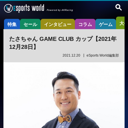
大
特集
セール
インタビュー
コラム
ゲーム
たさちゃん GAME CLUB カップ【2021年
12月28日】
2021.12.20
eSports World編集部