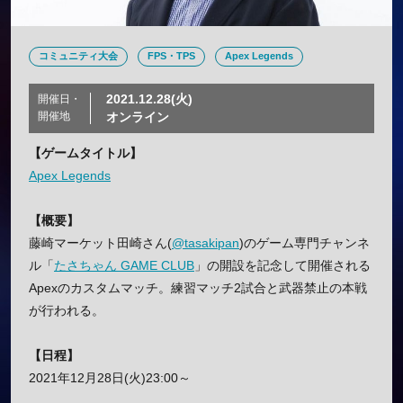
コミュニティ大会
FPS・TPS
Apex Legends
2021.12.28(火)
開催日・
開催地
オンライン
【ゲームタイトル】
Apex Legends
【概要】
藤崎マーケット田崎さん(
@tasakipan
)のゲーム専門チャンネ
ル「
たさちゃん GAME CLUB
」の開設を記念して開催される
Apexのカスタムマッチ。練習マッチ2試合と武器禁止の本戦
が行われる。
【日程】
2021年12月28日(火)23:00～