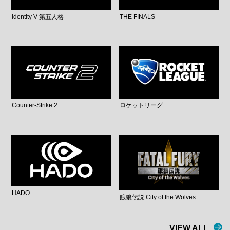
Identity V 第五人格
THE FINALS
Counter-Strike 2
ロケットリーグ
HADO
餓狼伝説 City of the Wolves
VIEW ALL