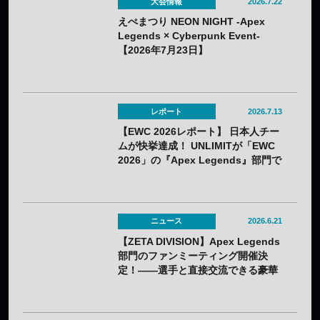
大会情報
2026.7.22
えぺまつり NEON NIGHT -Apex
Legends × Cyberpunk Event-
【2026年7月23日】
レポート
2026.7.13
【EWC 2026レポート】 日本人チー
ムが快挙達成！ UNLIMITが「EWC
2026」の『Apex Legends』部門で
初優勝！
ニュース
2026.6.21
【ZETA DIVISION】Apex Legends
部門のファンミーティング開催決
定！——選手と直接交流できる豪華
コンテンツが盛りだくさん