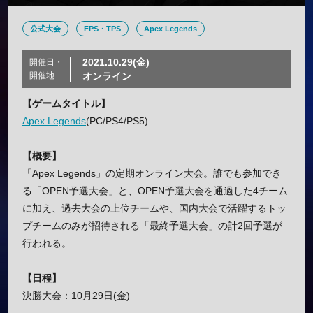
公式大会
FPS・TPS
Apex Legends
2021.10.29(金)
開催日・
開催地
オンライン
【ゲームタイトル】
Apex Legends
(PC/PS4/PS5)
【概要】
「Apex Legends」の定期オンライン大会。誰でも参加でき
る「OPEN予選大会」と、OPEN予選大会を通過した4チーム
に加え、過去大会の上位チームや、国内大会で活躍するトッ
プチームのみが招待される「最終予選大会」の計2回予選が
行われる。
【日程】
決勝大会：10月29日(金)