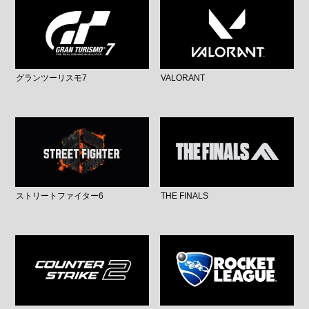
グランツーリスモ7
VALORANT
ストリートファイター6
THE FINALS