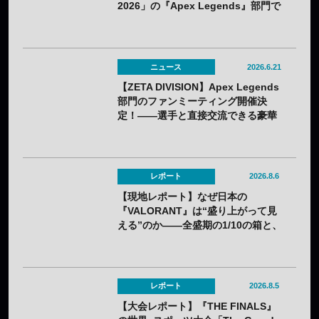
2026」の『Apex Legends』部門で
初優勝！
ニュース
2026.6.21
【ZETA DIVISION】Apex Legends
部門のファンミーティング開催決
定！——選手と直接交流できる豪華
コンテンツが盛りだくさん
レポート
2026.8.6
【現地レポート】なぜ日本の
『VALORANT』は“盛り上がって見
える”のか——全盛期の1/10の箱と、
熱狂の裏に見えてきた課題
レポート
2026.8.5
【大会レポート】『THE FINALS』