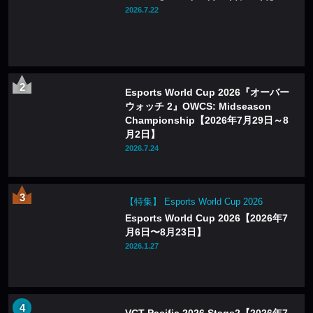
2026.7.22
Esports World Cup 2026『オーバー
ウォッチ 2』OWCS: Midseason
Championship【2026年7月29日～8
月2日】
2026.7.24
【特集】 Esports World Cup 2026
Esports World Cup 2026【2026年7
月6日〜8月23日】
2026.1.27
VCT Pacific 2026 Stage2【2026年7