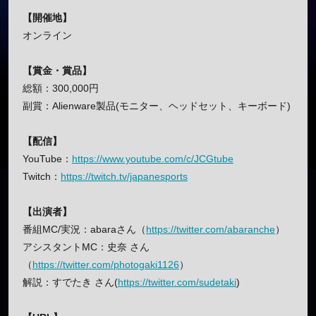
【開催地】
オンライン
【賞金・賞品】
総額：300,000円
副賞：Alienware製品(モニター、ヘッドセット、キーボード)
【配信】
YouTube：
https://www.youtube.com/c/JCGtube
Twitch：
https://twitch.tv/japanesports
【出演者】
番組MC/実況：abaraさん（
https://twitter.com/abaranche
）
アシスタントMC：史奈 さん
（
https://twitter.com/photogaki1126
）
解説：すでたき さん(
https://twitter.com/sudetaki
)