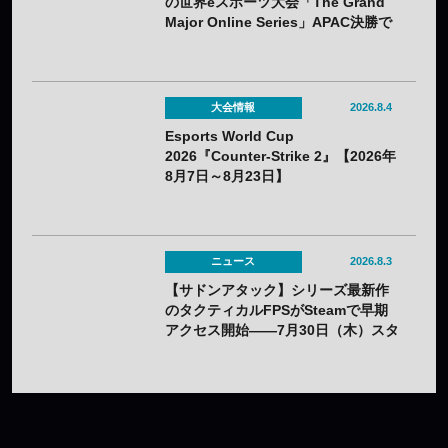
の世界eスポーツ大会「The Grand
Major Online Series」APAC決勝で
韓国HIBOOが2連勝——7月25日
（土）開催
大会情報
2026.8.4
Esports World Cup
2026『Counter-Strike 2』【2026年
8月7日～8月23日】
ニュース
2026.8.3
【サドンアタック】シリーズ最新作
のタクティカルFPSがSteamで早期
アクセス開始——7月30日（木）スタ
ート