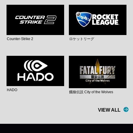
Counter-Strike 2
ロケットリーグ
HADO
餓狼伝説 City of the Wolves
VIEW ALL