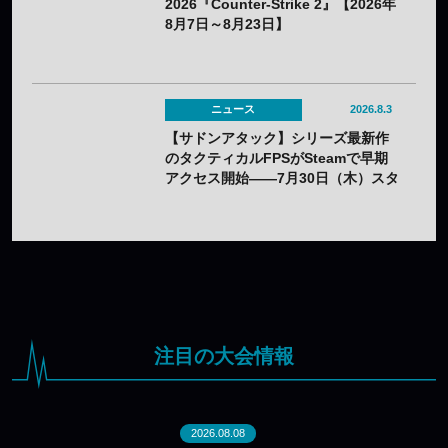
2026『Counter-Strike 2』【2026年
8月7日～8月23日】
ニュース
2026.8.3
【サドンアタック】シリーズ最新作
のタクティカルFPSがSteamで早期
アクセス開始——7月30日（木）スタ
ート
注目の大会情報
2026.08.08