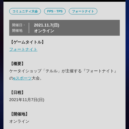
コミュニティ大会
FPS・TPS
フォートナイト
2021.11.7(日)
開催日・
開催地
オンライン
【ゲームタイトル】
フォートナイト
【概要】
ケータイショップ「テルル」が主催する『フォートナイト』
の
eスポーツ
大会。
【日程】
2021年11月7日(日)
【開催地】
オンライン