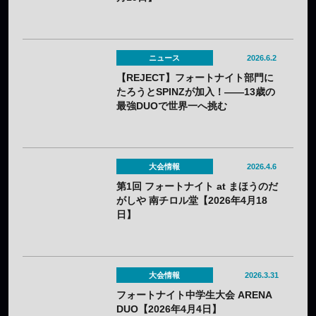
ニュース
2026.6.2
【REJECT】フォートナイト部門に
たろうとSPINZが加入！——13歳の
最強DUOで世界一へ挑む
大会情報
2026.4.6
第1回 フォートナイト at まほうのだ
がしや 南チロル堂【2026年4月18
日】
大会情報
2026.3.31
フォートナイト中学生大会 ARENA
DUO【2026年4月4日】