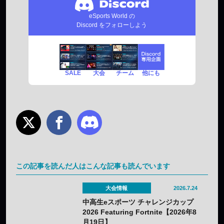
eSports World の
Discord をフォローしよう
SALE
チーム
他にも
大会
この記事を読んだ人はこんな記事も読んでいます
大会情報
2026.7.24
中高生eスポーツ チャレンジカップ
2026 Featuring Fortnite【2026年8
月19日】