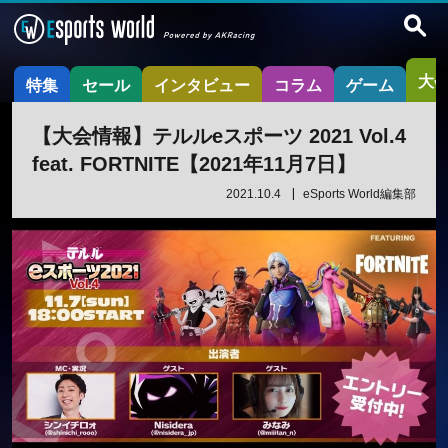
大
特集
セール
インタビュー
コラム
ゲーム
【大会情報】テルルeスポーツ 2021 Vol.4
feat. FORTNITE【2021年11月7日】
2021.10.4
eSports World編集部