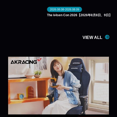
2026.08.08-2026.08.09
The k4sen Con 2026【2026年8月8日、9日】
VIEW ALL