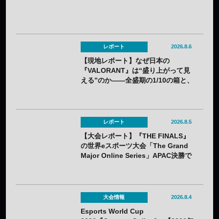
レポート
2026.8.6
【現地レポート】なぜ日本の
『VALORANT』は“盛り上がって見
える”のか——全盛期の1/10の箱と、
熱狂の裏に見えてきた課題
レポート
2026.8.5
【大会レポート】『THE FINALS』
の世界eスポーツ大会「The Grand
Major Online Series」APAC決勝で
韓国HIBOOが2連勝——7月25日
（土）開催
大会情報
2026.8.4
Esports World Cup