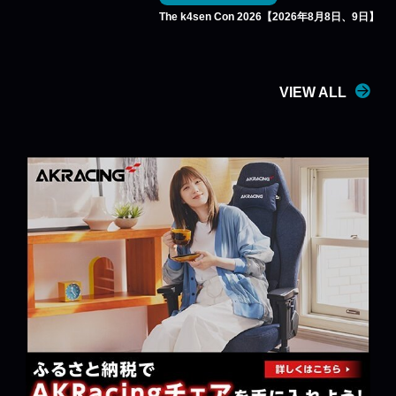
The k4sen Con 2026【2026年8月8日、9日】
VIEW ALL