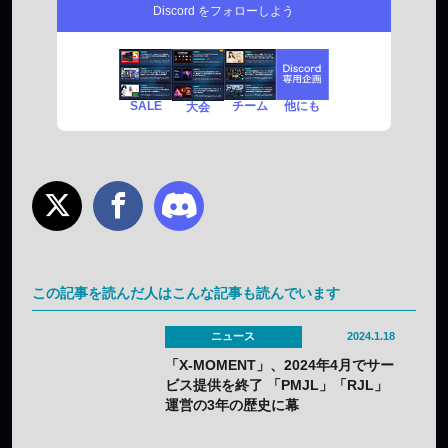
Discord をフォローしよう
SALE
チーム
他にも
大会
この記事を読んだ人はこんな記事も読んでいます
ニュース
2024.1.18
「X-MOMENT」、2024年4月でサー
ビス提供を終了 「PMJL」「RJL」
運営の3年の歴史に幕