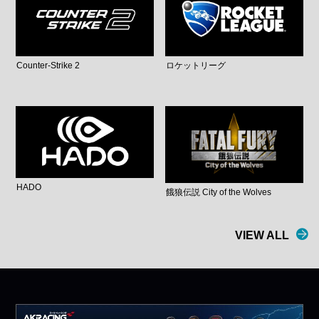
Counter-Strike 2
ロケットリーグ
HADO
餓狼伝説 City of the Wolves
VIEW ALL