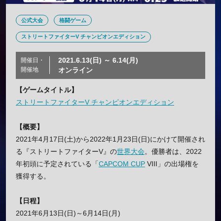
公式大会
格闘ゲーム
ストリートファイターV チャンピオンエディション
2021.6.13(日) ～ 6.14(月)
開催日・
開催地
オンライン
【ゲームタイトル】
ストリートファイターV チャンピオンエディション
【概要】
2021年4月17日(土)から2022年1月23日(日)にかけて開催され
る『ストリートファイターV』の
世界大会
。優勝者は、2022
年初頭に予定されている「
CAPCOM CUP
VIII」の出場権を
獲得する。
【日程】
2021年6月13日(日)～6月14日(月)