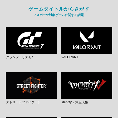
ゲームタイトルからさがす
eスポーツ対象ゲームに関する話題
グランツーリスモ7
VALORANT
ストリートファイター6
Identity V 第五人格