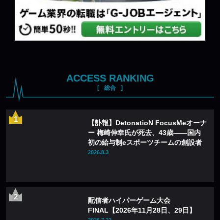
ACCESS RANKING
総合
【訃報】DetonatioN FocusMeオーナ
ー 梅崎伸幸氏が死去、43歳——国内
初の給与制eスポーツチームの創設者
2026.8.3
配信者ハイパーゲーム大会
FINAL【2026年11月28日、29日】
2026.7.22