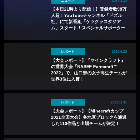
ニュース
2023.1.23
【本日21時より配信！】登録者数98万
人超！YouTubeチャンネル「ドズル
社」にて新番組「ゲツクラスタジア
ム」スタート！スペシャルサポーター
はアイ・オー・データ
レポート
2022.6.22
【大会レポート】『マインクラフト』
の世界大会「NASEF Farmcraft™
2022」で、山口県の女子高生チームが
世界3位に入賞！
レポート
2021.11.11
【大会レポート】【Minecraftカップ
2021全国大会】各地区ブロックを通過
した110作品と出場チームが決定！