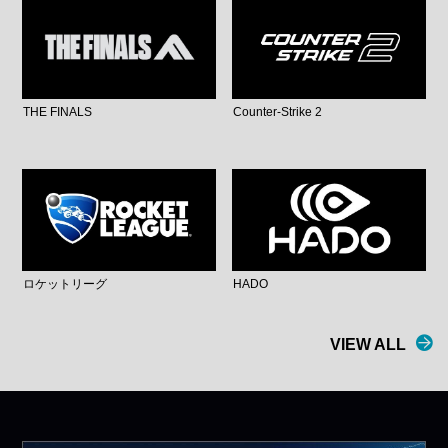
THE FINALS
Counter-Strike 2
ロケットリーグ
HADO
VIEW ALL