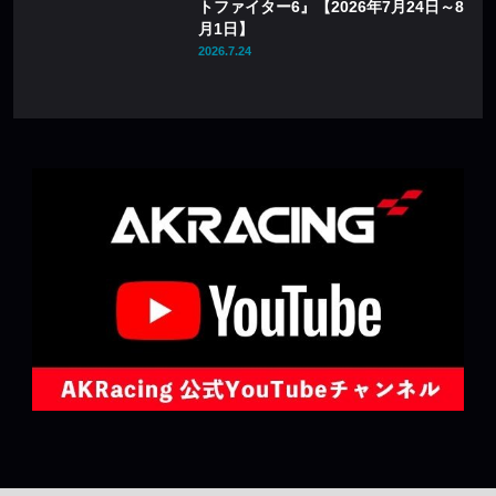
トファイター6』【2026年7月24日～8
月1日】
2026.7.24